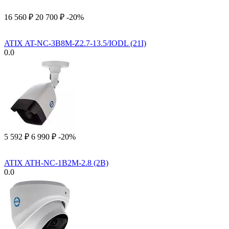
16 560
₽
20 700
₽
-20%
ATIX AT-NC-3B8M-Z2.7-13.5/IODL (21I)
0.0
5 592
₽
6 990
₽
-20%
ATIX ATH-NC-1B2M-2.8 (2B)
0.0