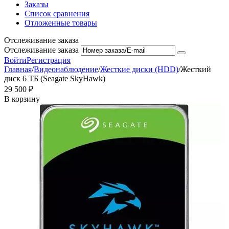
Заказы
Список сравнения
Отложенные товары
Отслеживание заказа
Отслеживание заказа
Войти
Регистрация
Главная
/
Видеонаблюдение
/
Жесткие диски (HDD)
/
Жесткий
диск 6 ТБ (Seagate SkyHawk)
29 500
₽
В корзину