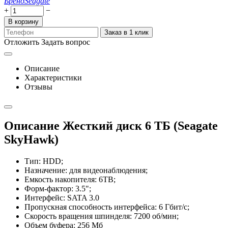
Бренд
Seagate
+
−
В корзину
Заказ в 1 клик
Отложить
Задать вопрос
Описание
Характеристики
Отзывы
Описание Жесткий диск 6 ТБ (Seagate
SkyHawk)
Тип: HDD;
Назначение: для видеонаблюдения;
Емкость накопителя: 6TB;
Форм-фактор: 3.5";
Интерфейс: SATA 3.0
Пропускная способность интерфейса: 6 Гбит/с;
Скорость вращения шпинделя: 7200 об/мин;
Объем буфера: 256 Мб