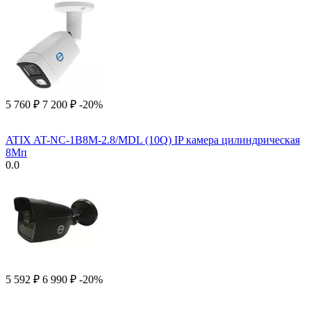
5 760
₽
7 200
₽
-20%
ATIX AT-NC-1B8M-2.8/MDL (10Q) IP камера цилиндрическая
8Мп
0.0
5 592
₽
6 990
₽
-20%