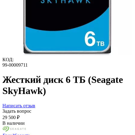
КОД:
99-00009711
Жесткий диск 6 ТБ (Seagate
SkyHawk)
Написать отзыв
Задать вопрос
29 500
₽
В наличии