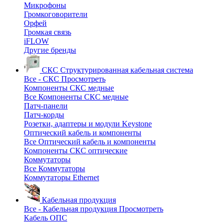
Микрофоны
Громкоговорители
Орфей
Громкая связь
iFLOW
Другие бренды
СКС
Структурированная кабельная система
Все - СКС
Просмотреть
Компоненты СКС медные
Все Компоненты СКС медные
Патч-панели
Патч-корды
Розетки, адаптеры и модули Keystone
Оптический кабель и компоненты
Все Оптический кабель и компоненты
Компоненты СКС оптические
Коммутаторы
Все Коммутаторы
Коммутаторы Ethernet
Кабельная продукция
Все - Кабельная продукция
Просмотреть
Кабель ОПС