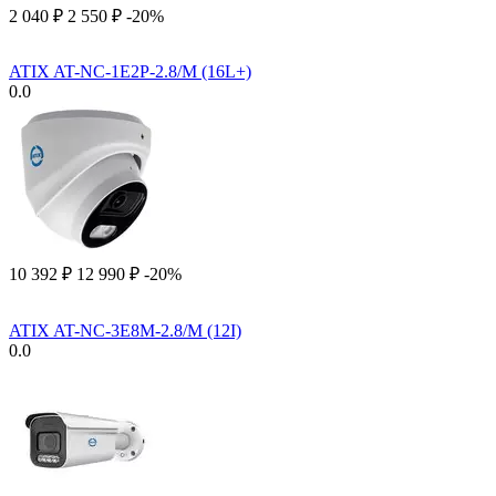
2 040
₽
2 550
₽
-20%
ATIX AT-NC-1E2P-2.8/M (16L+)
0.0
10 392
₽
12 990
₽
-20%
ATIX AT-NC-3E8M-2.8/M (12I)
0.0