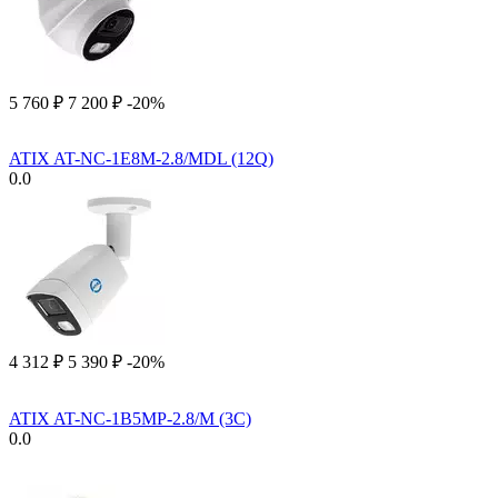
5 760
₽
7 200
₽
-20%
ATIX AT-NC-1E8M-2.8/MDL (12Q)
0.0
4 312
₽
5 390
₽
-20%
ATIX AT-NC-1B5MP-2.8/M (3C)
0.0