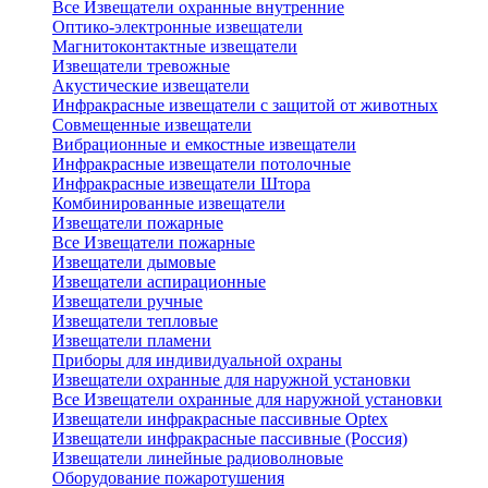
Все Извещатели охранные внутренние
Оптико-электронные извещатели
Магнитоконтактные извещатели
Извещатели тревожные
Акустические извещатели
Инфракрасные извещатели с защитой от животных
Совмещенные извещатели
Вибрационные и емкостные извещатели
Инфракрасные извещатели потолочные
Инфракрасные извещатели Штора
Комбинированные извещатели
Извещатели пожарные
Все Извещатели пожарные
Извещатели дымовые
Извещатели аспирационные
Извещатели ручные
Извещатели тепловые
Извещатели пламени
Приборы для индивидуальной охраны
Извещатели охранные для наружной установки
Все Извещатели охранные для наружной установки
Извещатели инфракрасные пассивные Optex
Извещатели инфракрасные пассивные (Россия)
Извещатели линейные радиоволновые
Оборудование пожаротушения