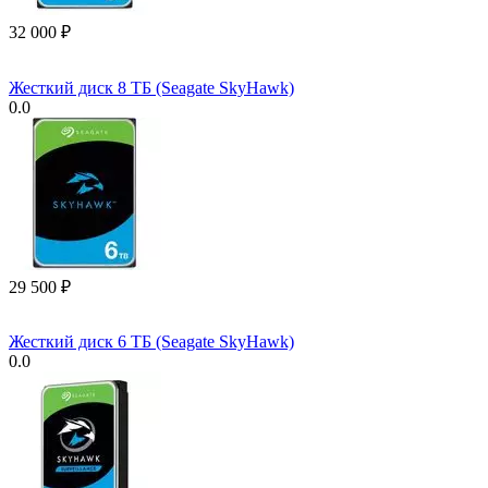
32 000
₽
Жесткий диск 8 ТБ (Seagate SkyHawk)
0.0
29 500
₽
Жесткий диск 6 ТБ (Seagate SkyHawk)
0.0