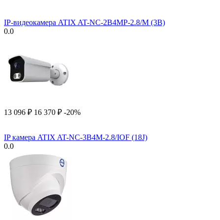
IP-видеокамера ATIX AT-NC-2B4MP-2.8/M (3B)
0.0
13 096
₽
16 370
₽
-20%
IP камера ATIX AT-NC-3B4M-2.8/IOF (18J)
0.0