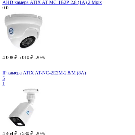
AHD камера ATIX AT-MC-1B2P-2.8 (1A) 2 Mpix
0.0
4 008
₽
5 010
₽
-20%
IP камера ATIX AT-NC-2E2M-2.8/M (8A)
5
1
4 464
₽
5 580
₽
-20%