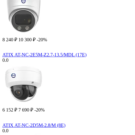
8 240
₽
10 300
₽
-20%
ATIX AT-NC-2E5M-Z2.7-13.5/MDL (17E)
0.0
6 152
₽
7 690
₽
-20%
ATIX AT-NC-2D5M-2.8/M (8E)
0.0