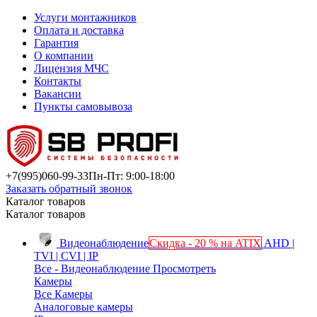
Услуги монтажников
Оплата и доставка
Гарантия
О компании
Лицензия МЧС
Контакты
Вакансии
Пункты самовывоза
+7(995)
060-99-33
Пн-Пт: 9:00-18:00
Заказать обратный звонок
Каталог товаров
Каталог товаров
Видеонаблюдение
Скидка - 20 % на ATIX
AHD |
TVI | CVI | IP
Все - Видеонаблюдение
Просмотреть
Камеры
Все Камеры
Аналоговые камеры