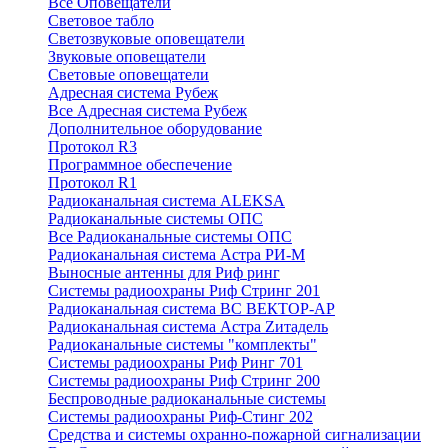
Все Оповещатели
Световое табло
Светозвуковые оповещатели
Звуковые оповещатели
Световые оповещатели
Адресная система Рубеж
Все Адресная система Рубеж
Дополнительное оборудование
Протокол R3
Программное обеспечение
Протокол R1
Радиоканальная система ALEKSA
Радиоканальные системы ОПС
Все Радиоканальные системы ОПС
Радиоканальная система Астра РИ-М
Выносные антенны для Риф ринг
Системы радиоохраны Риф Стринг 201
Радиоканальная система ВС ВЕКТОР-АР
Радиоканальная система Астра Zитадель
Радиоканальные системы "комплекты"
Системы радиоохраны Риф Ринг 701
Системы радиоохраны Риф Стринг 200
Беспроводные радиоканальные системы
Системы радиоохраны Риф-Стинг 202
Средства и системы охранно-пожарной сигнализации