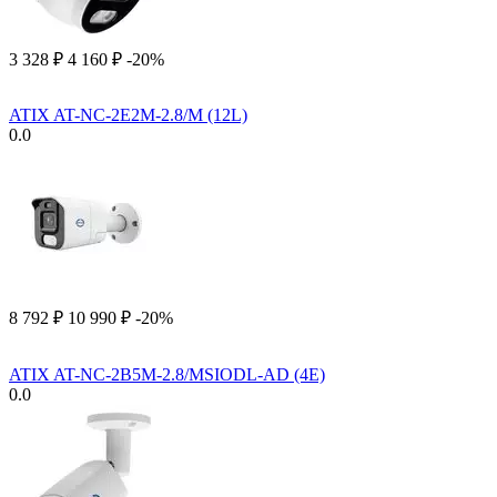
3 328
₽
4 160
₽
-20%
ATIX AT-NC-2E2M-2.8/M (12L)
0.0
8 792
₽
10 990
₽
-20%
ATIX AT-NC-2B5M-2.8/MSIODL-AD (4E)
0.0