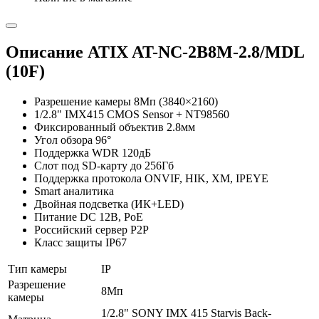
Описание ATIX AT-NC-2B8M-2.8/MDL
(10F)
Разрешение камеры 8Мп (3840×2160)
1/2.8" IMX415 CMOS Sensor + NT98560
Фиксированный объектив 2.8мм
Угол обзора 96°
Поддержка WDR 120дБ
Слот под SD-карту до 256Гб
Поддержка протокола ONVIF, HIK, XM, IPEYE
Smart аналитика
Двойная подсветка (ИК+LED)
Питание DC 12В, PoE
Российский сервер P2P
Класс защиты IP67
Тип камеры
IP
Разрешение
8Мп
камеры
1/2.8" SONY IMX 415 Starvis Back-