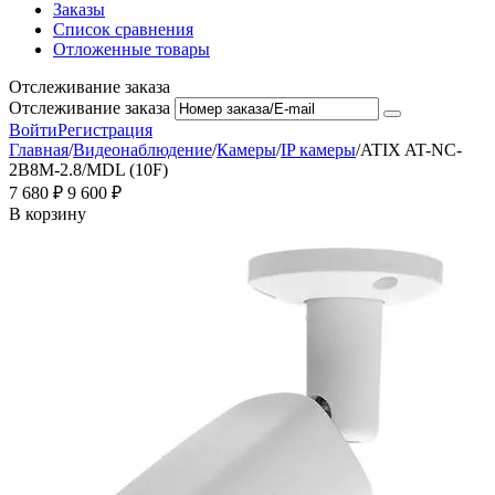
Заказы
Список сравнения
Отложенные товары
Отслеживание заказа
Отслеживание заказа
Войти
Регистрация
Главная
/
Видеонаблюдение
/
Камеры
/
IP камеры
/
ATIX AT-NC-
2B8M-2.8/MDL (10F)
7 680
₽
9 600
₽
В корзину