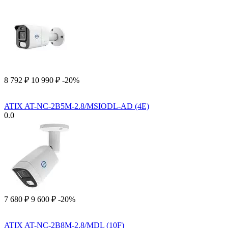
8 792
₽
10 990
₽
-20%
ATIX AT-NC-2B5M-2.8/MSIODL-AD (4E)
0.0
7 680
₽
9 600
₽
-20%
ATIX AT-NC-2B8M-2.8/MDL (10F)