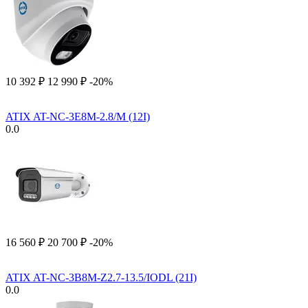
10 392
₽
12 990
₽
-20%
ATIX AT-NC-3E8M-2.8/M (12I)
0.0
16 560
₽
20 700
₽
-20%
ATIX AT-NC-3B8M-Z2.7-13.5/IODL (21I)
0.0