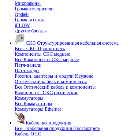
Микрофоны
Громкоговорители
Орфей
Громкая связь
iFLOW
Другие бренды
СКС
Структурированная кабельная система
Все - СКС
Просмотреть
Компоненты СКС медные
Все Компоненты СКС медные
Патч-панели
Патч-корды
Розетки, адаптеры и модули Keystone
Оптический кабель и компоненты
Все Оптический кабель и компоненты
Компоненты СКС оптические
Коммутаторы
Все Коммутаторы
Коммутаторы Ethernet
Кабельная продукция
Все - Кабельная продукция
Просмотреть
Кабель ОПС