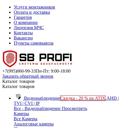
Услуги монтажников
Оплата и доставка
Гарантия
О компании
Лицензия МЧС
Контакты
Вакансии
Пункты самовывоза
+7(995)
060-99-33
Пн-Пт: 9:00-18:00
Заказать обратный звонок
Каталог товаров
Каталог товаров
Видеонаблюдение
Скидка - 20 % на ATIX
AHD |
TVI | CVI | IP
Все - Видеонаблюдение
Просмотреть
Камеры
Все Камеры
Аналоговые камеры