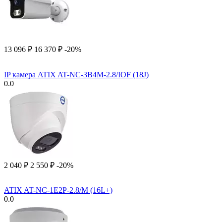
13 096
₽
16 370
₽
-20%
IP камера ATIX AT-NC-3B4M-2.8/IOF (18J)
0.0
2 040
₽
2 550
₽
-20%
ATIX AT-NC-1E2P-2.8/M (16L+)
0.0