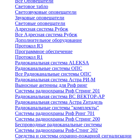
Все Оповещатели
Световое табло
Светозвуковые оповещатели
Звуковые оповещатели
Световые оповещатели
Адресная система Рубеж
Все Адресная система Рубеж
Дополнительное оборудование
Протокол R3
Программное обеспечение
Протокол R1
Радиоканальная система ALEKSA
Радиоканальные системы ОПС
Все Радиоканальные системы ОПС
Радиоканальная система Астра РИ-М
Выносные антенны для Риф ринг
Системы радиоохраны Риф Стринг 201
Радиоканальная система ВС ВЕКТОР-АР
Радиоканальная система Астра Zитадель
Радиоканальные системы "комплекты"
Системы радиоохраны Риф Ринг 701
Системы радиоохраны Риф Стринг 200
Беспроводные радиоканальные системы
Системы радиоохраны Риф-Стинг 202
Средства и системы охранно-пожарной сигнализации