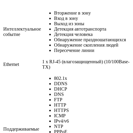
Вторжение в зону
Вход в зону
Выход из зоны
Интеллектуальное
Детекция автотранспорта
событие
Детекция человека
Обнаружение праздношатающихся
Обнаружение скопления людей
Пересечение линии
1 х RJ-45 (влагозащищенный) (10/100Base-
Ethernet
TX)
802.1x
DDNS
DHCP
DNS
FTP
HTTP
HTTPS
ICMP
IPv4/v6
NTP
Поддерживаемые
PPPoE