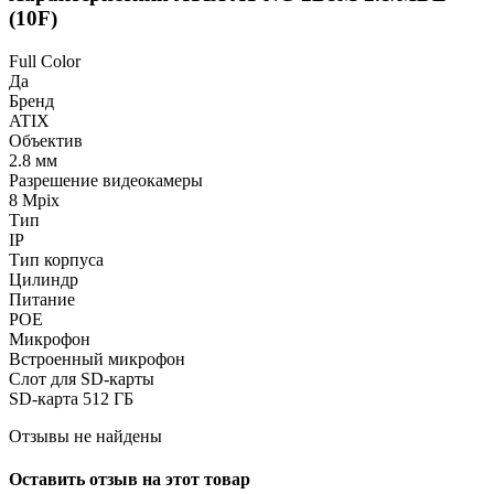
(10F)
Full Color
Да
Бренд
ATIX
Объектив
2.8 мм
Разрешение видеокамеры
8 Mpix
Тип
IP
Тип корпуса
Цилиндр
Питание
POE
Микрофон
Встроенный микрофон
Слот для SD-карты
SD-карта 512 ГБ
Отзывы не найдены
Оставить отзыв на этот товар