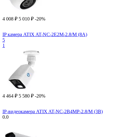
4 008
₽
5 010
₽
-20%
IP камера ATIX AT-NC-2E2M-2.8/M (8A)
5
1
4 464
₽
5 580
₽
-20%
IP-видеокамера ATIX AT-NC-2B4MP-2.8/M (3B)
0.0