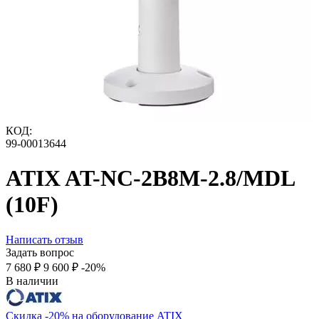
КОД:
99-00013644
ATIX AT-NC-2B8M-2.8/MDL
(10F)
Написать отзыв
Задать вопрос
7 680
₽
9 600
₽
-20%
В наличии
Скидка -20% на оборудование ATIX