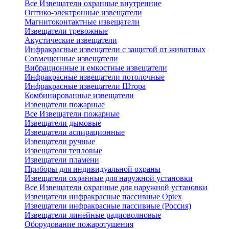
Все Извещатели охранные внутренние
Оптико-электронные извещатели
Магнитоконтактные извещатели
Извещатели тревожные
Акустические извещатели
Инфракрасные извещатели с защитой от животных
Совмещенные извещатели
Вибрационные и емкостные извещатели
Инфракрасные извещатели потолочные
Инфракрасные извещатели Штора
Комбинированные извещатели
Извещатели пожарные
Все Извещатели пожарные
Извещатели дымовые
Извещатели аспирационные
Извещатели ручные
Извещатели тепловые
Извещатели пламени
Приборы для индивидуальной охраны
Извещатели охранные для наружной установки
Все Извещатели охранные для наружной установки
Извещатели инфракрасные пассивные Optex
Извещатели инфракрасные пассивные (Россия)
Извещатели линейные радиоволновые
Оборудование пожаротушения