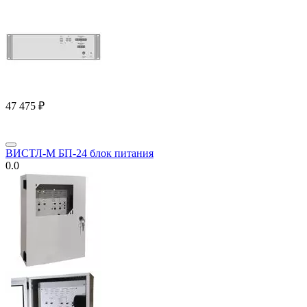
47 475
₽
ВИСТЛ-М БП-24 блок питания
0.0