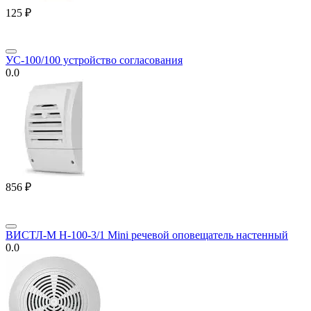
‍125‍
₽
УС-100/100 устройство согласования
0.0
‍856‍
₽
ВИСТЛ-М Н-100-3/1 Mini речевой оповещатель настенный
0.0