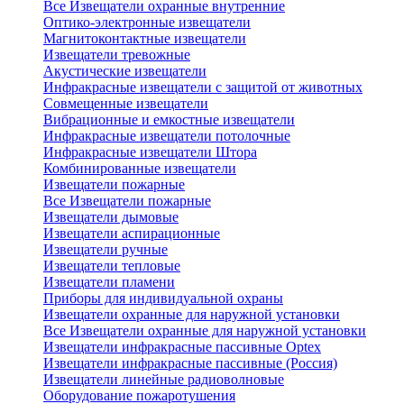
Все Извещатели охранные внутренние
Оптико-электронные извещатели
Магнитоконтактные извещатели
Извещатели тревожные
Акустические извещатели
Инфракрасные извещатели с защитой от животных
Совмещенные извещатели
Вибрационные и емкостные извещатели
Инфракрасные извещатели потолочные
Инфракрасные извещатели Штора
Комбинированные извещатели
Извещатели пожарные
Все Извещатели пожарные
Извещатели дымовые
Извещатели аспирационные
Извещатели ручные
Извещатели тепловые
Извещатели пламени
Приборы для индивидуальной охраны
Извещатели охранные для наружной установки
Все Извещатели охранные для наружной установки
Извещатели инфракрасные пассивные Optex
Извещатели инфракрасные пассивные (Россия)
Извещатели линейные радиоволновые
Оборудование пожаротушения