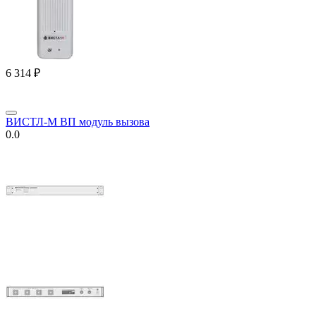
6 314
₽
ВИСТЛ-М ВП модуль вызова
0.0