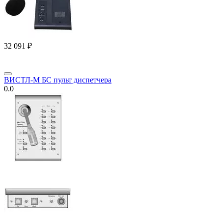
32 091
₽
ВИСТЛ-М БС пульт диспетчера
0.0