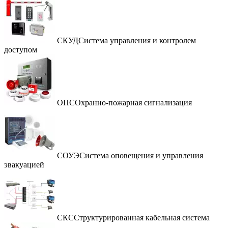
СКУД
Система управления и контролем
доступом
ОПС
Охранно-пожарная сигнализация
СОУЭ
Система оповещения и управления
эвакуацией
СКС
Структурированная кабельная система