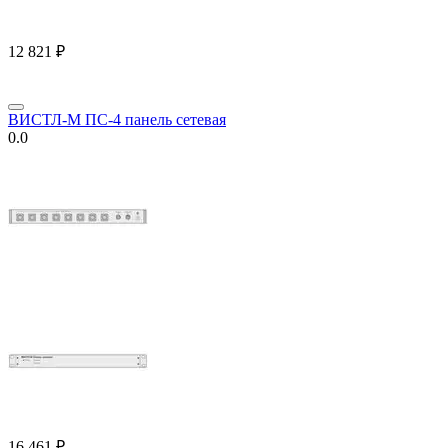
12 821
₽
ВИСТЛ-М ПС-4 панель сетевая
0.0
16 461
₽