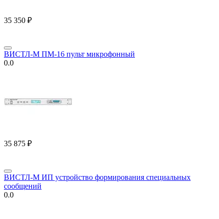
35 350
₽
ВИСТЛ-М ПМ-16 пульт микрофонный
0.0
35 875
₽
ВИСТЛ-М ИП устройство формирования специальных
сообщений
0.0