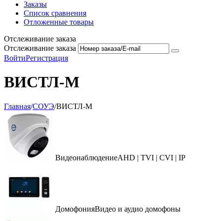
Заказы
Список сравнения
Отложенные товары
Отслеживание заказа
Отслеживание заказа
Войти
Регистрация
ВИСТЛ-М
Главная
/
СОУЭ
/
ВИСТЛ-М
Видеонаблюдение
AHD | TVI | CVI | IP
Домофония
Видео и аудио домофоны