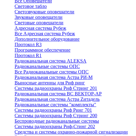
Все Оповещатели
Световое табло
Светозвуковые оповещатели
Звуковые оповещатели
Световые оповещатели
Адресная система Рубеж
Все Адресная система Рубеж
Дополнительное оборудование
Протокол R3
Программное обеспечение
Протокол R1
Радиоканальная система ALEKSA
Радиоканальные системы ОПС
Все Радиоканальные системы ОПС
Радиоканальная система Астра РИ-М
Выносные антенны для Риф ринг
Системы радиоохраны Риф Стринг 201
Радиоканальная система ВС ВЕКТОР-АР
Радиоканальная система Астра Zитадель
Радиоканальные системы "комплекты"
Системы радиоохраны Риф Ринг 701
Системы радиоохраны Риф Стринг 200
Беспроводные радиоканальные системы
Системы радиоохраны Риф-Стинг 202
Средства и системы охранно-пожарной сигнализации