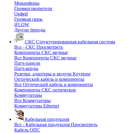
Микрофоны
Громкоговорители
Орфей
Громкая связь
iFLOW
Другие бренды
СКС
Структурированная кабельная система
Все - СКС
Просмотреть
Компоненты СКС медные
Все Компоненты СКС медные
Патч-панели
Патч-корды
Розетки, адаптеры и модули Keystone
Оптический кабель и компоненты
Все Оптический кабель и компоненты
Компоненты СКС оптические
Коммутаторы
Все Коммутаторы
Коммутаторы Ethernet
Кабельная продукция
Все - Кабельная продукция
Просмотреть
Кабель ОПС