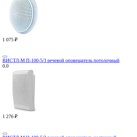
1 075
₽
ВИСТЛ-М П-100-5/3 речевой оповещатель потолочный
0.0
1 276
₽