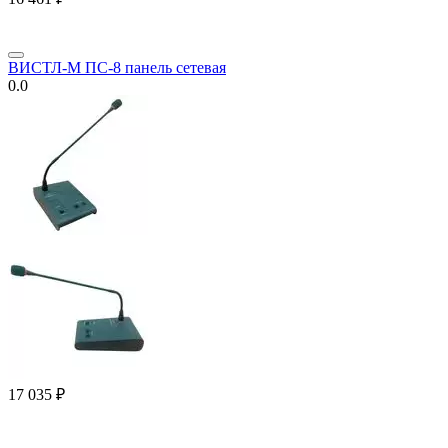
ВИСТЛ-М ПС-8 панель сетевая
0.0
17 035
₽