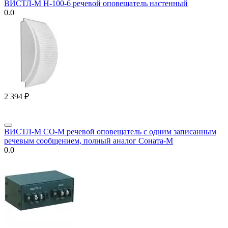
ВИСТЛ-М Н-100-6 речевой оповещатель настенный
0.0
2 394
₽
ВИСТЛ-М СО-М речевой оповещатель с одним записанным
речевым сообщением, полный аналог Соната-М
0.0