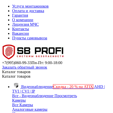
Услуги монтажников
Оплата и доставка
Гарантия
О компании
Лицензия МЧС
Контакты
Вакансии
Пункты самовывоза
+7(995)
060-99-33
Пн-Пт: 9:00-18:00
Заказать обратный звонок
Каталог товаров
Каталог товаров
Видеонаблюдение
Скидка - 20 % на ATIX
AHD |
TVI | CVI | IP
Все - Видеонаблюдение
Просмотреть
Камеры
Все Камеры
Аналоговые камеры