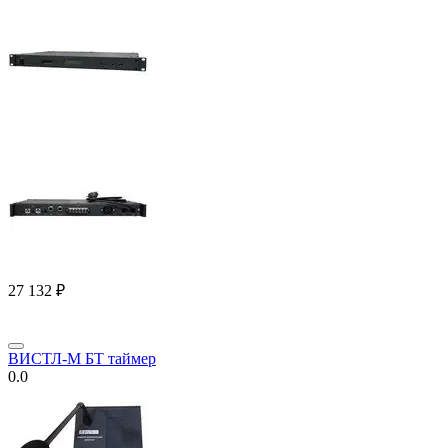
27 132
₽
ВИСТЛ-М БТ таймер
0.0