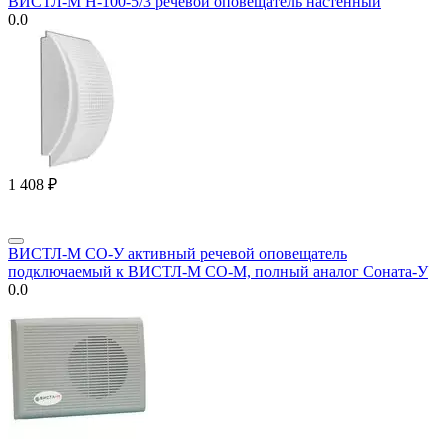
ВИСТЛ-М Н-100-5/3 речевой оповещатель настенный
0.0
1 408
₽
ВИСТЛ-М СО-У активный речевой оповещатель
подключаемый к ВИСТЛ-М СО-М, полный аналог Соната-У
0.0