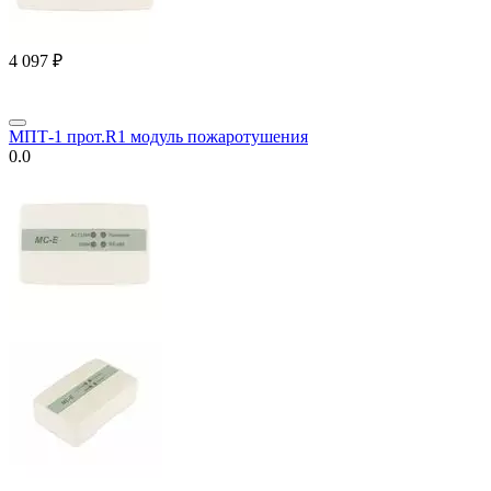
4 097
₽
МПТ-1 прот.R1 модуль пожаротушения
0.0