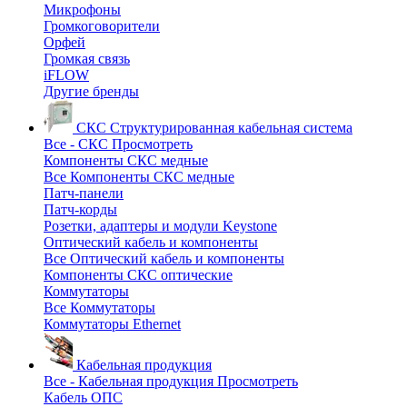
Микрофоны
Громкоговорители
Орфей
Громкая связь
iFLOW
Другие бренды
СКС
Структурированная кабельная система
Все - СКС
Просмотреть
Компоненты СКС медные
Все Компоненты СКС медные
Патч-панели
Патч-корды
Розетки, адаптеры и модули Keystone
Оптический кабель и компоненты
Все Оптический кабель и компоненты
Компоненты СКС оптические
Коммутаторы
Все Коммутаторы
Коммутаторы Ethernet
Кабельная продукция
Все - Кабельная продукция
Просмотреть
Кабель ОПС