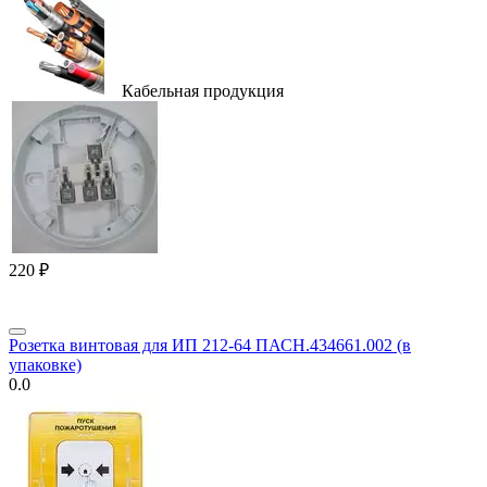
Кабельная продукция
‍220‍
₽
Розетка винтовая для ИП 212-64 ПАСН.434661.002 (в
упаковке)
0.0