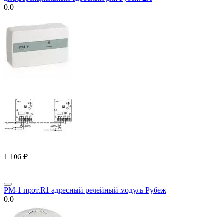
0.0
1 106
₽
РМ-1 прот.R1 адресный релейный модуль Рубеж
0.0