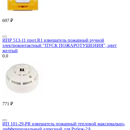
‍697‍
₽
ИПР 513-11 прот.R1 извещатель пожарный ручной
электроконтактный "ПУСК ПОЖАРОТУШЕНИЯ", цвет
желтый
0.0
‍771‍
₽
ИП 101-29-PR извещатель пожарный тепловой максимально-
дифференциальный адресный для Рубеж-2А