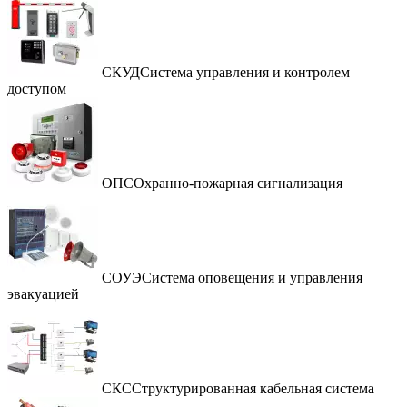
СКУД
Система управления и контролем
доступом
ОПС
Охранно-пожарная сигнализация
СОУЭ
Система оповещения и управления
эвакуацией
СКС
Структурированная кабельная система