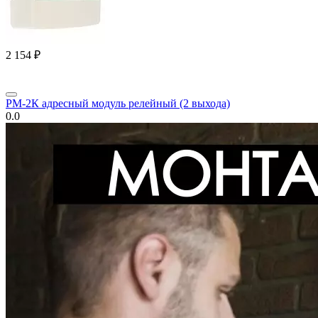
2 154
₽
РМ-2К адресный модуль релейный (2 выхода)
0.0