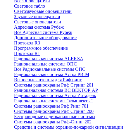
Все Оповещатели
Световое табло
Светозвуковые оповещатели
Звуковые оповещатели
Световые оповещатели
Адресная система Рубеж
Все Адресная система Рубеж
Дополнительное оборудование
Протокол R3
Программное обеспечение
Протокол R1
Радиоканальная система ALEKSA
Радиоканальные системы ОПС
Все Радиоканальные системы ОПС
Радиоканальная система Астра РИ-М
Выносные антенны для Риф ринг
Системы радиоохраны Риф Стринг 201
Радиоканальная система ВС ВЕКТОР-АР
Радиоканальная система Астра Zитадель
Радиоканальные системы "комплекты"
Системы радиоохраны Риф Ринг 701
Системы радиоохраны Риф Стринг 200
Беспроводные радиоканальные системы
Системы радиоохраны Риф-Стинг 202
Средства и системы охранно-пожарной сигнализации