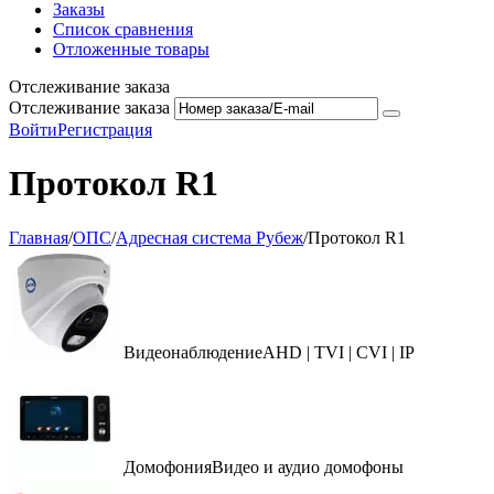
Заказы
Список сравнения
Отложенные товары
Отслеживание заказа
Отслеживание заказа
Войти
Регистрация
Протокол R1
Главная
/
ОПС
/
Адресная система Рубеж
/
Протокол R1
Видеонаблюдение
AHD | TVI | CVI | IP
Домофония
Видео и аудио домофоны