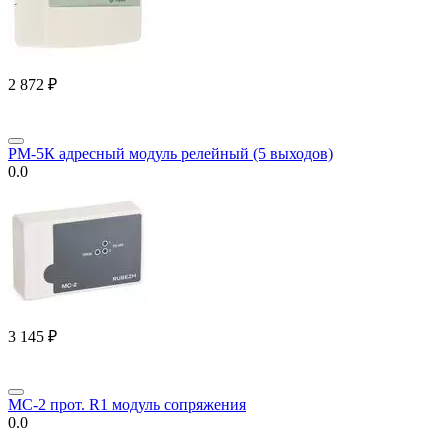
2 872
₽
РМ-5К адресный модуль релейный (5 выходов)
0.0
3 145
₽
МС-2 прот. R1 модуль сопряжения
0.0