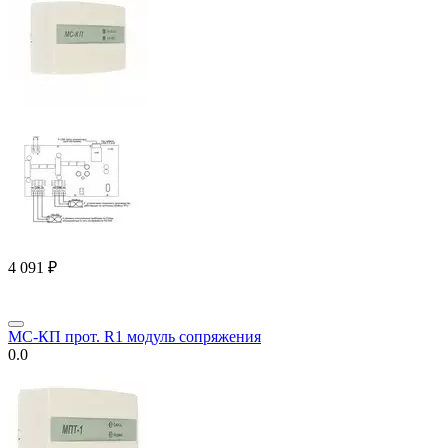
4 091
₽
МС-КП прот. R1 модуль сопряжения
0.0