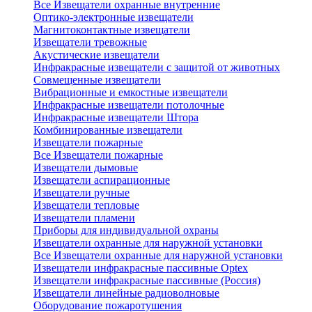
Все Извещатели охранные внутренние
Оптико-электронные извещатели
Магнитоконтактные извещатели
Извещатели тревожные
Акустические извещатели
Инфракрасные извещатели с защитой от животных
Совмещенные извещатели
Вибрационные и емкостные извещатели
Инфракрасные извещатели потолочные
Инфракрасные извещатели Штора
Комбинированные извещатели
Извещатели пожарные
Все Извещатели пожарные
Извещатели дымовые
Извещатели аспирационные
Извещатели ручные
Извещатели тепловые
Извещатели пламени
Приборы для индивидуальной охраны
Извещатели охранные для наружной установки
Все Извещатели охранные для наружной установки
Извещатели инфракрасные пассивные Optex
Извещатели инфракрасные пассивные (Россия)
Извещатели линейные радиоволновые
Оборудование пожаротушения