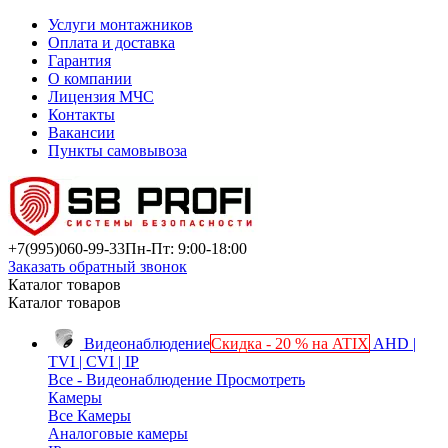
Услуги монтажников
Оплата и доставка
Гарантия
О компании
Лицензия МЧС
Контакты
Вакансии
Пункты самовывоза
+7(995)
060-99-33
Пн-Пт: 9:00-18:00
Заказать обратный звонок
Каталог товаров
Каталог товаров
Видеонаблюдение
Скидка - 20 % на ATIX
AHD |
TVI | CVI | IP
Все - Видеонаблюдение
Просмотреть
Камеры
Все Камеры
Аналоговые камеры