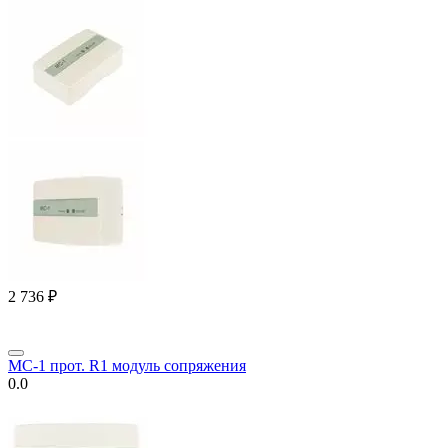
2 736
₽
МС-1 прот. R1 модуль сопряжения
0.0