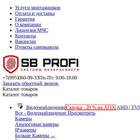
Услуги монтажников
Оплата и доставка
Гарантия
О компании
Лицензия МЧС
Контакты
Вакансии
Пункты самовывоза
+7(995)
060-99-33
Пн-Пт: 9:00-18:00
Заказать обратный звонок
Каталог товаров
Каталог товаров
Видеонаблюдение
Скидка - 20 % на ATIX
AHD | TVI 
Все - Видеонаблюдение
Просмотреть
Камеры
Аналоговые камеры
IP камеры
Больше Камеры
→