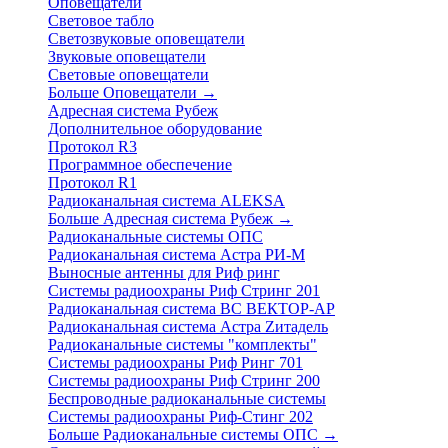
Оповещатели
Световое табло
Светозвуковые оповещатели
Звуковые оповещатели
Световые оповещатели
Больше Оповещатели
→
Адресная система Рубеж
Дополнительное оборудование
Протокол R3
Программное обеспечение
Протокол R1
Радиоканальная система ALEKSA
Больше Адресная система Рубеж
→
Радиоканальные системы ОПС
Радиоканальная система Астра РИ-М
Выносные антенны для Риф ринг
Системы радиоохраны Риф Стринг 201
Радиоканальная система ВС ВЕКТОР-АР
Радиоканальная система Астра Zитадель
Радиоканальные системы "комплекты"
Системы радиоохраны Риф Ринг 701
Системы радиоохраны Риф Стринг 200
Беспроводные радиоканальные системы
Системы радиоохраны Риф-Стинг 202
Больше Радиоканальные системы ОПС
→