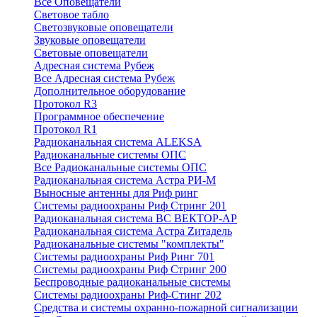
Все Оповещатели
Световое табло
Светозвуковые оповещатели
Звуковые оповещатели
Световые оповещатели
Адресная система Рубеж
Все Адресная система Рубеж
Дополнительное оборудование
Протокол R3
Программное обеспечение
Протокол R1
Радиоканальная система ALEKSA
Радиоканальные системы ОПС
Все Радиоканальные системы ОПС
Радиоканальная система Астра РИ-М
Выносные антенны для Риф ринг
Системы радиоохраны Риф Стринг 201
Радиоканальная система ВС ВЕКТОР-АР
Радиоканальная система Астра Zитадель
Радиоканальные системы "комплекты"
Системы радиоохраны Риф Ринг 701
Системы радиоохраны Риф Стринг 200
Беспроводные радиоканальные системы
Системы радиоохраны Риф-Стинг 202
Средства и системы охранно-пожарной сигнализации