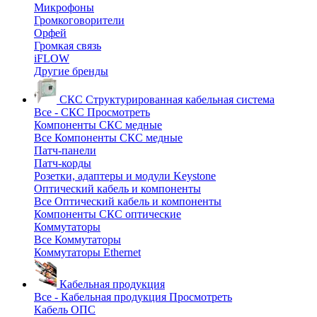
Микрофоны
Громкоговорители
Орфей
Громкая связь
iFLOW
Другие бренды
СКС
Структурированная кабельная система
Все - СКС
Просмотреть
Компоненты СКС медные
Все Компоненты СКС медные
Патч-панели
Патч-корды
Розетки, адаптеры и модули Keystone
Оптический кабель и компоненты
Все Оптический кабель и компоненты
Компоненты СКС оптические
Коммутаторы
Все Коммутаторы
Коммутаторы Ethernet
Кабельная продукция
Все - Кабельная продукция
Просмотреть
Кабель ОПС