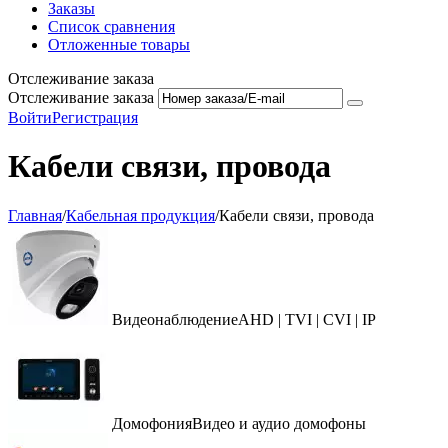
Заказы
Список сравнения
Отложенные товары
Отслеживание заказа
Отслеживание заказа
Войти
Регистрация
Кабели связи, провода
Главная
/
Кабельная продукция
/
Кабели связи, провода
Видеонаблюдение
AHD | TVI | CVI | IP
Домофония
Видео и аудио домофоны