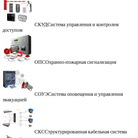
СКУД
Система управления и контролем
доступом
ОПС
Охранно-пожарная сигнализация
СОУЭ
Система оповещения и управления
эвакуацией
СКС
Структурированная кабельная система