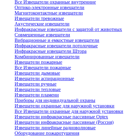
Все Извещатели охранные внутренние
Оптико-электронные извещатели
Магнитоконтактные извещатели
Извещатели тревожные
Акустические извещатели
Инфракрасные извещатели с защитой от животных
Совмещенные извещатели
Вибрационные и емкостные извещатели
Инфракрасные извещатели потолочные
Инфракрасные извещатели Штора
Комбинированные извещатели
Извещатели пожарные
Все Извещатели пожарные
Извещатели дымовые
Извещатели аспирационные
Извещатели ручные
Извещатели тепловые
Извещатели пламени
Приборы для индивидуальной охраны
Извещатели охранные для наружной установки
Все Извещатели охранные для наружной установки
Извещатели инфракрасные пассивные Optex
Извещатели инфракрасные пассивные (Россия)
Извещатели линейные радиоволновые
Оборудование пожаротушения