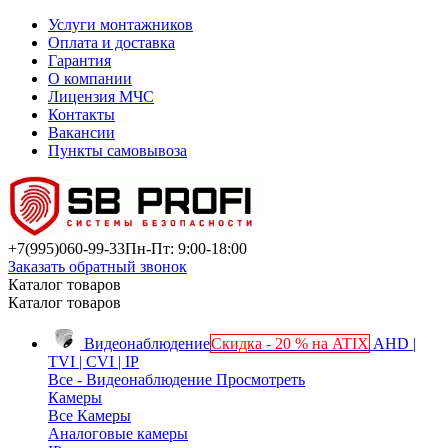
Услуги монтажников
Оплата и доставка
Гарантия
О компании
Лицензия МЧС
Контакты
Вакансии
Пункты самовывоза
+7(995)
060-99-33
Пн-Пт: 9:00-18:00
Заказать обратный звонок
Каталог товаров
Каталог товаров
Видеонаблюдение
Скидка - 20 % на ATIX
AHD |
TVI | CVI | IP
Все - Видеонаблюдение
Просмотреть
Камеры
Все Камеры
Аналоговые камеры