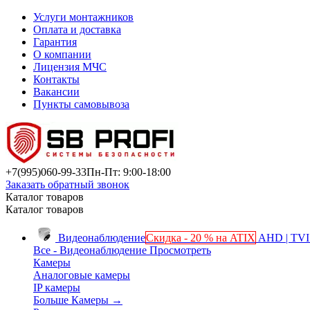
Услуги монтажников
Оплата и доставка
Гарантия
О компании
Лицензия МЧС
Контакты
Вакансии
Пункты самовывоза
+7(995)
060-99-33
Пн-Пт: 9:00-18:00
Заказать обратный звонок
Каталог товаров
Каталог товаров
Видеонаблюдение
Скидка - 20 % на ATIX
AHD | TVI 
Все - Видеонаблюдение
Просмотреть
Камеры
Аналоговые камеры
IP камеры
Больше Камеры
→