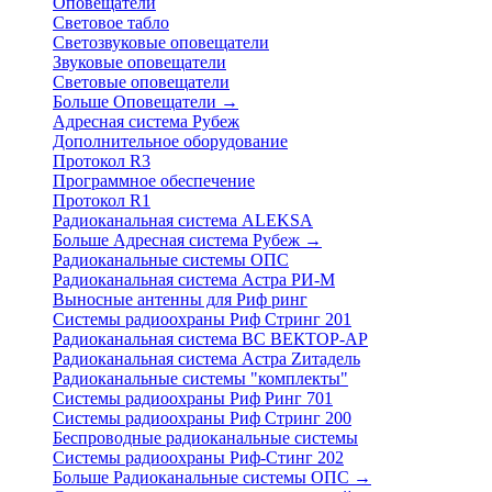
Оповещатели
Световое табло
Светозвуковые оповещатели
Звуковые оповещатели
Световые оповещатели
Больше Оповещатели
→
Адресная система Рубеж
Дополнительное оборудование
Протокол R3
Программное обеспечение
Протокол R1
Радиоканальная система ALEKSA
Больше Адресная система Рубеж
→
Радиоканальные системы ОПС
Радиоканальная система Астра РИ-М
Выносные антенны для Риф ринг
Системы радиоохраны Риф Стринг 201
Радиоканальная система ВС ВЕКТОР-АР
Радиоканальная система Астра Zитадель
Радиоканальные системы "комплекты"
Системы радиоохраны Риф Ринг 701
Системы радиоохраны Риф Стринг 200
Беспроводные радиоканальные системы
Системы радиоохраны Риф-Стинг 202
Больше Радиоканальные системы ОПС
→