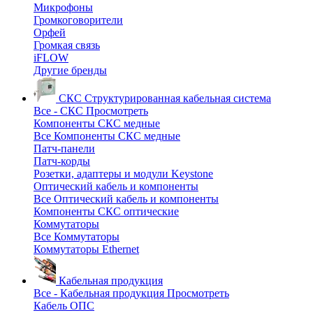
Микрофоны
Громкоговорители
Орфей
Громкая связь
iFLOW
Другие бренды
СКС
Структурированная кабельная система
Все - СКС
Просмотреть
Компоненты СКС медные
Все Компоненты СКС медные
Патч-панели
Патч-корды
Розетки, адаптеры и модули Keystone
Оптический кабель и компоненты
Все Оптический кабель и компоненты
Компоненты СКС оптические
Коммутаторы
Все Коммутаторы
Коммутаторы Ethernet
Кабельная продукция
Все - Кабельная продукция
Просмотреть
Кабель ОПС