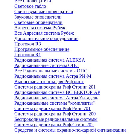
Все Оповещатели
Световое табло
Светозвуковые оповещатели
Звуковые оповещатели
Световые оповещатели
Адресная система Рубеж
Все Адресная система Рубеж
Дополнительное оборудование
Протокол R3
Программное обеспечение
Протокол R1
Радиоканальная система ALEKSA
Радиоканальные системы ОПС
Все Радиоканальные системы ОПС
Радиоканальная система Астра РИ-М
Выносные антенны для Риф ринг
Системы радиоохраны Риф Стринг 201
Радиоканальная система ВС ВЕКТОР-АР
Радиоканальная система Астра Zитадель
Радиоканальные системы "комплекты"
Системы радиоохраны Риф Ринг 701
Системы радиоохраны Риф Стринг 200
Беспроводные радиоканальные системы
Системы радиоохраны Риф-Стинг 202
Средства и системы охранно-пожарной сигнализации