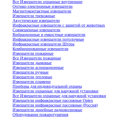
Все Извещатели охранные внутренние
Оптико-электронные извещатели
Магнитоконтактные извещатели
Извещатели тревожные
Акустические извещатели
Инфракрасные извещатели с защитой от животных
Совмещенные извещатели
Вибрационные и емкостные извещатели
Инфракрасные извещатели потолочные
Инфракрасные извещатели Штора
Комбинированные извещатели
Извещатели пожарные
Все Извещатели пожарные
Извещатели дымовые
Извещатели аспирационные
Извещатели ручные
Извещатели тепловые
Извещатели пламени
Приборы для индивидуальной охраны
Извещатели охранные для наружной установки
Все Извещатели охранные для наружной установки
Извещатели инфракрасные пассивные Optex
Извещатели инфракрасные пассивные (Россия)
Извещатели линейные радиоволновые
Оборудование пожаротушения