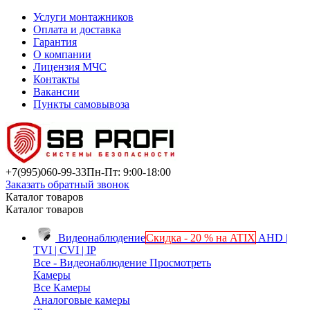
Услуги монтажников
Оплата и доставка
Гарантия
О компании
Лицензия МЧС
Контакты
Вакансии
Пункты самовывоза
+7(995)
060-99-33
Пн-Пт: 9:00-18:00
Заказать обратный звонок
Каталог товаров
Каталог товаров
Видеонаблюдение
Скидка - 20 % на ATIX
AHD |
TVI | CVI | IP
Все - Видеонаблюдение
Просмотреть
Камеры
Все Камеры
Аналоговые камеры