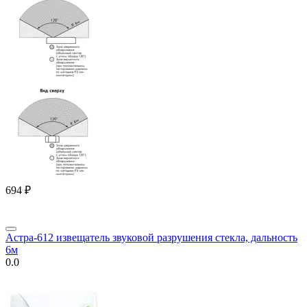
‍694‍
₽
Астра-612 извещатель звуковой разрушения стекла, дальность
6м
0.0