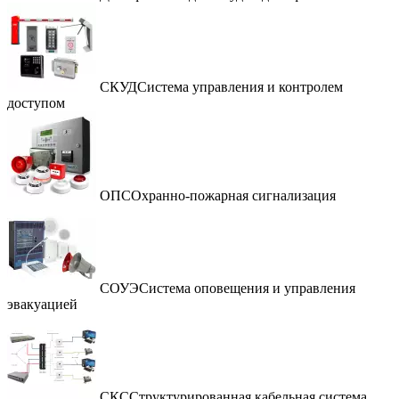
СКУД
Система управления и контролем
доступом
ОПС
Охранно-пожарная сигнализация
СОУЭ
Система оповещения и управления
эвакуацией
СКС
Структурированная кабельная система