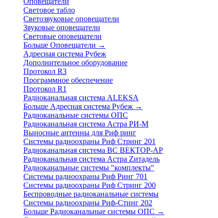
Оповещатели
Световое табло
Светозвуковые оповещатели
Звуковые оповещатели
Световые оповещатели
Больше Оповещатели
→
Адресная система Рубеж
Дополнительное оборудование
Протокол R3
Программное обеспечение
Протокол R1
Радиоканальная система ALEKSA
Больше Адресная система Рубеж
→
Радиоканальные системы ОПС
Радиоканальная система Астра РИ-М
Выносные антенны для Риф ринг
Системы радиоохраны Риф Стринг 201
Радиоканальная система ВС ВЕКТОР-АР
Радиоканальная система Астра Zитадель
Радиоканальные системы "комплекты"
Системы радиоохраны Риф Ринг 701
Системы радиоохраны Риф Стринг 200
Беспроводные радиоканальные системы
Системы радиоохраны Риф-Стинг 202
Больше Радиоканальные системы ОПС
→