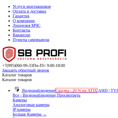
Услуги монтажников
Оплата и доставка
Гарантия
О компании
Лицензия МЧС
Контакты
Вакансии
Пункты самовывоза
+7(995)
060-99-33
Пн-Пт: 9:00-18:00
Заказать обратный звонок
Каталог товаров
Каталог товаров
Видеонаблюдение
Скидка - 20 % на ATIX
AHD | TVI 
Все - Видеонаблюдение
Просмотреть
Камеры
Аналоговые камеры
IP камеры
Больше Камеры
→