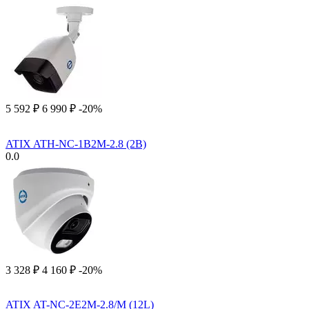
5 592
₽
6 990
₽
-20%
ATIX ATH-NC-1B2M-2.8 (2B)
0.0
3 328
₽
4 160
₽
-20%
ATIX AT-NC-2E2M-2.8/M (12L)