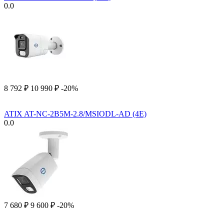
0.0
8 792
₽
10 990
₽
-20%
ATIX AT-NC-2B5M-2.8/MSIODL-AD (4E)
0.0
7 680
₽
9 600
₽
-20%