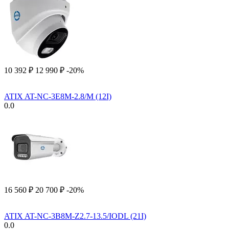
10 392
₽
12 990
₽
-20%
ATIX AT-NC-3E8M-2.8/M (12I)
0.0
16 560
₽
20 700
₽
-20%
ATIX AT-NC-3B8M-Z2.7-13.5/IODL (21I)
0.0