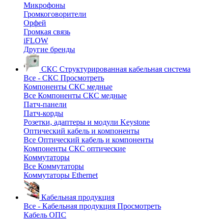
Микрофоны
Громкоговорители
Орфей
Громкая связь
iFLOW
Другие бренды
СКС
Структурированная кабельная система
Все - СКС
Просмотреть
Компоненты СКС медные
Все Компоненты СКС медные
Патч-панели
Патч-корды
Розетки, адаптеры и модули Keystone
Оптический кабель и компоненты
Все Оптический кабель и компоненты
Компоненты СКС оптические
Коммутаторы
Все Коммутаторы
Коммутаторы Ethernet
Кабельная продукция
Все - Кабельная продукция
Просмотреть
Кабель ОПС