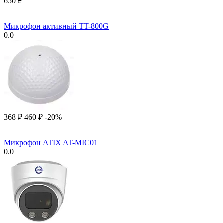
‍650‍
₽
Микрофон активный TT-800G
0.0
‍368‍
₽
‍460‍
₽
-20%
Микрофон ATIX AT-MIC01
0.0