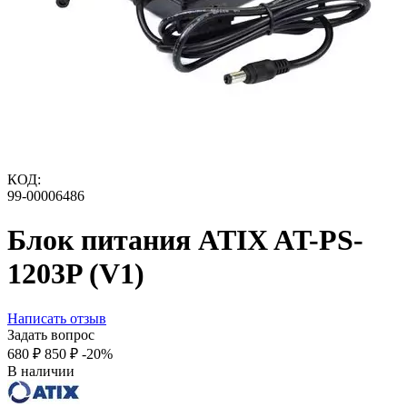
КОД:
99-00006486
Блок питания ATIX AT-PS-
1203P (V1)
Написать отзыв
Задать вопрос
‍680‍
₽
‍850‍
₽
-20%
В наличии