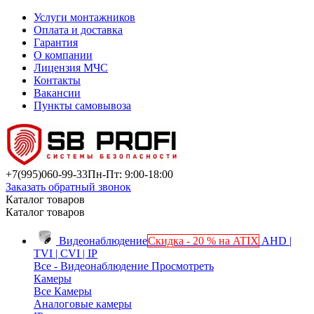
Услуги монтажников
Оплата и доставка
Гарантия
О компании
Лицензия МЧС
Контакты
Вакансии
Пункты самовывоза
+7(995)
060-99-33
Пн-Пт: 9:00-18:00
Заказать обратный звонок
Каталог товаров
Каталог товаров
Видеонаблюдение
Скидка - 20 % на ATIX
AHD |
TVI | CVI | IP
Все - Видеонаблюдение
Просмотреть
Камеры
Все Камеры
Аналоговые камеры