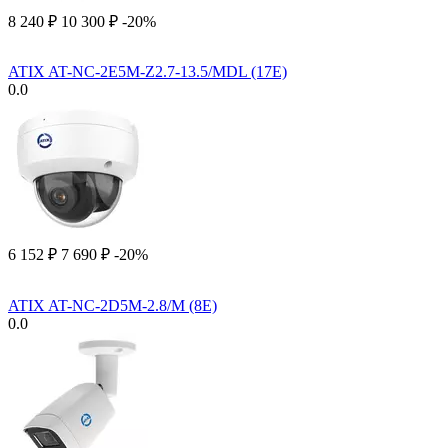
8 240
₽
10 300
₽
-20%
ATIX AT-NC-2E5M-Z2.7-13.5/MDL (17E)
0.0
6 152
₽
7 690
₽
-20%
ATIX AT-NC-2D5M-2.8/M (8E)
0.0