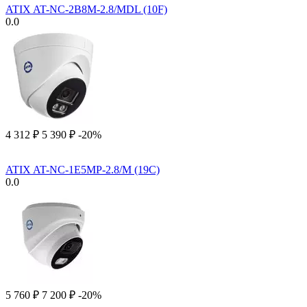
ATIX AT-NC-2B8M-2.8/MDL (10F)
0.0
4 312
₽
5 390
₽
-20%
ATIX AT-NC-1E5MP-2.8/M (19C)
0.0
5 760
₽
7 200
₽
-20%