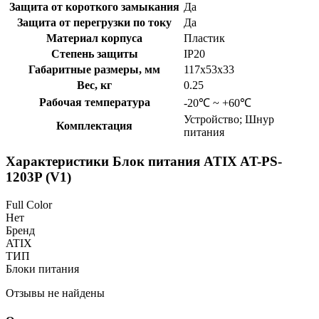
Защита от короткого замыкания
Да
Защита от перегрузки по току
Да
Материал корпуса
Пластик
Степень защиты
IP20
Габаритные размеры, мм
117х53х33
Вес, кг
0.25
Рабочая температура
-20℃ ~ +60℃
Устройство; Шнур
Комплектация
питания
Характеристики Блок питания ATIX AT-PS-
1203P (V1)
Full Color
Нет
Бренд
ATIX
ТИП
Блоки питания
Отзывы не найдены