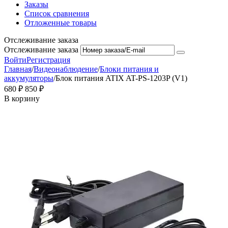
Заказы
Список сравнения
Отложенные товары
Отслеживание заказа
Отслеживание заказа
Войти
Регистрация
Главная
/
Видеонаблюдение
/
Блоки питания и
аккумуляторы
/
Блок питания ATIX AT-PS-1203P (V1)
‍680‍
₽
‍850‍
₽
В корзину