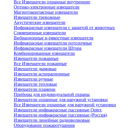
Все Извещатели охранные внутренние
Оптико-электронные извещатели
Магнитоконтактные извещатели
Извещатели тревожные
Акустические извещатели
Инфракрасные извещатели с защитой от животных
Совмещенные извещатели
Вибрационные и емкостные извещатели
Инфракрасные извещатели потолочные
Инфракрасные извещатели Штора
Комбинированные извещатели
Извещатели пожарные
Все Извещатели пожарные
Извещатели дымовые
Извещатели аспирационные
Извещатели ручные
Извещатели тепловые
Извещатели пламени
Приборы для индивидуальной охраны
Извещатели охранные для наружной установки
Все Извещатели охранные для наружной установки
Извещатели инфракрасные пассивные Optex
Извещатели инфракрасные пассивные (Россия)
Извещатели линейные радиоволновые
Оборудование пожаротушения