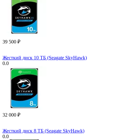
39 500
₽
Жесткий диск 10 ТБ (Seagate SkyHawk)
0.0
32 000
₽
Жесткий диск 8 ТБ (Seagate SkyHawk)
0.0