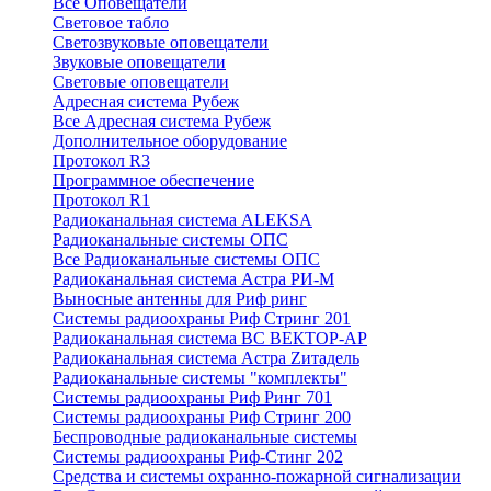
Все Оповещатели
Световое табло
Светозвуковые оповещатели
Звуковые оповещатели
Световые оповещатели
Адресная система Рубеж
Все Адресная система Рубеж
Дополнительное оборудование
Протокол R3
Программное обеспечение
Протокол R1
Радиоканальная система ALEKSA
Радиоканальные системы ОПС
Все Радиоканальные системы ОПС
Радиоканальная система Астра РИ-М
Выносные антенны для Риф ринг
Системы радиоохраны Риф Стринг 201
Радиоканальная система ВС ВЕКТОР-АР
Радиоканальная система Астра Zитадель
Радиоканальные системы "комплекты"
Системы радиоохраны Риф Ринг 701
Системы радиоохраны Риф Стринг 200
Беспроводные радиоканальные системы
Системы радиоохраны Риф-Стинг 202
Средства и системы охранно-пожарной сигнализации