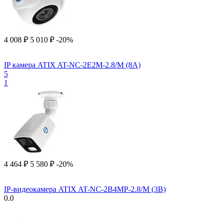
4 008
₽
5 010
₽
-20%
IP камера ATIX AT-NC-2E2M-2.8/M (8A)
5
1
4 464
₽
5 580
₽
-20%
IP-видеокамера ATIX AT-NC-2B4MP-2.8/M (3B)
0.0