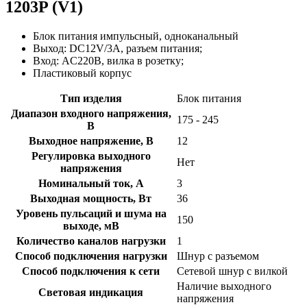
1203P (V1)
Блок питания импульсный, одноканальный
Выход: DC12V/3А, разъем питания;
Вход: AC220В, вилка в розетку;
Пластиковый корпус
Тип изделия
Блок питания
Диапазон входного напряжения,
175 - 245
В
Выходное напряжение, В
12
Регулировка выходного
Нет
напряжения
Номинальный ток, А
3
Выходная мощность, Вт
36
Уровень пульсаций и шума на
150
выходе, мВ
Количество каналов нагрузки
1
Способ подключения нагрузки
Шнур с разъемом
Способ подключения к сети
Сетевой шнур с вилкой
Наличие выходного
Световая индикация
напряжения