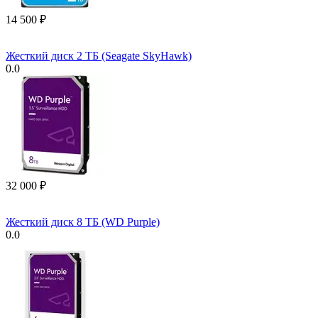
14 500
₽
Жесткий диск 2 ТБ (Seagate SkyHawk)
0.0
32 000
₽
Жесткий диск 8 ТБ (WD Purple)
0.0