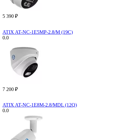
5 390
₽
ATIX AT-NC-1E5MP-2.8/M (19C)
0.0
7 200
₽
ATIX AT-NC-1E8M-2.8/MDL (12Q)
0.0