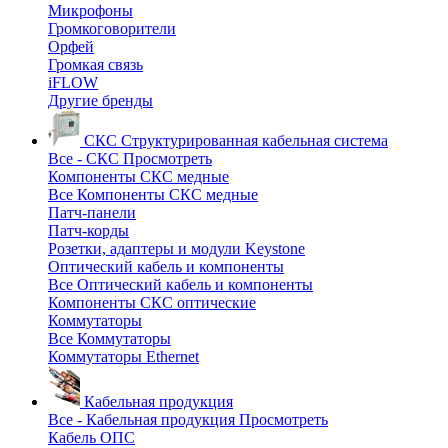
Микрофоны
Громкоговорители
Орфей
Громкая связь
iFLOW
Другие бренды
СКС
Структурированная кабельная система
Все - СКС
Просмотреть
Компоненты СКС медные
Все Компоненты СКС медные
Патч-панели
Патч-корды
Розетки, адаптеры и модули Keystone
Оптический кабель и компоненты
Все Оптический кабель и компоненты
Компоненты СКС оптические
Коммутаторы
Все Коммутаторы
Коммутаторы Ethernet
Кабельная продукция
Все - Кабельная продукция
Просмотреть
Кабель ОПС