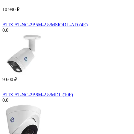
10 990
₽
ATIX AT-NC-2B5M-2.8/MSIODL-AD (4E)
0.0
9 600
₽
ATIX AT-NC-2B8M-2.8/MDL (10F)
0.0