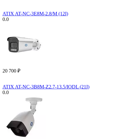
ATIX AT-NC-3E8M-2.8/M (12I)
0.0
20 700
₽
ATIX AT-NC-3B8M-Z2.7-13.5/IODL (21I)
0.0