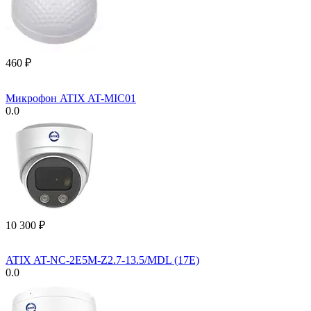
‍460‍
₽
Микрофон ATIX AT-MIC01
0.0
10 300
₽
ATIX AT-NC-2E5M-Z2.7-13.5/MDL (17E)
0.0