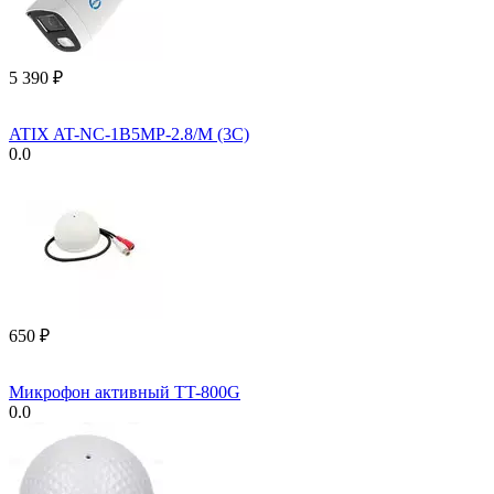
5 390
₽
ATIX AT-NC-1B5MP-2.8/M (3C)
0.0
‍650‍
₽
Микрофон активный TT-800G
0.0