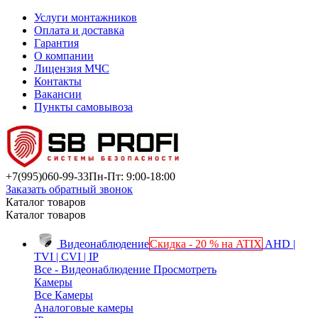
Услуги монтажников
Оплата и доставка
Гарантия
О компании
Лицензия МЧС
Контакты
Вакансии
Пункты самовывоза
+7(995)
060-99-33
Пн-Пт: 9:00-18:00
Заказать обратный звонок
Каталог товаров
Каталог товаров
Видеонаблюдение
Скидка - 20 % на ATIX
AHD |
TVI | CVI | IP
Все - Видеонаблюдение
Просмотреть
Камеры
Все Камеры
Аналоговые камеры