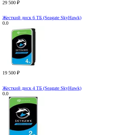
29 500
₽
Жесткий диск 6 ТБ (Seagate SkyHawk)
0.0
19 500
₽
Жесткий диск 4 ТБ (Seagate SkyHawk)
0.0