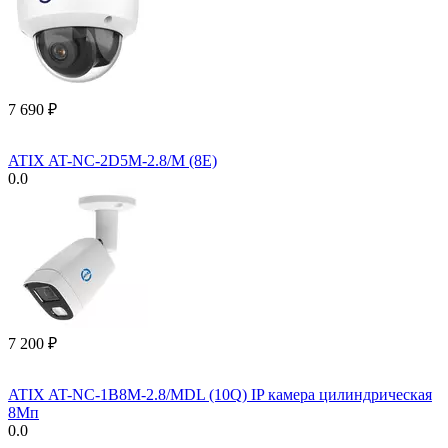
7 690
₽
ATIX AT-NC-2D5M-2.8/M (8E)
0.0
7 200
₽
ATIX AT-NC-1B8M-2.8/MDL (10Q) IP камера цилиндрическая
8Мп
0.0