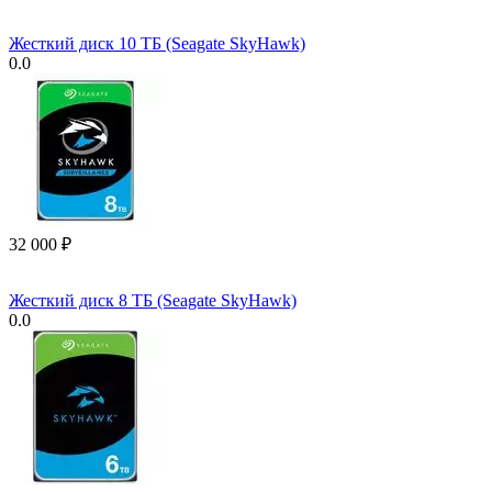
Жесткий диск 10 ТБ (Seagate SkyHawk)
0.0
32 000
₽
Жесткий диск 8 ТБ (Seagate SkyHawk)
0.0