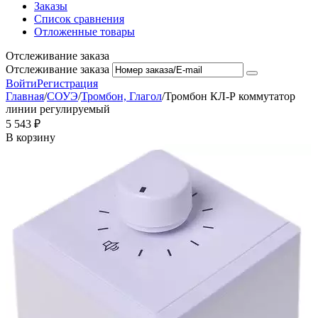
Заказы
Список сравнения
Отложенные товары
Отслеживание заказа
Отслеживание заказа
Войти
Регистрация
Главная
/
СОУЭ
/
Тромбон, Глагол
/
Тромбон КЛ-Р коммутатор
линии регулируемый
5 543
₽
В корзину