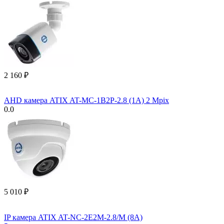
2 160
₽
AHD камера ATIX AT-MC-1B2P-2.8 (1A) 2 Mpix
0.0
5 010
₽
IP камера ATIX AT-NC-2E2M-2.8/M (8A)