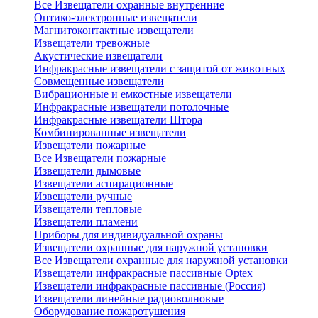
Все Извещатели охранные внутренние
Оптико-электронные извещатели
Магнитоконтактные извещатели
Извещатели тревожные
Акустические извещатели
Инфракрасные извещатели с защитой от животных
Совмещенные извещатели
Вибрационные и емкостные извещатели
Инфракрасные извещатели потолочные
Инфракрасные извещатели Штора
Комбинированные извещатели
Извещатели пожарные
Все Извещатели пожарные
Извещатели дымовые
Извещатели аспирационные
Извещатели ручные
Извещатели тепловые
Извещатели пламени
Приборы для индивидуальной охраны
Извещатели охранные для наружной установки
Все Извещатели охранные для наружной установки
Извещатели инфракрасные пассивные Optex
Извещатели инфракрасные пассивные (Россия)
Извещатели линейные радиоволновые
Оборудование пожаротушения