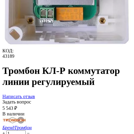
КОД:
43189
Тромбон КЛ-Р коммутатор
линии регулируемый
Написать отзыв
Задать вопрос
5 543
₽
В наличии
Бренд
Тромбон
+
−