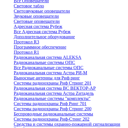
Все Оповещатели
Световое табло
Светозвуковые оповещатели
Звуковые оповещатели
Световые оповещатели
Адресная система Рубеж
Все Адресная система Рубеж
Дополнительное оборудование
Протокол R3
Программное обеспечение
Протокол R1
Радиоканальная система ALEKSA
Радиоканальные системы ОПС
Все Радиоканальные системы ОПС
Радиоканальная система Астра РИ-М
Выносные антенны для Риф ринг
Системы радиоохраны Риф Стринг 201
Радиоканальная система ВС ВЕКТОР-АР
Радиоканальная система Астра Zитадель
Радиоканальные системы "комплекты"
Системы радиоохраны Риф Ринг 701
Системы радиоохраны Риф Стринг 200
Беспроводные радиоканальные системы
Системы радиоохраны Риф-Стинг 202
Средства и системы охранно-пожарной сигнализации