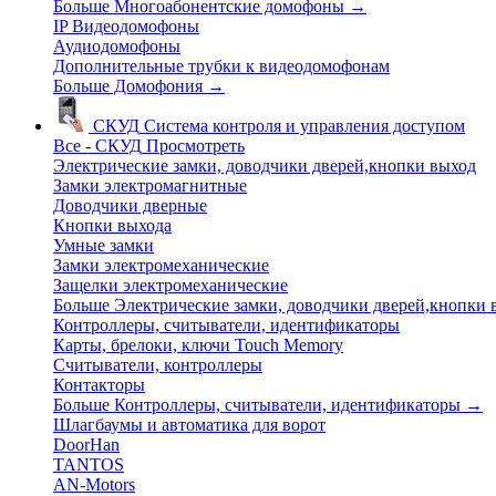
Больше Многоабонентские домофоны
→
IP Видеодомофоны
Аудиодомофоны
Дополнительные трубки к видеодомофонам
Больше Домофония
→
СКУД
Система контроля и управления доступом
Все - СКУД
Просмотреть
Электрические замки, доводчики дверей,кнопки выход
Замки электромагнитные
Доводчики дверные
Кнопки выхода
Умные замки
Замки электромеханические
Защелки электромеханические
Больше Электрические замки, доводчики дверей,кнопки
Контроллеры, считыватели, идентификаторы
Карты, брелоки, ключи Touch Memory
Считыватели, контроллеры
Контакторы
Больше Контроллеры, считыватели, идентификаторы
→
Шлагбаумы и автоматика для ворот
DoorHan
TANTOS
AN-Motors