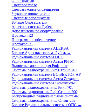
Оповещатели
Световое табло
Светозвуковые оповещатели
Звуковые оповещатели
Световые оповещатели
Больше Оповещатели
→
Адресная система Рубеж
Дополнительное оборудование
Протокол R3
Программное обеспечение
Протокол R1
Радиоканальная система ALEKSA
Больше Адресная система Рубеж
→
Радиоканальные системы ОПС
Радиоканальная система Астра РИ-М
Выносные антенны для Риф ринг
Системы радиоохраны Риф Стринг 201
Радиоканальная система ВС ВЕКТОР-АР
Радиоканальная система Астра Zитадель
Радиоканальные системы "комплекты"
Системы радиоохраны Риф Ринг 701
Системы радиоохраны Риф Стринг 200
Беспроводные радиоканальные системы
Системы радиоохраны Риф-Стинг 202
Больше Радиоканальные системы ОПС
→