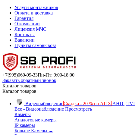
Услуги монтажников
Оплата и доставка
Гарантия
О компании
Лицензия МЧС
Контакты
Вакансии
Пункты самовывоза
+7(995)
060-99-33
Пн-Пт: 9:00-18:00
Заказать обратный звонок
Каталог товаров
Каталог товаров
Видеонаблюдение
Скидка - 20 % на ATIX
AHD | TVI 
Все - Видеонаблюдение
Просмотреть
Камеры
Аналоговые камеры
IP камеры
Больше Камеры
→