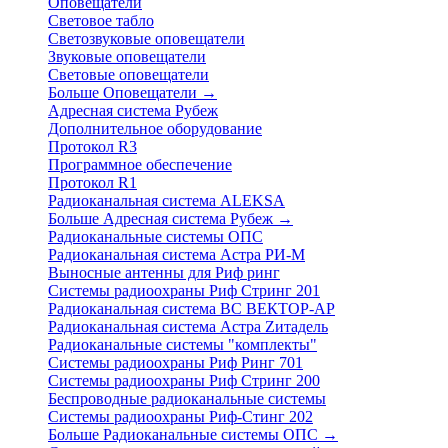
Оповещатели
Световое табло
Светозвуковые оповещатели
Звуковые оповещатели
Световые оповещатели
Больше Оповещатели
→
Адресная система Рубеж
Дополнительное оборудование
Протокол R3
Программное обеспечение
Протокол R1
Радиоканальная система ALEKSA
Больше Адресная система Рубеж
→
Радиоканальные системы ОПС
Радиоканальная система Астра РИ-М
Выносные антенны для Риф ринг
Системы радиоохраны Риф Стринг 201
Радиоканальная система ВС ВЕКТОР-АР
Радиоканальная система Астра Zитадель
Радиоканальные системы "комплекты"
Системы радиоохраны Риф Ринг 701
Системы радиоохраны Риф Стринг 200
Беспроводные радиоканальные системы
Системы радиоохраны Риф-Стинг 202
Больше Радиоканальные системы ОПС
→