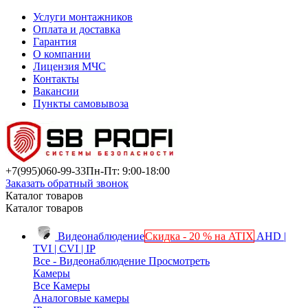
Услуги монтажников
Оплата и доставка
Гарантия
О компании
Лицензия МЧС
Контакты
Вакансии
Пункты самовывоза
+7(995)
060-99-33
Пн-Пт: 9:00-18:00
Заказать обратный звонок
Каталог товаров
Каталог товаров
Видеонаблюдение
Скидка - 20 % на ATIX
AHD |
TVI | CVI | IP
Все - Видеонаблюдение
Просмотреть
Камеры
Все Камеры
Аналоговые камеры