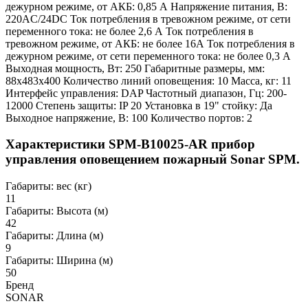
дежурном режиме, от АКБ: 0,85 А Напряжение питания, В:
220AC/24DC Ток потребления в тревожном режиме, от сети
переменного тока: не более 2,6 А Ток потребления в
тревожном режиме, от АКБ: не более 16А Ток потребления в
дежурном режиме, от сети переменного тока: не более 0,3 А
Выходная мощность, Вт: 250 Габаритные размеры, мм:
88x483x400 Количество линий оповещения: 10 Масса, кг: 11
Интерфейс управления: DAP Частотный диапазон, Гц: 200-
12000 Степень защиты: IP 20 Установка в 19" стойку: Да
Выходное напряжение, В: 100 Количество портов: 2
Характеристики SPM-B10025-AR прибор
управления оповещением пожарный Sonar SPM.
Габариты: вес (кг)
11
Габариты: Высота (м)
42
Габариты: Длина (м)
9
Габариты: Ширина (м)
50
Бренд
SONAR