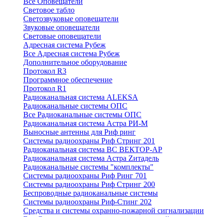
Все Оповещатели
Световое табло
Светозвуковые оповещатели
Звуковые оповещатели
Световые оповещатели
Адресная система Рубеж
Все Адресная система Рубеж
Дополнительное оборудование
Протокол R3
Программное обеспечение
Протокол R1
Радиоканальная система ALEKSA
Радиоканальные системы ОПС
Все Радиоканальные системы ОПС
Радиоканальная система Астра РИ-М
Выносные антенны для Риф ринг
Системы радиоохраны Риф Стринг 201
Радиоканальная система ВС ВЕКТОР-АР
Радиоканальная система Астра Zитадель
Радиоканальные системы "комплекты"
Системы радиоохраны Риф Ринг 701
Системы радиоохраны Риф Стринг 200
Беспроводные радиоканальные системы
Системы радиоохраны Риф-Стинг 202
Средства и системы охранно-пожарной сигнализации