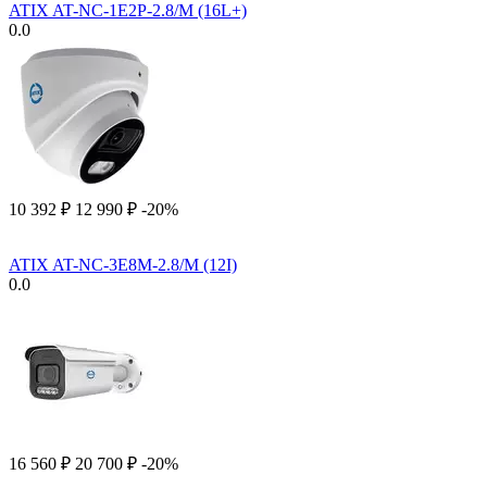
ATIX AT-NC-1E2P-2.8/M (16L+)
0.0
10 392
₽
12 990
₽
-20%
ATIX AT-NC-3E8M-2.8/M (12I)
0.0
16 560
₽
20 700
₽
-20%