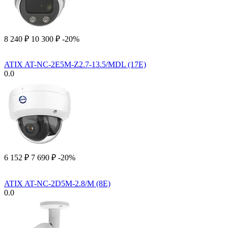
8 240
₽
10 300
₽
-20%
ATIX AT-NC-2E5M-Z2.7-13.5/MDL (17E)
0.0
6 152
₽
7 690
₽
-20%
ATIX AT-NC-2D5M-2.8/M (8E)
0.0