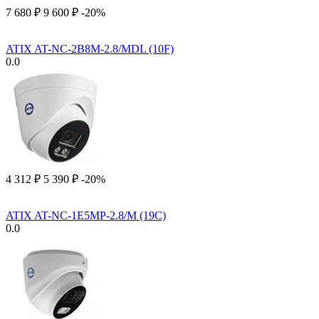
7 680
₽
9 600
₽
-20%
ATIX AT-NC-2B8M-2.8/MDL (10F)
0.0
4 312
₽
5 390
₽
-20%
ATIX AT-NC-1E5MP-2.8/M (19C)
0.0