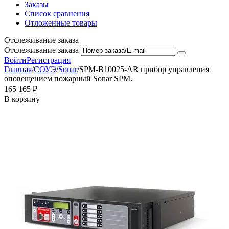
Заказы
Список сравнения
Отложенные товары
Отслеживание заказа
Отслеживание заказа
Войти
Регистрация
Главная
/
СОУЭ
/
Sonar
/
SPM-B10025-AR прибор управления
оповещением пожарный Sonar SPM.
165 165
₽
В корзину