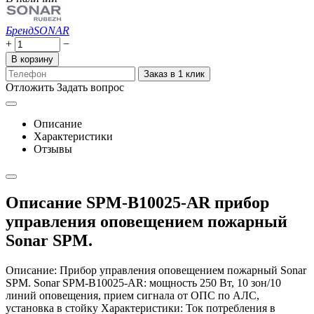
Бренд
SONAR
+
−
В корзину
Заказ в 1 клик
Отложить
Задать вопрос
Описание
Характеристики
Отзывы
Описание SPM-B10025-AR прибор
управления оповещением пожарный
Sonar SPM.
Описание: Прибор управления оповещением пожарный Sonar
SPM. Sonar SPM-B10025-AR: мощность 250 Вт, 10 зон/10
линий оповещения, прием сигнала от ОПС по АЛС,
установка в стойку Характеристики: Ток потребления в