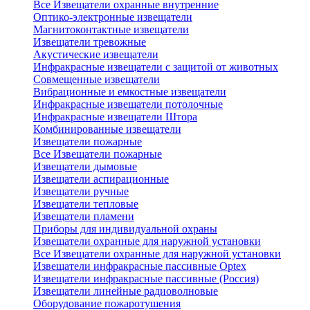
Все Извещатели охранные внутренние
Оптико-электронные извещатели
Магнитоконтактные извещатели
Извещатели тревожные
Акустические извещатели
Инфракрасные извещатели с защитой от животных
Совмещенные извещатели
Вибрационные и емкостные извещатели
Инфракрасные извещатели потолочные
Инфракрасные извещатели Штора
Комбинированные извещатели
Извещатели пожарные
Все Извещатели пожарные
Извещатели дымовые
Извещатели аспирационные
Извещатели ручные
Извещатели тепловые
Извещатели пламени
Приборы для индивидуальной охраны
Извещатели охранные для наружной установки
Все Извещатели охранные для наружной установки
Извещатели инфракрасные пассивные Optex
Извещатели инфракрасные пассивные (Россия)
Извещатели линейные радиоволновые
Оборудование пожаротушения