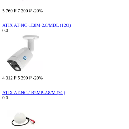
5 760
₽
7 200
₽
-20%
ATIX AT-NC-1E8M-2.8/MDL (12Q)
0.0
4 312
₽
5 390
₽
-20%
ATIX AT-NC-1B5MP-2.8/M (3C)
0.0