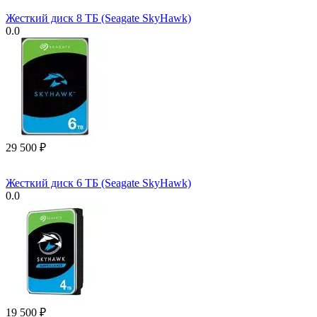
Жесткий диск 8 ТБ (Seagate SkyHawk)
0.0
29 500
₽
Жесткий диск 6 ТБ (Seagate SkyHawk)
0.0
19 500
₽