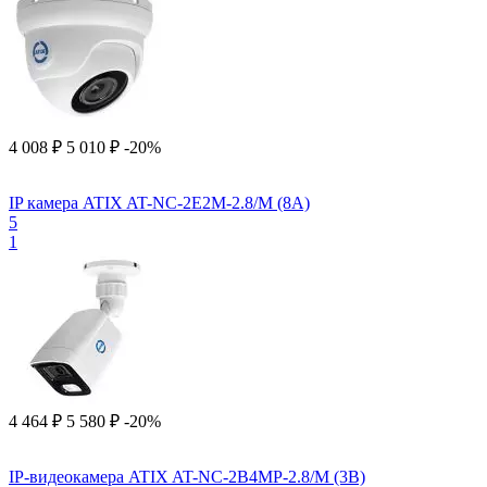
4 008
₽
5 010
₽
-20%
IP камера ATIX AT-NC-2E2M-2.8/M (8A)
5
1
4 464
₽
5 580
₽
-20%
IP-видеокамера ATIX AT-NC-2B4MP-2.8/M (3B)