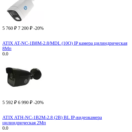
5 760
₽
7 200
₽
-20%
ATIX AT-NC-1B8M-2.8/MDL (10Q) IP камера цилиндрическая
8Мп
0.0
5 592
₽
6 990
₽
-20%
ATIX ATH-NC-1B2M-2.8 (2B) BL IP-видеокамера
цилиндрическая 2Мп
0.0