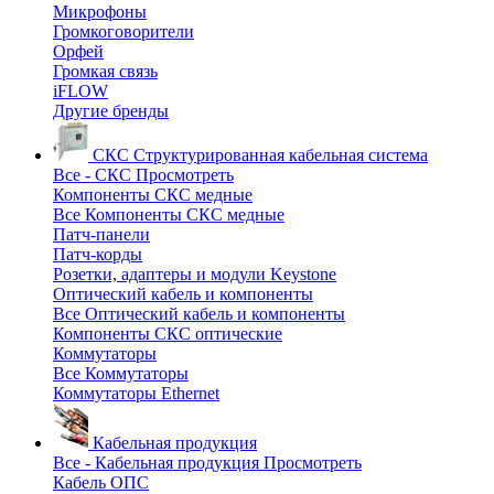
Микрофоны
Громкоговорители
Орфей
Громкая связь
iFLOW
Другие бренды
СКС
Структурированная кабельная система
Все - СКС
Просмотреть
Компоненты СКС медные
Все Компоненты СКС медные
Патч-панели
Патч-корды
Розетки, адаптеры и модули Keystone
Оптический кабель и компоненты
Все Оптический кабель и компоненты
Компоненты СКС оптические
Коммутаторы
Все Коммутаторы
Коммутаторы Ethernet
Кабельная продукция
Все - Кабельная продукция
Просмотреть
Кабель ОПС