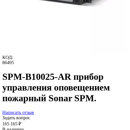
КОД:
86495
SPM-B10025-AR прибор
управления оповещением
пожарный Sonar SPM.
Написать отзыв
Задать вопрос
165 165
₽
В наличии