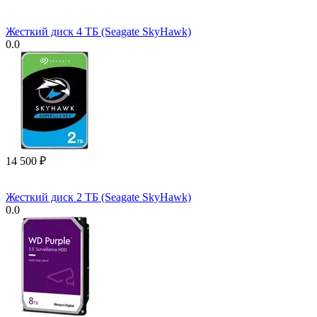
Жесткий диск 4 ТБ (Seagate SkyHawk)
0.0
14 500
₽
Жесткий диск 2 ТБ (Seagate SkyHawk)
0.0