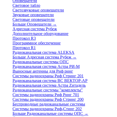
Оповещатели
Световое табло
Светозвуковые оповещатели
Звуковые оповещатели
Световые оповещатели
Больше Оповещатели
→
Адресная система Рубеж
Дополнительное оборудование
Протокол R3
Программное обеспечение
Протокол R1
Радиоканальная система ALEKSA
Больше Адресная система Рубеж
→
Радиоканальные системы ОПС
Радиоканальная система Астра РИ-М
Выносные антенны для Риф ринг
Системы радиоохраны Риф Стринг 201
Радиоканальная система ВС ВЕКТОР-АР
Радиоканальная система Астра Zитадель
Радиоканальные системы "комплекты"
Системы радиоохраны Риф Ринг 701
Системы радиоохраны Риф Стринг 200
Беспроводные радиоканальные системы
Системы радиоохраны Риф-Стинг 202
Больше Радиоканальные системы ОПС
→