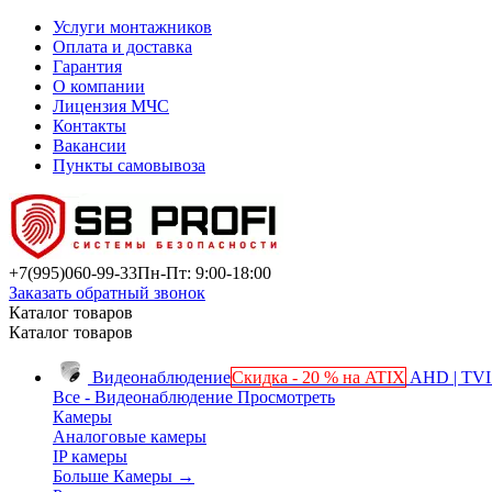
Услуги монтажников
Оплата и доставка
Гарантия
О компании
Лицензия МЧС
Контакты
Вакансии
Пункты самовывоза
+7(995)
060-99-33
Пн-Пт: 9:00-18:00
Заказать обратный звонок
Каталог товаров
Каталог товаров
Видеонаблюдение
Скидка - 20 % на ATIX
AHD | TVI 
Все - Видеонаблюдение
Просмотреть
Камеры
Аналоговые камеры
IP камеры
Больше Камеры
→