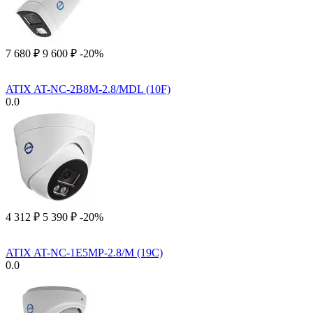
7 680
₽
9 600
₽
-20%
ATIX AT-NC-2B8M-2.8/MDL (10F)
0.0
4 312
₽
5 390
₽
-20%
ATIX AT-NC-1E5MP-2.8/M (19C)
0.0