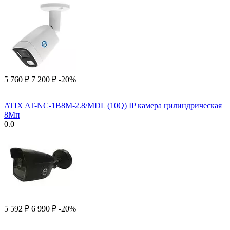
5 760
₽
7 200
₽
-20%
ATIX AT-NC-1B8M-2.8/MDL (10Q) IP камера цилиндрическая
8Мп
0.0
5 592
₽
6 990
₽
-20%