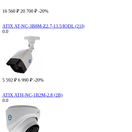
16 560
₽
20 700
₽
-20%
ATIX AT-NC-3B8M-Z2.7-13.5/IODL (21I)
0.0
5 592
₽
6 990
₽
-20%
ATIX ATH-NC-1B2M-2.8 (2B)
0.0