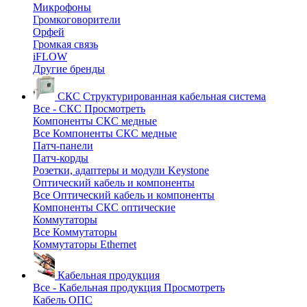
Микрофоны
Громкоговорители
Орфей
Громкая связь
iFLOW
Другие бренды
СКС
Структурированная кабельная система
Все - СКС
Просмотреть
Компоненты СКС медные
Все Компоненты СКС медные
Патч-панели
Патч-корды
Розетки, адаптеры и модули Keystone
Оптический кабель и компоненты
Все Оптический кабель и компоненты
Компоненты СКС оптические
Коммутаторы
Все Коммутаторы
Коммутаторы Ethernet
Кабельная продукция
Все - Кабельная продукция
Просмотреть
Кабель ОПС