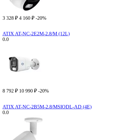
3 328
₽
4 160
₽
-20%
ATIX AT-NC-2E2M-2.8/M (12L)
0.0
8 792
₽
10 990
₽
-20%
ATIX AT-NC-2B5M-2.8/MSIODL-AD (4E)
0.0