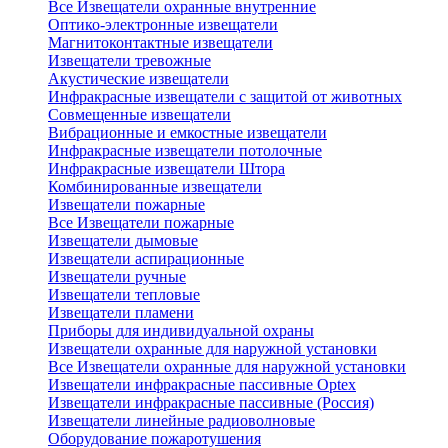
Все Извещатели охранные внутренние
Оптико-электронные извещатели
Магнитоконтактные извещатели
Извещатели тревожные
Акустические извещатели
Инфракрасные извещатели с защитой от животных
Совмещенные извещатели
Вибрационные и емкостные извещатели
Инфракрасные извещатели потолочные
Инфракрасные извещатели Штора
Комбинированные извещатели
Извещатели пожарные
Все Извещатели пожарные
Извещатели дымовые
Извещатели аспирационные
Извещатели ручные
Извещатели тепловые
Извещатели пламени
Приборы для индивидуальной охраны
Извещатели охранные для наружной установки
Все Извещатели охранные для наружной установки
Извещатели инфракрасные пассивные Optex
Извещатели инфракрасные пассивные (Россия)
Извещатели линейные радиоволновые
Оборудование пожаротушения