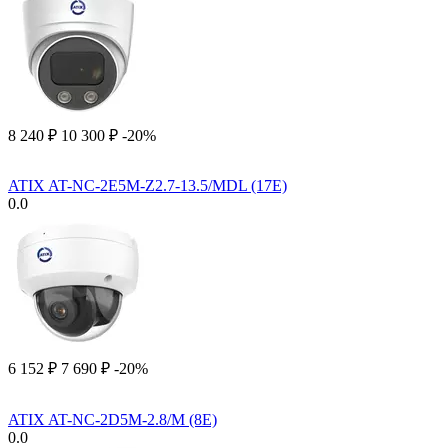
8 240
₽
10 300
₽
-20%
ATIX AT-NC-2E5M-Z2.7-13.5/MDL (17E)
0.0
6 152
₽
7 690
₽
-20%
ATIX AT-NC-2D5M-2.8/M (8E)
0.0