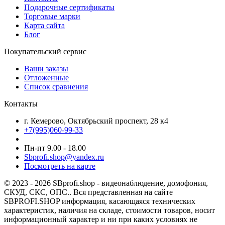
Подарочные сертификаты
Торговые марки
Карта сайта
Блог
Покупательский сервис
Ваши заказы
Отложенные
Список сравнения
Контакты
г. Кемерово, Октябрьский проспект, 28 к4
+7(995)060-99-33
Пн-пт 9.00 - 18.00
Sbprofi.shop@yandex.ru
Посмотреть на карте
© 2023 - 2026 SBprofi.shop - видеонаблюдение, домофония,
СКУД, СКС, ОПС.. Вся представленная на сайте
SBPROFI.SHOP информация, касающаяся технических
характеристик, наличия на складе, стоимости товаров, носит
информационный характер и ни при каких условиях не