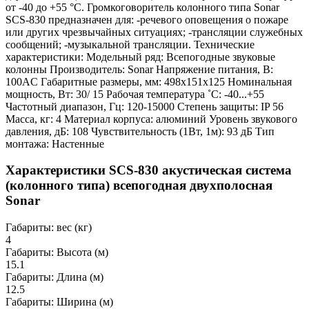
от -40 до +55 °С. Громкоговоритель колонного типа Sonar
SСS-830 предназначен для: -речевого оповещения о пожаре
или других чрезвычайных ситуациях; -трансляции служебных
сообщений; -музыкальной трансляции. Технические
характеристики: Модельный ряд: Всепогодные звуковые
колонны Производитель: Sonar Напряжение питания, В:
100AC Габаритные размеры, мм: 498x151x125 Номинальная
мощность, Вт: 30/ 15 Рабочая температура ˚C: -40...+55
Частотный диапазон, Гц: 120-15000 Степень защиты: IP 56
Масса, кг: 4 Материал корпуса: алюминий Уровень звукового
давления, дБ: 108 Чувствительность (1Вт, 1м): 93 дБ Тип
монтажа: Настенные
Характеристики SCS-830 акустическая система
(колонного типа) всепогодная двухполосная
Sonar
Габариты: вес (кг)
4
Габариты: Высота (м)
15.1
Габариты: Длина (м)
12.5
Габариты: Ширина (м)