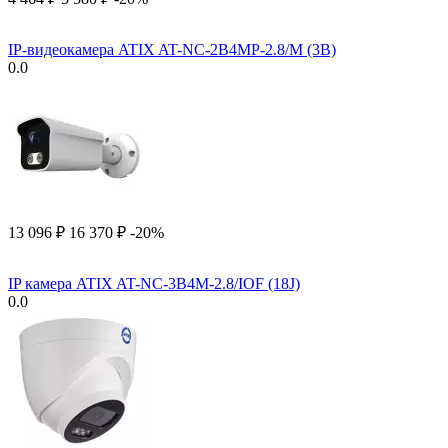
IP-видеокамера ATIX AT-NC-2B4MP-2.8/M (3B)
0.0
13 096
₽
16 370
₽
-20%
IP камера ATIX AT-NC-3B4M-2.8/IOF (18J)
0.0