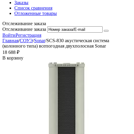
Заказы
Список сравнения
Отложенные товары
Отслеживание заказа
Отслеживание заказа
Войти
Регистрация
Главная
/
СОУЭ
/
Sonar
/
SCS-830 акустическая система
(колонного типа) всепогодная двухполосная Sonar
18 688
₽
В корзину