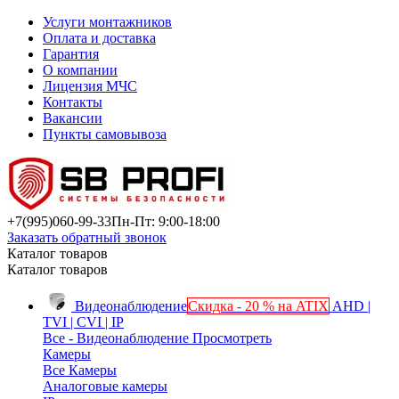
Услуги монтажников
Оплата и доставка
Гарантия
О компании
Лицензия МЧС
Контакты
Вакансии
Пункты самовывоза
+7(995)
060-99-33
Пн-Пт: 9:00-18:00
Заказать обратный звонок
Каталог товаров
Каталог товаров
Видеонаблюдение
Скидка - 20 % на ATIX
AHD |
TVI | CVI | IP
Все - Видеонаблюдение
Просмотреть
Камеры
Все Камеры
Аналоговые камеры