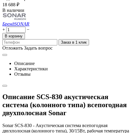
18 688
₽
В наличии
Бренд
SONAR
+
−
В корзину
Заказ в 1 клик
Отложить
Задать вопрос
Описание
Характеристики
Отзывы
Описание SCS-830 акустическая
система (колонного типа) всепогодная
двухполосная Sonar
Sonar SCS-830 - Акустическая система всепогодная
двухполосная (колонного типа), 30/15Вт, рабочая температура