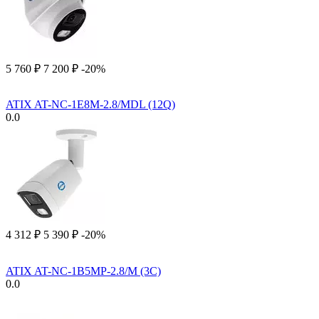
5 760
₽
7 200
₽
-20%
ATIX AT-NC-1E8M-2.8/MDL (12Q)
0.0
4 312
₽
5 390
₽
-20%
ATIX AT-NC-1B5MP-2.8/M (3C)
0.0