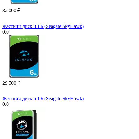
32 000
₽
Жесткий диск 8 ТБ (Seagate SkyHawk)
0.0
29 500
₽
Жесткий диск 6 ТБ (Seagate SkyHawk)
0.0