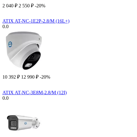
2 040
₽
2 550
₽
-20%
ATIX AT-NC-1E2P-2.8/M (16L+)
0.0
10 392
₽
12 990
₽
-20%
ATIX AT-NC-3E8M-2.8/M (12I)
0.0