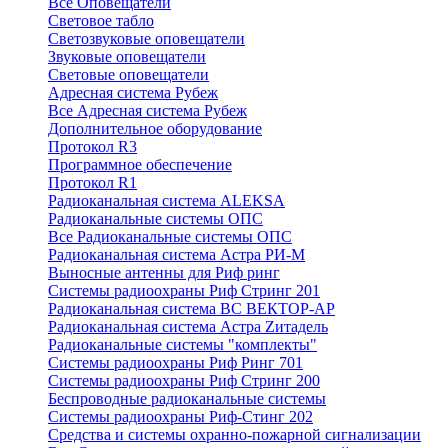
Все Оповещатели
Световое табло
Светозвуковые оповещатели
Звуковые оповещатели
Световые оповещатели
Адресная система Рубеж
Все Адресная система Рубеж
Дополнительное оборудование
Протокол R3
Программное обеспечение
Протокол R1
Радиоканальная система ALEKSA
Радиоканальные системы ОПС
Все Радиоканальные системы ОПС
Радиоканальная система Астра РИ-М
Выносные антенны для Риф ринг
Системы радиоохраны Риф Стринг 201
Радиоканальная система ВС ВЕКТОР-АР
Радиоканальная система Астра Zитадель
Радиоканальные системы "комплекты"
Системы радиоохраны Риф Ринг 701
Системы радиоохраны Риф Стринг 200
Беспроводные радиоканальные системы
Системы радиоохраны Риф-Стинг 202
Средства и системы охранно-пожарной сигнализации