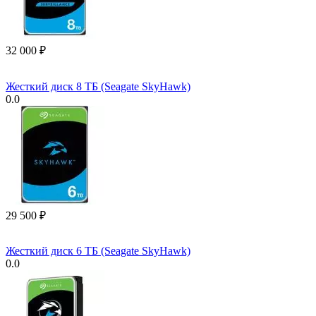
32 000
₽
Жесткий диск 8 ТБ (Seagate SkyHawk)
0.0
29 500
₽
Жесткий диск 6 ТБ (Seagate SkyHawk)
0.0