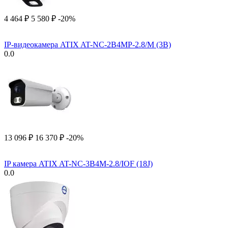
4 464
₽
5 580
₽
-20%
IP-видеокамера ATIX AT-NC-2B4MP-2.8/M (3B)
0.0
13 096
₽
16 370
₽
-20%
IP камера ATIX AT-NC-3B4M-2.8/IOF (18J)
0.0