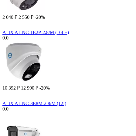
2 040
₽
2 550
₽
-20%
ATIX AT-NC-1E2P-2.8/M (16L+)
0.0
10 392
₽
12 990
₽
-20%
ATIX AT-NC-3E8M-2.8/M (12I)
0.0