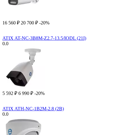
16 560
₽
20 700
₽
-20%
ATIX AT-NC-3B8M-Z2.7-13.5/IODL (21I)
0.0
5 592
₽
6 990
₽
-20%
ATIX ATH-NC-1B2M-2.8 (2B)
0.0