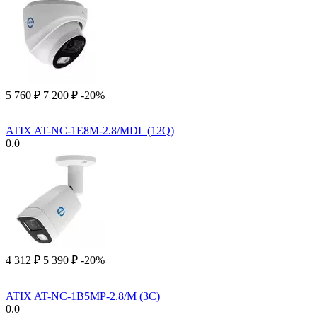
5 760
₽
7 200
₽
-20%
ATIX AT-NC-1E8M-2.8/MDL (12Q)
0.0
4 312
₽
5 390
₽
-20%
ATIX AT-NC-1B5MP-2.8/M (3C)
0.0