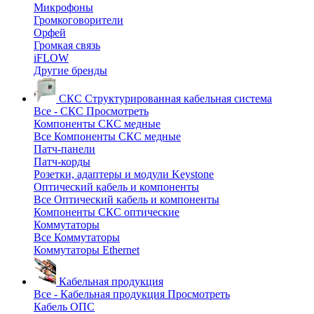
Микрофоны
Громкоговорители
Орфей
Громкая связь
iFLOW
Другие бренды
СКС
Структурированная кабельная система
Все - СКС
Просмотреть
Компоненты СКС медные
Все Компоненты СКС медные
Патч-панели
Патч-корды
Розетки, адаптеры и модули Keystone
Оптический кабель и компоненты
Все Оптический кабель и компоненты
Компоненты СКС оптические
Коммутаторы
Все Коммутаторы
Коммутаторы Ethernet
Кабельная продукция
Все - Кабельная продукция
Просмотреть
Кабель ОПС