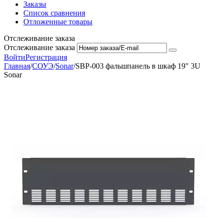
Заказы
Список сравнения
Отложенные товары
Отслеживание заказа
Отслеживание заказа
Войти
Регистрация
Главная
/
СОУЭ
/
Sonar
/
SBP-003 фальшпанель в шкаф 19" 3U
Sonar