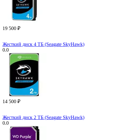
19 500
₽
Жесткий диск 4 ТБ (Seagate SkyHawk)
0.0
14 500
₽
Жесткий диск 2 ТБ (Seagate SkyHawk)
0.0