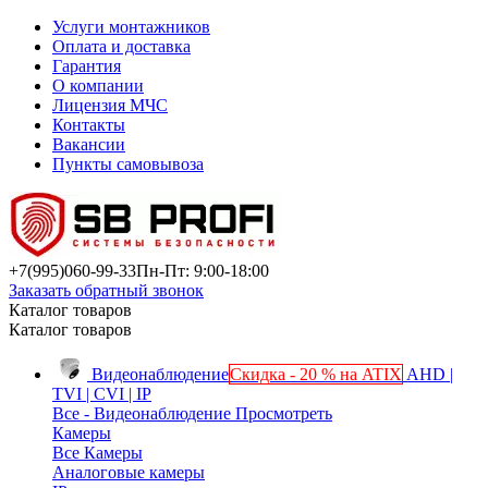
Услуги монтажников
Оплата и доставка
Гарантия
О компании
Лицензия МЧС
Контакты
Вакансии
Пункты самовывоза
+7(995)
060-99-33
Пн-Пт: 9:00-18:00
Заказать обратный звонок
Каталог товаров
Каталог товаров
Видеонаблюдение
Скидка - 20 % на ATIX
AHD |
TVI | CVI | IP
Все - Видеонаблюдение
Просмотреть
Камеры
Все Камеры
Аналоговые камеры