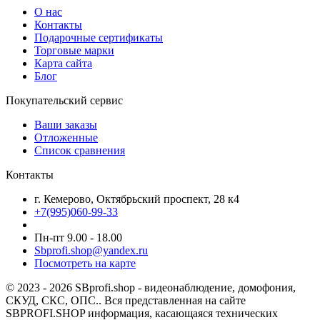
О нас
Контакты
Подарочные сертификаты
Торговые марки
Карта сайта
Блог
Покупательский сервис
Ваши заказы
Отложенные
Список сравнения
Контакты
г. Кемерово, Октябрьский проспект, 28 к4
+7(995)060-99-33
Пн-пт 9.00 - 18.00
Sbprofi.shop@yandex.ru
Посмотреть на карте
© 2023 - 2026 SBprofi.shop - видеонаблюдение, домофония,
СКУД, СКС, ОПС.. Вся представленная на сайте
SBPROFI.SHOP информация, касающаяся технических