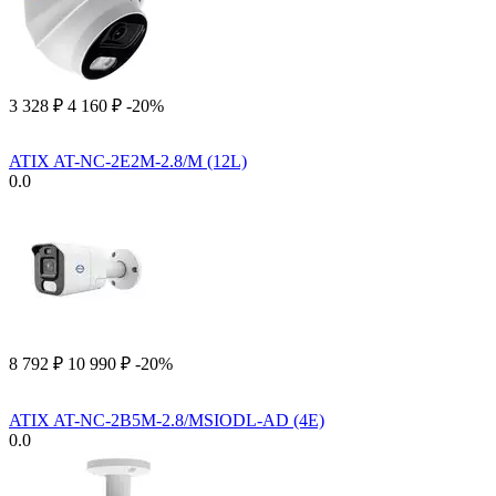
3 328
₽
4 160
₽
-20%
ATIX AT-NC-2E2M-2.8/M (12L)
0.0
8 792
₽
10 990
₽
-20%
ATIX AT-NC-2B5M-2.8/MSIODL-AD (4E)
0.0