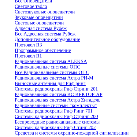
Все Оповещатели
Световое табло
Светозвуковые оповещатели
Звуковые оповещатели
Световые оповещатели
Адресная система Рубеж
Все Адресная система Рубеж
Дополнительное оборудование
Протокол R3
Программное обеспечение
Протокол R1
Радиоканальная система ALEKSA
Радиоканальные системы ОПС
Все Радиоканальные системы ОПС
Радиоканальная система Астра РИ-М
Выносные антенны для Риф ринг
Системы радиоохраны Риф Стринг 201
Радиоканальная система ВС ВЕКТОР-АР
Радиоканальная система Астра Zитадель
Радиоканальные системы "комплекты"
Системы радиоохраны Риф Ринг 701
Системы радиоохраны Риф Стринг 200
Беспроводные радиоканальные системы
Системы радиоохраны Риф-Стинг 202
Средства и системы охранно-пожарной сигнализации