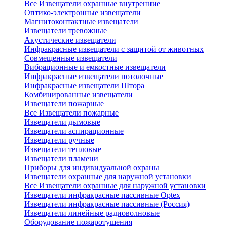
Все Извещатели охранные внутренние
Оптико-электронные извещатели
Магнитоконтактные извещатели
Извещатели тревожные
Акустические извещатели
Инфракрасные извещатели с защитой от животных
Совмещенные извещатели
Вибрационные и емкостные извещатели
Инфракрасные извещатели потолочные
Инфракрасные извещатели Штора
Комбинированные извещатели
Извещатели пожарные
Все Извещатели пожарные
Извещатели дымовые
Извещатели аспирационные
Извещатели ручные
Извещатели тепловые
Извещатели пламени
Приборы для индивидуальной охраны
Извещатели охранные для наружной установки
Все Извещатели охранные для наружной установки
Извещатели инфракрасные пассивные Optex
Извещатели инфракрасные пассивные (Россия)
Извещатели линейные радиоволновые
Оборудование пожаротушения