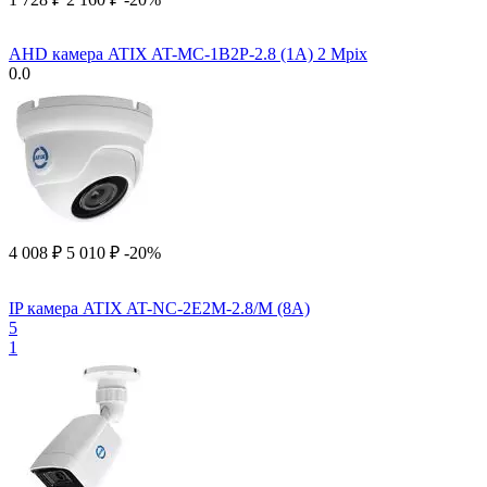
AHD камера ATIX AT-MC-1B2P-2.8 (1A) 2 Mpix
0.0
4 008
₽
5 010
₽
-20%
IP камера ATIX AT-NC-2E2M-2.8/M (8A)
5
1