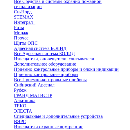
Все Средства и системы охранно-пожарной
сигнализации
Си-Норд
STEMAX
Интеграл+
Ритм
Мираж
Прочее
Щиты ОПС
Адресная система БОЛИД
Все Адресная система БОЛИД
Извещатели, оповещатели, считыватели
Дополнительное оборудование
Приемно-контрольные приборы и блоки индикации
Приемно-контрольные приборы
Все Приемно-контрольные приборы
Сибирский Арсенал
Рубеж
ГРАНД МАГИСТР
Альтоника
ТЕКО
ЭЛЕСТА
Специальные и дополнительные устройства
ВЭРС
Извещатели охранные внутренние