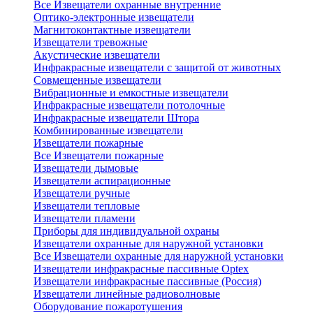
Все Извещатели охранные внутренние
Оптико-электронные извещатели
Магнитоконтактные извещатели
Извещатели тревожные
Акустические извещатели
Инфракрасные извещатели с защитой от животных
Совмещенные извещатели
Вибрационные и емкостные извещатели
Инфракрасные извещатели потолочные
Инфракрасные извещатели Штора
Комбинированные извещатели
Извещатели пожарные
Все Извещатели пожарные
Извещатели дымовые
Извещатели аспирационные
Извещатели ручные
Извещатели тепловые
Извещатели пламени
Приборы для индивидуальной охраны
Извещатели охранные для наружной установки
Все Извещатели охранные для наружной установки
Извещатели инфракрасные пассивные Optex
Извещатели инфракрасные пассивные (Россия)
Извещатели линейные радиоволновые
Оборудование пожаротушения