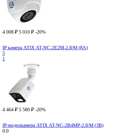
4 008
₽
5 010
₽
-20%
IP камера ATIX AT-NC-2E2M-2.8/M (8A)
5
1
4 464
₽
5 580
₽
-20%
IP-видеокамера ATIX AT-NC-2B4MP-2.8/M (3B)
0.0