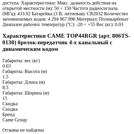
доступа. Характеристики: Макс. дальность действия на
открытой местности (м): 50 ÷ 150 Частота радиосигнала
(МГц): 433.92 Батарейка (3 В, литиевая): CR2032 Количество
запоминаемых кодов: 4 294 967 896 Материал: Поликарбонат
Диапазон рабочих температур (°C): -20 ÷ +55 Вес (кг): 0.03
Характеристики CAME TOP44RGR (арт. 806TS-
0130) брелок-передатчик 4-х канальный с
динамическим кодом
Габариты: вес (кг)
0.03
Габариты: Высота (м)
1.5
Габариты: Длина (м)
8.5
Габариты: Ширина (м)
15
Скидка
Скидка
Бренд
Came Group
Отзывы не найдены