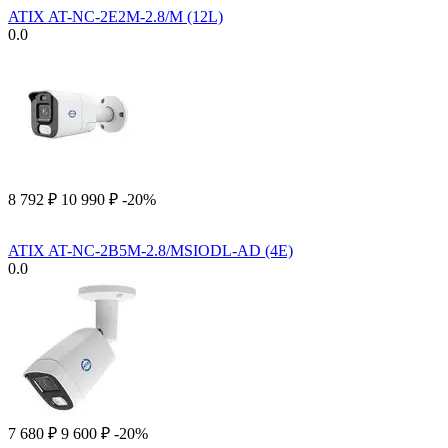
ATIX AT-NC-2E2M-2.8/M (12L)
0.0
8 792
₽
10 990
₽
-20%
ATIX AT-NC-2B5M-2.8/MSIODL-AD (4E)
0.0
7 680
₽
9 600
₽
-20%