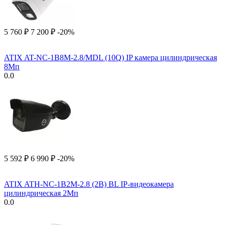
5 760
₽
7 200
₽
-20%
ATIX AT-NC-1B8M-2.8/MDL (10Q) IP камера цилиндрическая
8Мп
0.0
5 592
₽
6 990
₽
-20%
ATIX ATH-NC-1B2M-2.8 (2B) BL IP-видеокамера
цилиндрическая 2Мп
0.0