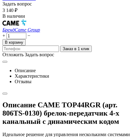
Задать вопрос
3 140
₽
В наличии
Бренд
Came Group
+
−
В корзину
Заказ в 1 клик
Отложить
Задать вопрос
Описание
Характеристики
Отзывы
Описание CAME TOP44RGR (арт.
806TS-0130) брелок-передатчик 4-х
канальный с динамическим кодом
Идеальное решение для управления несколькими системами