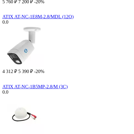
5 760
₽
7 200
₽
-20%
ATIX AT-NC-1E8M-2.8/MDL (12Q)
0.0
4 312
₽
5 390
₽
-20%
ATIX AT-NC-1B5MP-2.8/M (3C)
0.0