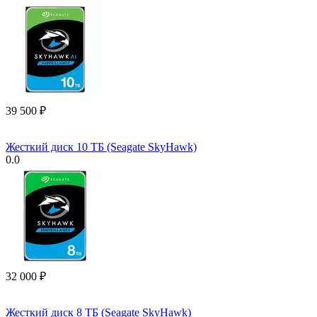
39 500
₽
Жесткий диск 10 ТБ (Seagate SkyHawk)
0.0
32 000
₽
Жесткий диск 8 ТБ (Seagate SkyHawk)