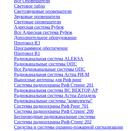
Все Оповещатели
Световое табло
Светозвуковые оповещатели
Звуковые оповещатели
Световые оповещатели
Адресная система Рубеж
Все Адресная система Рубеж
Дополнительное оборудование
Протокол R3
Программное обеспечение
Протокол R1
Радиоканальная система ALEKSA
Радиоканальные системы ОПС
Все Радиоканальные системы ОПС
Радиоканальная система Астра РИ-М
Выносные антенны для Риф ринг
Системы радиоохраны Риф Стринг 201
Радиоканальная система ВС ВЕКТОР-АР
Радиоканальная система Астра Zитадель
Радиоканальные системы "комплекты"
Системы радиоохраны Риф Ринг 701
Системы радиоохраны Риф Стринг 200
Беспроводные радиоканальные системы
Системы радиоохраны Риф-Стинг 202
Средства и системы охранно-пожарной сигнализации