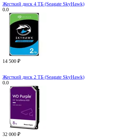
Жесткий диск 4 ТБ (Seagate SkyHawk)
0.0
14 500
₽
Жесткий диск 2 ТБ (Seagate SkyHawk)
0.0
32 000
₽