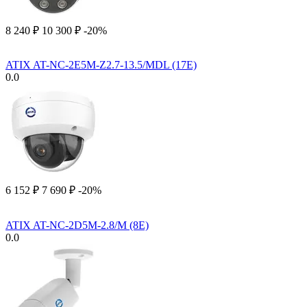
8 240
₽
10 300
₽
-20%
ATIX AT-NC-2E5M-Z2.7-13.5/MDL (17E)
0.0
6 152
₽
7 690
₽
-20%
ATIX AT-NC-2D5M-2.8/M (8E)
0.0