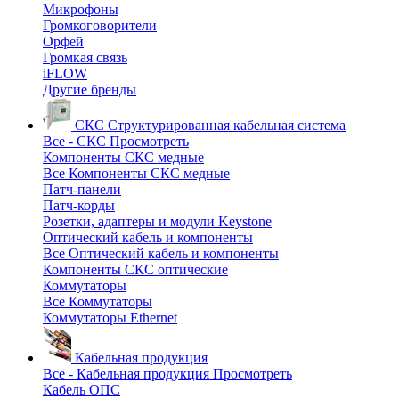
Микрофоны
Громкоговорители
Орфей
Громкая связь
iFLOW
Другие бренды
СКС
Структурированная кабельная система
Все - СКС
Просмотреть
Компоненты СКС медные
Все Компоненты СКС медные
Патч-панели
Патч-корды
Розетки, адаптеры и модули Keystone
Оптический кабель и компоненты
Все Оптический кабель и компоненты
Компоненты СКС оптические
Коммутаторы
Все Коммутаторы
Коммутаторы Ethernet
Кабельная продукция
Все - Кабельная продукция
Просмотреть
Кабель ОПС