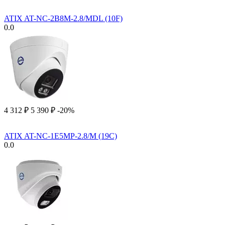
ATIX AT-NC-2B8M-2.8/MDL (10F)
0.0
4 312
₽
5 390
₽
-20%
ATIX AT-NC-1E5MP-2.8/M (19C)
0.0