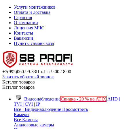
Услуги монтажников
Оплата и доставка
Гарантия
О компании
Лицензия МЧС
Контакты
Вакансии
Пункты самовывоза
+7(995)
060-99-33
Пн-Пт: 9:00-18:00
Заказать обратный звонок
Каталог товаров
Каталог товаров
Видеонаблюдение
Скидка - 20 % на ATIX
AHD |
TVI | CVI | IP
Все - Видеонаблюдение
Просмотреть
Камеры
Все Камеры
Аналоговые камеры