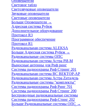
Оповещатели
Световое табло
Светозвуковые оповещатели
Звуковые оповещатели
Световые оповещатели
Больше Оповещатели
→
Адресная система Рубеж
Дополнительное оборудование
Протокол R3
Программное обеспечение
Протокол R1
Радиоканальная система ALEKSA
Больше Адресная система Рубеж
→
Радиоканальные системы ОПС
Радиоканальная система Астра РИ-М
Выносные антенны для Риф ринг
Системы радиоохраны Риф Стринг 201
Радиоканальная система ВС ВЕКТОР-АР
Радиоканальная система Астра Zитадель
Радиоканальные системы "комплекты"
Системы радиоохраны Риф Ринг 701
Системы радиоохраны Риф Стринг 200
Беспроводные радиоканальные системы
Системы радиоохраны Риф-Стинг 202
Больше Радиоканальные системы ОПС
→