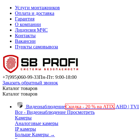
Услуги монтажников
Оплата и доставка
Гарантия
О компании
Лицензия МЧС
Контакты
Вакансии
Пункты самовывоза
+7(995)
060-99-33
Пн-Пт: 9:00-18:00
Заказать обратный звонок
Каталог товаров
Каталог товаров
Видеонаблюдение
Скидка - 20 % на ATIX
AHD | TVI 
Все - Видеонаблюдение
Просмотреть
Камеры
Аналоговые камеры
IP камеры
Больше Камеры
→