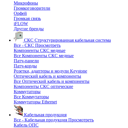
Микрофоны
Громкоговорители
Орфей
Громкая связь
iFLOW
Другие бренды
СКС
Структурированная кабельная система
Все - СКС
Просмотреть
Компоненты СКС медные
Все Компоненты СКС медные
Патч-панели
Патч-корды
Розетки, адаптеры и модули Keystone
Оптический кабель и компоненты
Все Оптический кабель и компоненты
Компоненты СКС оптические
Коммутаторы
Все Коммутаторы
Коммутаторы Ethernet
Кабельная продукция
Все - Кабельная продукция
Просмотреть
Кабель ОПС