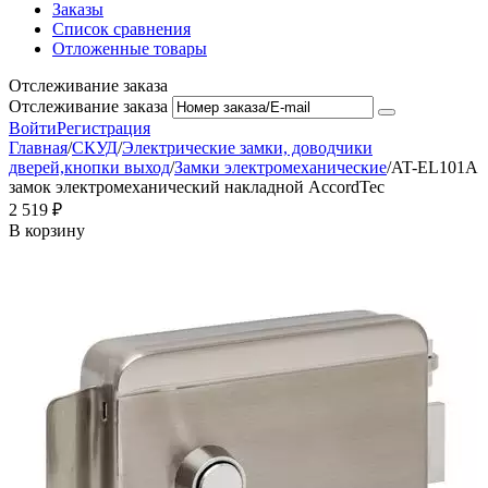
Заказы
Список сравнения
Отложенные товары
Отслеживание заказа
Отслеживание заказа
Войти
Регистрация
Главная
/
СКУД
/
Электрические замки, доводчики
дверей,кнопки выход
/
Замки электромеханические
/
AT-EL101A
замок электромеханический накладной AccordTec
2 519
₽
В корзину