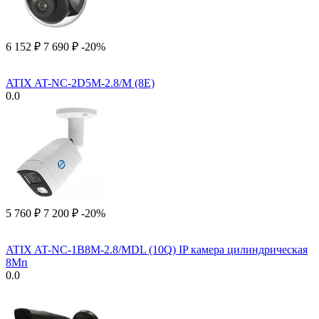
6 152
₽
7 690
₽
-20%
ATIX AT-NC-2D5M-2.8/M (8E)
0.0
5 760
₽
7 200
₽
-20%
ATIX AT-NC-1B8M-2.8/MDL (10Q) IP камера цилиндрическая
8Мп
0.0