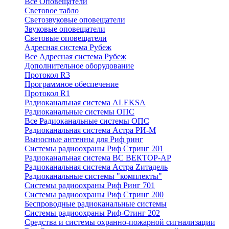
Все Оповещатели
Световое табло
Светозвуковые оповещатели
Звуковые оповещатели
Световые оповещатели
Адресная система Рубеж
Все Адресная система Рубеж
Дополнительное оборудование
Протокол R3
Программное обеспечение
Протокол R1
Радиоканальная система ALEKSA
Радиоканальные системы ОПС
Все Радиоканальные системы ОПС
Радиоканальная система Астра РИ-М
Выносные антенны для Риф ринг
Системы радиоохраны Риф Стринг 201
Радиоканальная система ВС ВЕКТОР-АР
Радиоканальная система Астра Zитадель
Радиоканальные системы "комплекты"
Системы радиоохраны Риф Ринг 701
Системы радиоохраны Риф Стринг 200
Беспроводные радиоканальные системы
Системы радиоохраны Риф-Стинг 202
Средства и системы охранно-пожарной сигнализации