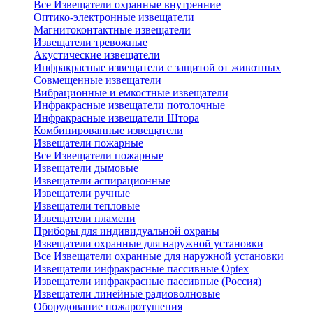
Все Извещатели охранные внутренние
Оптико-электронные извещатели
Магнитоконтактные извещатели
Извещатели тревожные
Акустические извещатели
Инфракрасные извещатели с защитой от животных
Совмещенные извещатели
Вибрационные и емкостные извещатели
Инфракрасные извещатели потолочные
Инфракрасные извещатели Штора
Комбинированные извещатели
Извещатели пожарные
Все Извещатели пожарные
Извещатели дымовые
Извещатели аспирационные
Извещатели ручные
Извещатели тепловые
Извещатели пламени
Приборы для индивидуальной охраны
Извещатели охранные для наружной установки
Все Извещатели охранные для наружной установки
Извещатели инфракрасные пассивные Optex
Извещатели инфракрасные пассивные (Россия)
Извещатели линейные радиоволновые
Оборудование пожаротушения