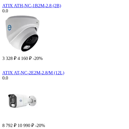
ATIX ATH-NC-1B2M-2.8 (2B)
0.0
3 328
₽
4 160
₽
-20%
ATIX AT-NC-2E2M-2.8/M (12L)
0.0
8 792
₽
10 990
₽
-20%