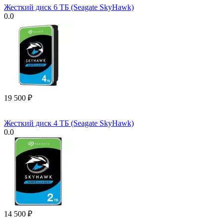
Жесткий диск 6 ТБ (Seagate SkyHawk)
0.0
19 500
₽
Жесткий диск 4 ТБ (Seagate SkyHawk)
0.0
14 500
₽