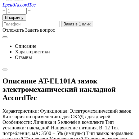
Бренд
AccordTec
+
−
В корзину
Заказ в 1 клик
Отложить
Задать вопрос
Описание
Характеристики
Отзывы
Описание AT-EL101A замок
электромеханический накладной
AccordTec
Характеристики: Функционал: Электромеханический замок
Категория по применению: для СКУД / для дверей
Особенности: Личинка и 5 ключей в комплекте Тип
установки: накладной Напряжение питания, В: 12 Ток
потребления, мА: 3500 ± 5% (импульс) Тип замка: нормально
закрытый Тип двери: Универсальный Кнопка выхода: есть