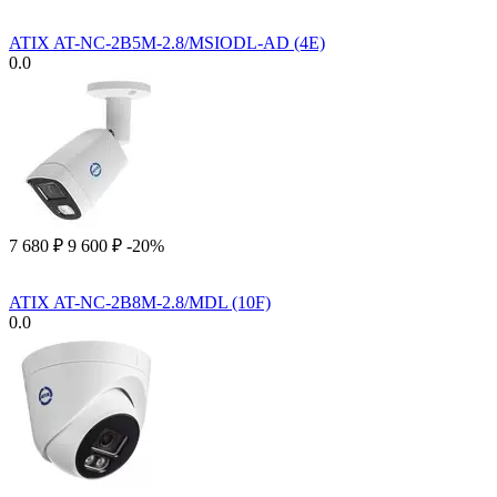
ATIX AT-NC-2B5M-2.8/MSIODL-AD (4E)
0.0
7 680
₽
9 600
₽
-20%
ATIX AT-NC-2B8M-2.8/MDL (10F)
0.0