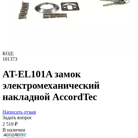
КОД:
101373
AT-EL101A замок
электромеханический
накладной AccordTec
Написать отзыв
Задать вопрос
2 519
₽
В наличии