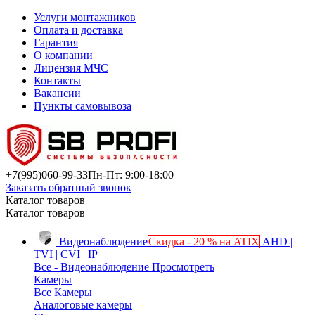
Услуги монтажников
Оплата и доставка
Гарантия
О компании
Лицензия МЧС
Контакты
Вакансии
Пункты самовывоза
+7(995)
060-99-33
Пн-Пт: 9:00-18:00
Заказать обратный звонок
Каталог товаров
Каталог товаров
Видеонаблюдение
Скидка - 20 % на ATIX
AHD |
TVI | CVI | IP
Все - Видеонаблюдение
Просмотреть
Камеры
Все Камеры
Аналоговые камеры