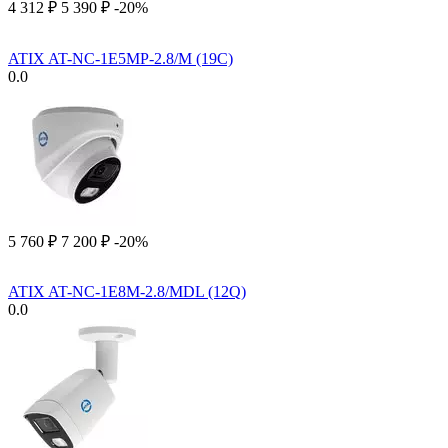
4 312
₽
5 390
₽
-20%
ATIX AT-NC-1E5MP-2.8/M (19C)
0.0
5 760
₽
7 200
₽
-20%
ATIX AT-NC-1E8M-2.8/MDL (12Q)
0.0