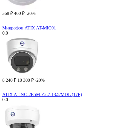
‍368‍
₽
‍460‍
₽
-20%
Микрофон ATIX AT-MIC01
0.0
8 240
₽
10 300
₽
-20%
ATIX AT-NC-2E5M-Z2.7-13.5/MDL (17E)
0.0