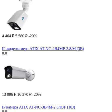
4 464
₽
5 580
₽
-20%
IP-видеокамера ATIX AT-NC-2B4MP-2.8/M (3B)
0.0
13 096
₽
16 370
₽
-20%
IP камера ATIX AT-NC-3B4M-2.8/IOF (18J)
0.0