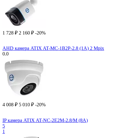
1 728
₽
2 160
₽
-20%
AHD камера ATIX AT-MC-1B2P-2.8 (1A) 2 Mpix
0.0
4 008
₽
5 010
₽
-20%
IP камера ATIX AT-NC-2E2M-2.8/M (8A)
5
1