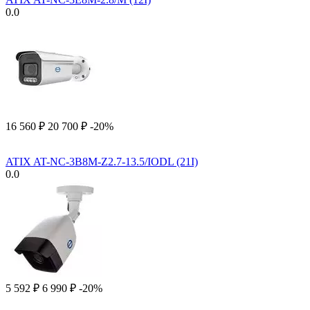
0.0
16 560
₽
20 700
₽
-20%
ATIX AT-NC-3B8M-Z2.7-13.5/IODL (21I)
0.0
5 592
₽
6 990
₽
-20%