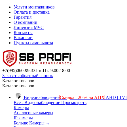
Услуги монтажников
Оплата и доставка
Гарантия
О компании
Лицензия МЧС
Контакты
Вакансии
Пункты самовывоза
+7(995)
060-99-33
Пн-Пт: 9:00-18:00
Заказать обратный звонок
Каталог товаров
Каталог товаров
Видеонаблюдение
Скидка - 20 % на ATIX
AHD | TVI 
Все - Видеонаблюдение
Просмотреть
Камеры
Аналоговые камеры
IP камеры
Больше Камеры
→