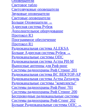
Оповещатели
Световое табло
Светозвуковые оповещатели
Звуковые оповещатели
Световые оповещатели
Больше Оповещатели
→
Адресная система Рубеж
Дополнительное оборудование
Протокол R3
Программное обеспечение
Протокол R1
Радиоканальная система ALEKSA
Больше Адресная система Рубеж
→
Радиоканальные системы ОПС
Радиоканальная система Астра РИ-М
Выносные антенны для Риф ринг
Системы радиоохраны Риф Стринг 201
Радиоканальная система ВС ВЕКТОР-АР
Радиоканальная система Астра Zитадель
Радиоканальные системы "комплекты"
Системы радиоохраны Риф Ринг 701
Системы радиоохраны Риф Стринг 200
Беспроводные радиоканальные системы
Системы радиоохраны Риф-Стинг 202
Больше Радиоканальные системы ОПС
→