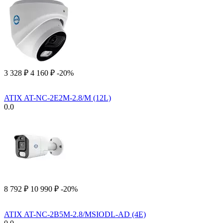
3 328
₽
4 160
₽
-20%
ATIX AT-NC-2E2M-2.8/M (12L)
0.0
8 792
₽
10 990
₽
-20%
ATIX AT-NC-2B5M-2.8/MSIODL-AD (4E)