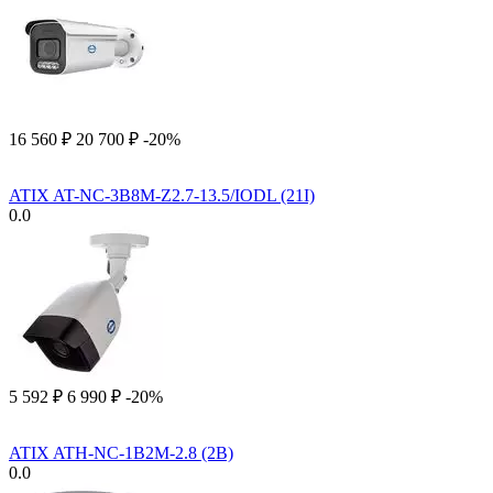
16 560
₽
20 700
₽
-20%
ATIX AT-NC-3B8M-Z2.7-13.5/IODL (21I)
0.0
5 592
₽
6 990
₽
-20%
ATIX ATH-NC-1B2M-2.8 (2B)
0.0