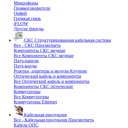
Микрофоны
Громкоговорители
Орфей
Громкая связь
iFLOW
Другие бренды
СКС
Структурированная кабельная система
Все - СКС
Просмотреть
Компоненты СКС медные
Все Компоненты СКС медные
Патч-панели
Патч-корды
Розетки, адаптеры и модули Keystone
Оптический кабель и компоненты
Все Оптический кабель и компоненты
Компоненты СКС оптические
Коммутаторы
Все Коммутаторы
Коммутаторы Ethernet
Кабельная продукция
Все - Кабельная продукция
Просмотреть
Кабель ОПС