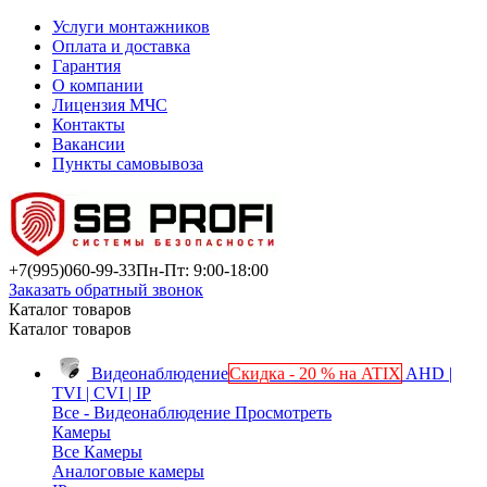
Услуги монтажников
Оплата и доставка
Гарантия
О компании
Лицензия МЧС
Контакты
Вакансии
Пункты самовывоза
+7(995)
060-99-33
Пн-Пт: 9:00-18:00
Заказать обратный звонок
Каталог товаров
Каталог товаров
Видеонаблюдение
Скидка - 20 % на ATIX
AHD |
TVI | CVI | IP
Все - Видеонаблюдение
Просмотреть
Камеры
Все Камеры
Аналоговые камеры