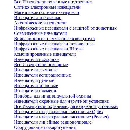
Все Извещатели охранные внутренние
Оптико-электронные извещатели
Магнитоконтактные извещатели
Извещатели тревожные
Акустические извещатели
Инфракрасные извещатели с защитой от животных
Совмещенные извещатели
Вибрационные и емкостные извещатели
Инфракрасные извещатели потолочные
Инфракрасные извещатели Штора
Комбинированные извещатели
Извещатели пожарные
Все Извещатели пожарные
Извещатели дымовые
Извещатели аспирационные
Извещатели ручные
Извещатели тепловые
Извещатели пламени
Приборы для индивидуальной охраны
Извещатели охранные для наружной установки
Все Извещатели охранные для наружной установки
Извещатели инфракрасные пассивные Optex
Извещатели инфракрасные пассивные (Россия)
Извещатели линейные радиоволновые
Оборудование пожаротушения