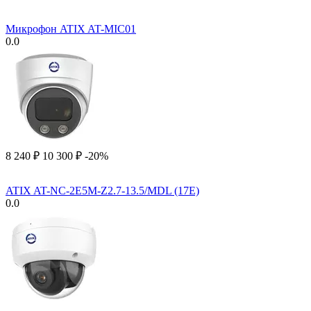
Микрофон ATIX AT-MIC01
0.0
8 240
₽
10 300
₽
-20%
ATIX AT-NC-2E5M-Z2.7-13.5/MDL (17E)
0.0