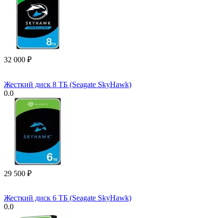
32 000
₽
Жесткий диск 8 ТБ (Seagate SkyHawk)
0.0
29 500
₽
Жесткий диск 6 ТБ (Seagate SkyHawk)
0.0