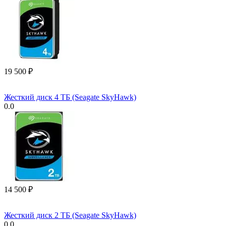
19 500
₽
Жесткий диск 4 ТБ (Seagate SkyHawk)
0.0
14 500
₽
Жесткий диск 2 ТБ (Seagate SkyHawk)
0.0