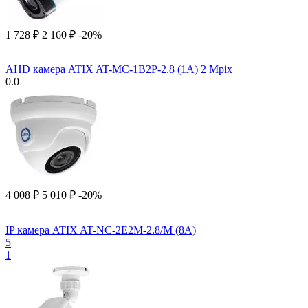
1 728
₽
2 160
₽
-20%
AHD камера ATIX AT-MC-1B2P-2.8 (1A) 2 Mpix
0.0
4 008
₽
5 010
₽
-20%
IP камера ATIX AT-NC-2E2M-2.8/M (8A)
5
1