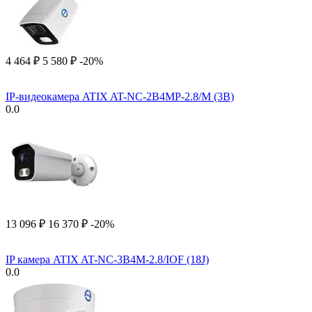
4 464
₽
5 580
₽
-20%
IP-видеокамера ATIX AT-NC-2B4MP-2.8/M (3B)
0.0
13 096
₽
16 370
₽
-20%
IP камера ATIX AT-NC-3B4M-2.8/IOF (18J)
0.0