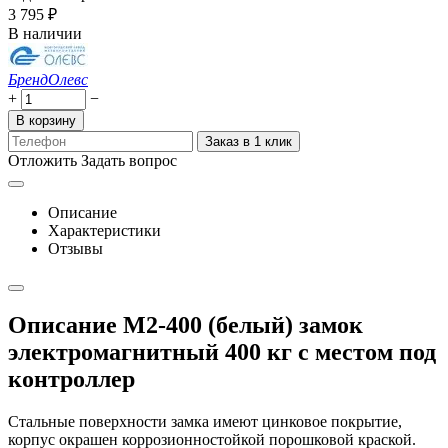
3 795
₽
В наличии
Бренд
Олевс
+
−
В корзину
Заказ в 1 клик
Отложить
Задать вопрос
Описание
Характеристики
Отзывы
Описание М2-400 (белый) замок
электромагнитный 400 кг с местом под
контроллер
Стальные поверхности замка имеют цинковое покрытие,
корпус окрашен коррозионностойкой порошковой краской.