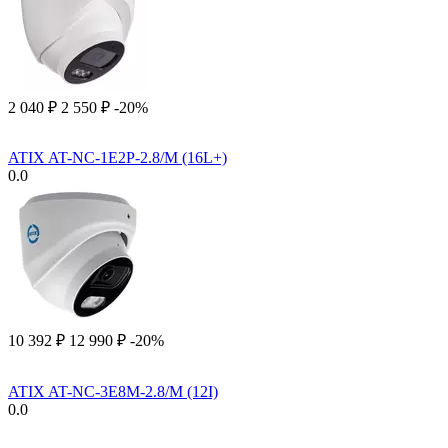
2 040
₽
2 550
₽
-20%
ATIX AT-NC-1E2P-2.8/M (16L+)
0.0
10 392
₽
12 990
₽
-20%
ATIX AT-NC-3E8M-2.8/M (12I)
0.0