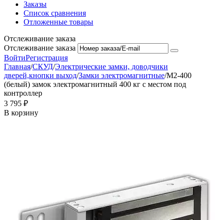
Заказы
Список сравнения
Отложенные товары
Отслеживание заказа
Отслеживание заказа
Войти
Регистрация
Главная
/
СКУД
/
Электрические замки, доводчики
дверей,кнопки выход
/
Замки электромагнитные
/
М2-400
(белый) замок электромагнитный 400 кг с местом под
контроллер
3 795
₽
В корзину