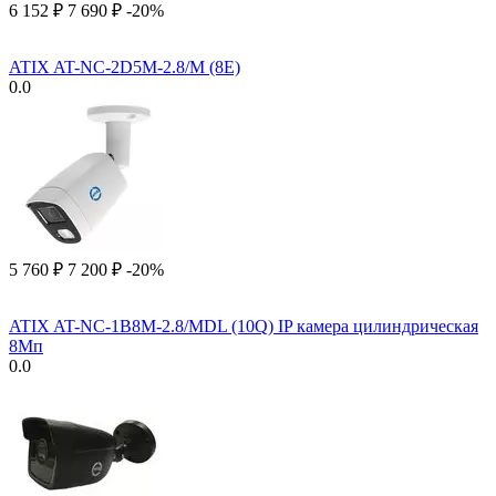
6 152
₽
7 690
₽
-20%
ATIX AT-NC-2D5M-2.8/M (8E)
0.0
5 760
₽
7 200
₽
-20%
ATIX AT-NC-1B8M-2.8/MDL (10Q) IP камера цилиндрическая
8Мп
0.0