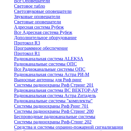
Все Оповещатели
Световое табло
Светозвуковые оповещатели
Звуковые оповещатели
Световые оповещатели
Адресная система Рубеж
Все Адресная система Рубеж
Дополнительное оборудование
Протокол R3
Программное обеспечение
Протокол R1
Радиоканальная система ALEKSA
Радиоканальные системы ОПС
Все Радиоканальные системы ОПС
Радиоканальная система Астра РИ-М
Выносные антенны для Риф ринг
Системы радиоохраны Риф Стринг 201
Радиоканальная система ВС ВЕКТОР-АР
Радиоканальная система Астра Zитадель
Радиоканальные системы "комплекты"
Системы радиоохраны Риф Ринг 701
Системы радиоохраны Риф Стринг 200
Беспроводные радиоканальные системы
Системы радиоохраны Риф-Стинг 202
Средства и системы охранно-пожарной сигнализации