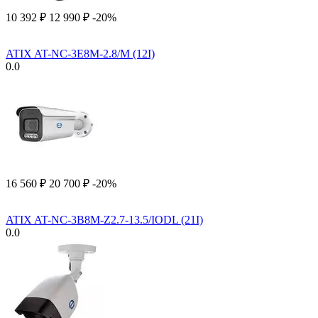
10 392
₽
12 990
₽
-20%
ATIX AT-NC-3E8M-2.8/M (12I)
0.0
16 560
₽
20 700
₽
-20%
ATIX AT-NC-3B8M-Z2.7-13.5/IODL (21I)
0.0