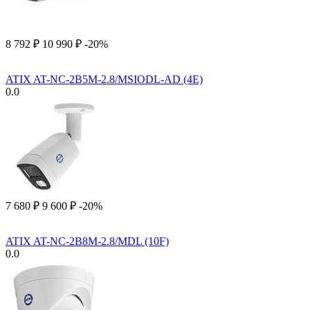
8 792
₽
10 990
₽
-20%
ATIX AT-NC-2B5M-2.8/MSIODL-AD (4E)
0.0
7 680
₽
9 600
₽
-20%
ATIX AT-NC-2B8M-2.8/MDL (10F)
0.0