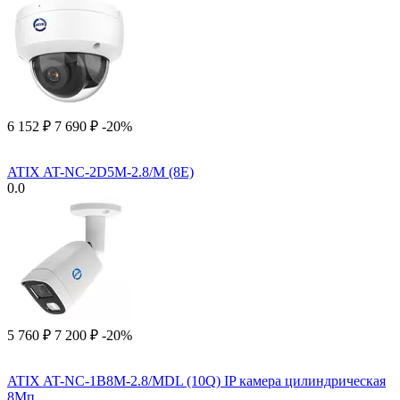
6 152
₽
7 690
₽
-20%
ATIX AT-NC-2D5M-2.8/M (8E)
0.0
5 760
₽
7 200
₽
-20%
ATIX AT-NC-1B8M-2.8/MDL (10Q) IP камера цилиндрическая
8Мп