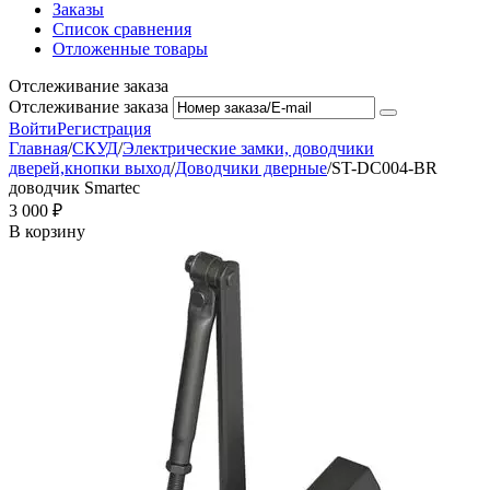
Заказы
Список сравнения
Отложенные товары
Отслеживание заказа
Отслеживание заказа
Войти
Регистрация
Главная
/
СКУД
/
Электрические замки, доводчики
дверей,кнопки выход
/
Доводчики дверные
/
ST-DC004-BR
доводчик Smartec
3 000
₽
В корзину