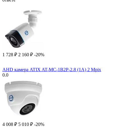
1 728
₽
2 160
₽
-20%
AHD камера ATIX AT-MC-1B2P-2.8 (1A) 2 Mpix
0.0
4 008
₽
5 010
₽
-20%