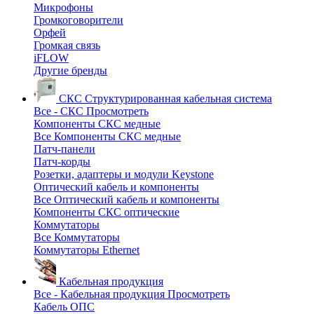
Микрофоны
Громкоговорители
Орфей
Громкая связь
iFLOW
Другие бренды
СКС
Структурированная кабельная система
Все - СКС
Просмотреть
Компоненты СКС медные
Все Компоненты СКС медные
Патч-панели
Патч-корды
Розетки, адаптеры и модули Keystone
Оптический кабель и компоненты
Все Оптический кабель и компоненты
Компоненты СКС оптические
Коммутаторы
Все Коммутаторы
Коммутаторы Ethernet
Кабельная продукция
Все - Кабельная продукция
Просмотреть
Кабель ОПС