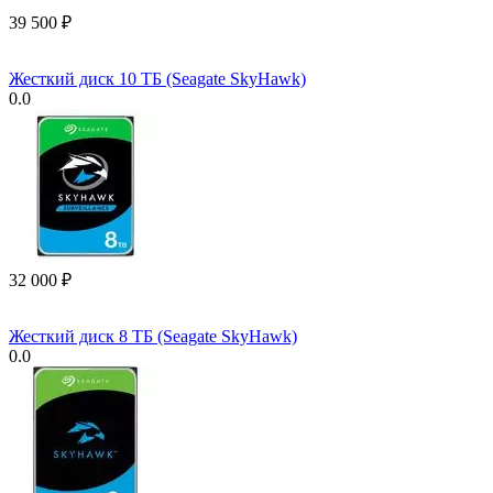
39 500
₽
Жесткий диск 10 ТБ (Seagate SkyHawk)
0.0
32 000
₽
Жесткий диск 8 ТБ (Seagate SkyHawk)
0.0