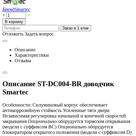
Бренд
Smartec
+
−
В корзину
Заказ в 1 клик
Отложить
Задать вопрос
Описание
Характеристики
Отзывы
Описание ST-DC004-BR доводчик
Smartec
Особенности: Силуминовый корпус обеспечивает
антикоррозийную стойкость Усиленные тяги двери
Независимая регулировка начальной и конечной скоростей
закрывания Опционально оборудуется тормозом открывания
(модели с суффиксом BC) Опционально оборудуется
блокиратором открытого положения (модели с суффиксом D)