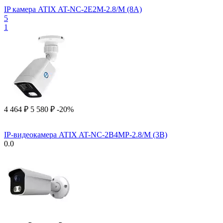
IP камера ATIX AT-NC-2E2M-2.8/M (8A)
5
1
4 464
₽
5 580
₽
-20%
IP-видеокамера ATIX AT-NC-2B4MP-2.8/M (3B)
0.0