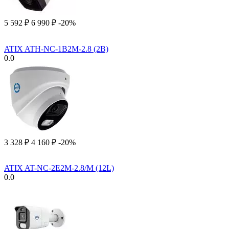
5 592
₽
6 990
₽
-20%
ATIX ATH-NC-1B2M-2.8 (2B)
0.0
3 328
₽
4 160
₽
-20%
ATIX AT-NC-2E2M-2.8/M (12L)
0.0