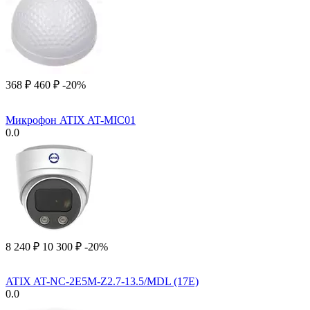
‍368‍
₽
‍460‍
₽
-20%
Микрофон ATIX AT-MIC01
0.0
8 240
₽
10 300
₽
-20%
ATIX AT-NC-2E5M-Z2.7-13.5/MDL (17E)
0.0