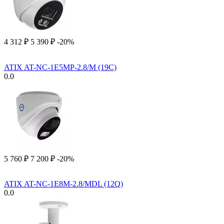
4 312
₽
5 390
₽
-20%
ATIX AT-NC-1E5MP-2.8/M (19C)
0.0
5 760
₽
7 200
₽
-20%
ATIX AT-NC-1E8M-2.8/MDL (12Q)
0.0