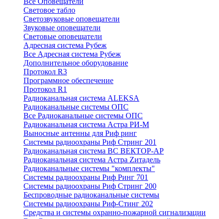
Все Оповещатели
Световое табло
Светозвуковые оповещатели
Звуковые оповещатели
Световые оповещатели
Адресная система Рубеж
Все Адресная система Рубеж
Дополнительное оборудование
Протокол R3
Программное обеспечение
Протокол R1
Радиоканальная система ALEKSA
Радиоканальные системы ОПС
Все Радиоканальные системы ОПС
Радиоканальная система Астра РИ-М
Выносные антенны для Риф ринг
Системы радиоохраны Риф Стринг 201
Радиоканальная система ВС ВЕКТОР-АР
Радиоканальная система Астра Zитадель
Радиоканальные системы "комплекты"
Системы радиоохраны Риф Ринг 701
Системы радиоохраны Риф Стринг 200
Беспроводные радиоканальные системы
Системы радиоохраны Риф-Стинг 202
Средства и системы охранно-пожарной сигнализации