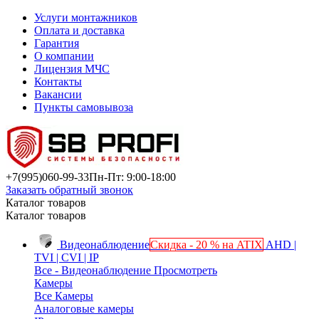
Услуги монтажников
Оплата и доставка
Гарантия
О компании
Лицензия МЧС
Контакты
Вакансии
Пункты самовывоза
+7(995)
060-99-33
Пн-Пт: 9:00-18:00
Заказать обратный звонок
Каталог товаров
Каталог товаров
Видеонаблюдение
Скидка - 20 % на ATIX
AHD |
TVI | CVI | IP
Все - Видеонаблюдение
Просмотреть
Камеры
Все Камеры
Аналоговые камеры