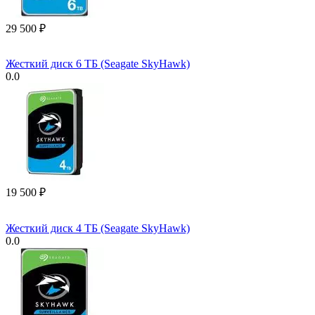
29 500
₽
Жесткий диск 6 ТБ (Seagate SkyHawk)
0.0
19 500
₽
Жесткий диск 4 ТБ (Seagate SkyHawk)
0.0