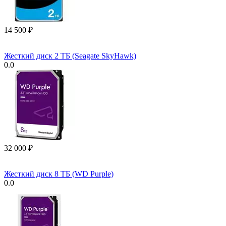
14 500
₽
Жесткий диск 2 ТБ (Seagate SkyHawk)
0.0
32 000
₽
Жесткий диск 8 ТБ (WD Purple)
0.0