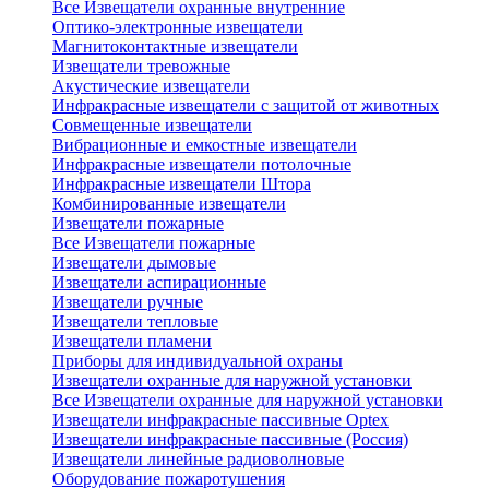
Все Извещатели охранные внутренние
Оптико-электронные извещатели
Магнитоконтактные извещатели
Извещатели тревожные
Акустические извещатели
Инфракрасные извещатели с защитой от животных
Совмещенные извещатели
Вибрационные и емкостные извещатели
Инфракрасные извещатели потолочные
Инфракрасные извещатели Штора
Комбинированные извещатели
Извещатели пожарные
Все Извещатели пожарные
Извещатели дымовые
Извещатели аспирационные
Извещатели ручные
Извещатели тепловые
Извещатели пламени
Приборы для индивидуальной охраны
Извещатели охранные для наружной установки
Все Извещатели охранные для наружной установки
Извещатели инфракрасные пассивные Optex
Извещатели инфракрасные пассивные (Россия)
Извещатели линейные радиоволновые
Оборудование пожаротушения