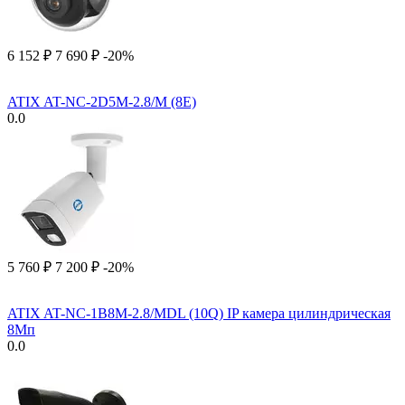
6 152
₽
7 690
₽
-20%
ATIX AT-NC-2D5M-2.8/M (8E)
0.0
5 760
₽
7 200
₽
-20%
ATIX AT-NC-1B8M-2.8/MDL (10Q) IP камера цилиндрическая
8Мп
0.0