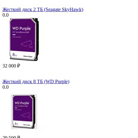
Жесткий диск 2 ТБ (Seagate SkyHawk)
0.0
32 000
₽
Жесткий диск 8 ТБ (WD Purple)
0.0
29 500
₽