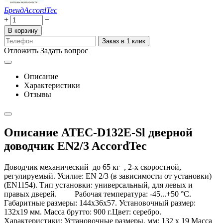
Бренд
AccordTec
+
−
В корзину
Заказ в 1 клик
Отложить
Задать вопрос
Описание
Характеристики
Отзывы
Описание ATEC-D132E-Sl дверной
доводчик EN2/3 AccordTec
Доводчик механический до 65 кг , 2-х скоростной,
регулируемый. Усилие: EN 2/3 (в зависимости от установки)
(EN1154). Тип установки: универсальный, для левых и
правых дверей. Рабочая температура: -45...+50 °С.
Габаритные размеры: 144х36х57. Установочный размер:
132х19 мм. Масса брутто: 900 г.Цвет: серебро.
Характеристики: Установочные размеры, мм: 132 х 19 Масса