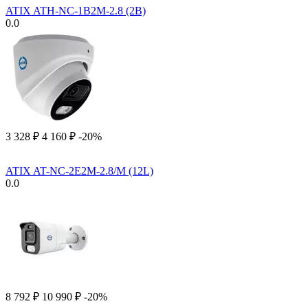
ATIX ATH-NC-1B2M-2.8 (2B)
0.0
3 328
₽
4 160
₽
-20%
ATIX AT-NC-2E2M-2.8/M (12L)
0.0
8 792
₽
10 990
₽
-20%