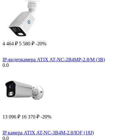
4 464
₽
5 580
₽
-20%
IP-видеокамера ATIX AT-NC-2B4MP-2.8/M (3B)
0.0
13 096
₽
16 370
₽
-20%
IP камера ATIX AT-NC-3B4M-2.8/IOF (18J)
0.0