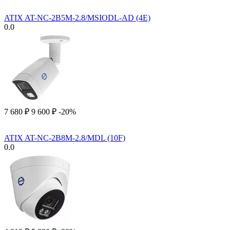
ATIX AT-NC-2B5M-2.8/MSIODL-AD (4E)
0.0
7 680
₽
9 600
₽
-20%
ATIX AT-NC-2B8M-2.8/MDL (10F)
0.0