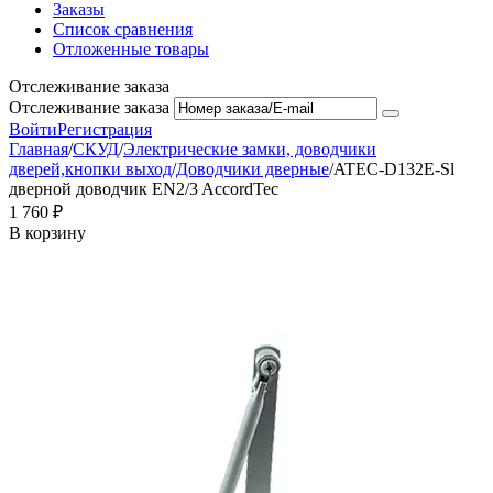
Заказы
Список сравнения
Отложенные товары
Отслеживание заказа
Отслеживание заказа
Войти
Регистрация
Главная
/
СКУД
/
Электрические замки, доводчики
дверей,кнопки выход
/
Доводчики дверные
/
ATEC-D132E-Sl
дверной доводчик EN2/3 AccordTec
1 760
₽
В корзину