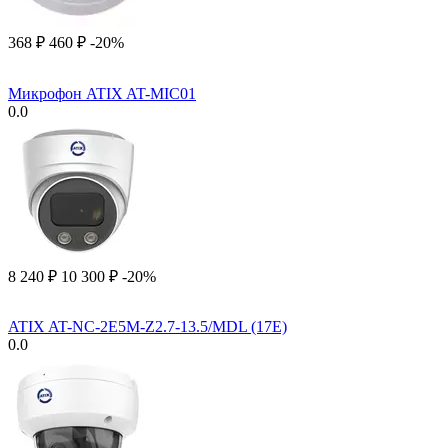
‍368‍
₽
‍460‍
₽
-20%
Микрофон ATIX AT-MIC01
0.0
8 240
₽
10 300
₽
-20%
ATIX AT-NC-2E5M-Z2.7-13.5/MDL (17E)
0.0