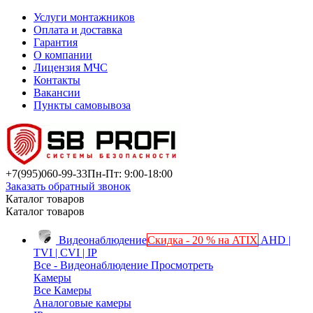
Услуги монтажников
Оплата и доставка
Гарантия
О компании
Лицензия МЧС
Контакты
Вакансии
Пункты самовывоза
+7(995)
060-99-33
Пн-Пт: 9:00-18:00
Заказать обратный звонок
Каталог товаров
Каталог товаров
Видеонаблюдение
Скидка - 20 % на ATIX
AHD |
TVI | CVI | IP
Все - Видеонаблюдение
Просмотреть
Камеры
Все Камеры
Аналоговые камеры