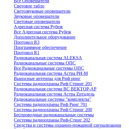
Все Оповещатели
Световое табло
Светозвуковые оповещатели
Звуковые оповещатели
Световые оповещатели
Адресная система Рубеж
Все Адресная система Рубеж
Дополнительное оборудование
Протокол R3
Программное обеспечение
Протокол R1
Радиоканальная система ALEKSA
Радиоканальные системы ОПС
Все Радиоканальные системы ОПС
Радиоканальная система Астра РИ-М
Выносные антенны для Риф ринг
Системы радиоохраны Риф Стринг 201
Радиоканальная система ВС ВЕКТОР-АР
Радиоканальная система Астра Zитадель
Радиоканальные системы "комплекты"
Системы радиоохраны Риф Ринг 701
Системы радиоохраны Риф Стринг 200
Беспроводные радиоканальные системы
Системы радиоохраны Риф-Стинг 202
Средства и системы охранно-пожарной сигнализации