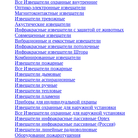
Все Извещатели охранные внутренние
Оптико-электронные извещатели
Магнитоконтактные извещатели
Извещатели тревожные
Акустические извещатели
Инфракрасные извещатели с защитой от животных
Совмещенные извещатели
Вибрационные и емкостные извещатели
Инфракрасные извещатели потолочные
Инфракрасные извещатели Штора
Комбинированные извещатели
Извещатели пожарные
Все Извещатели пожарные
Извещатели дымовые
Извещатели аспирационные
Извещатели ручные
Извещатели тепловые
Извещатели пламени
Приборы для индивидуальной охраны
Извещатели охранные для наружной установки
Все Извещатели охранные для наружной установки
Извещатели инфракрасные пассивные Optex
Извещатели инфракрасные пассивные (Россия)
Извещатели линейные радиоволновые
Оборудование пожаротушения