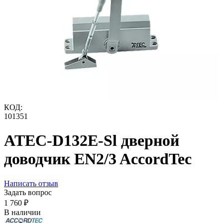
КОД:
101351
ATEC-D132E-Sl дверной
доводчик EN2/3 AccordTec
Написать отзыв
Задать вопрос
1 760
₽
В наличии