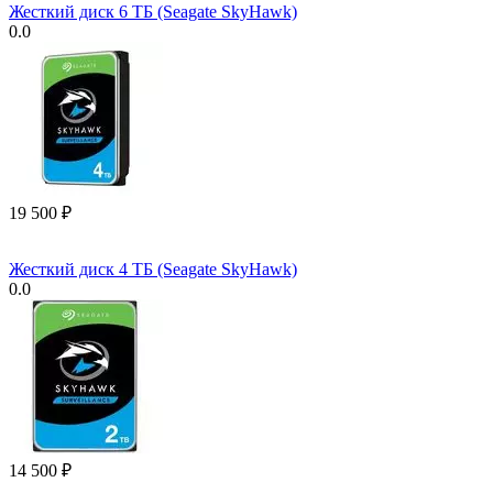
Жесткий диск 6 ТБ (Seagate SkyHawk)
0.0
19 500
₽
Жесткий диск 4 ТБ (Seagate SkyHawk)
0.0
14 500
₽