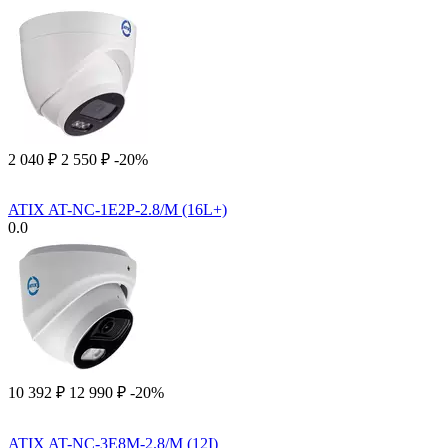
2 040
₽
2 550
₽
-20%
ATIX AT-NC-1E2P-2.8/M (16L+)
0.0
10 392
₽
12 990
₽
-20%
ATIX AT-NC-3E8M-2.8/M (12I)