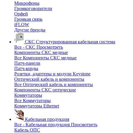
Микрофоны
Громкоговорители
Орфей
Громкая связь
iFLOW
Другие бренды
СКС
Структурированная кабельная система
Все - СКС
Просмотреть
Компоненты СКС медные
Все Компоненты СКС медные
Патч-панели
Патч-корды
Розетки, адаптеры и модули Keystone
Оптический кабель и компоненты
Все Оптический кабель и компоненты
Компоненты СКС оптические
Коммутаторы
Все Коммутаторы
Коммутаторы Ethernet
Кабельная продукция
Все - Кабельная продукция
Просмотреть
Кабель ОПС