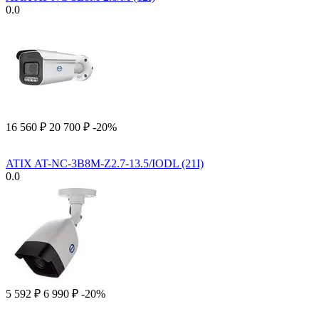
0.0
16 560
₽
20 700
₽
-20%
ATIX AT-NC-3B8M-Z2.7-13.5/IODL (21I)
0.0
5 592
₽
6 990
₽
-20%