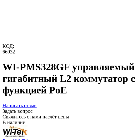
КОД:
66932
WI-PMS328GF управляемый
гигабитный L2 коммутатор с
функцией PoE
Написать отзыв
Задать вопрос
Свяжитесь с нами насчёт цены
В наличии