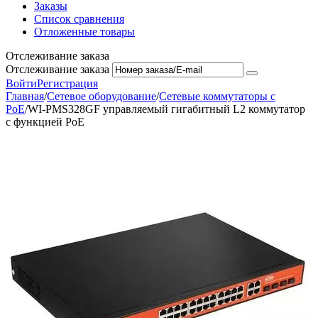
Заказы
Список сравнения
Отложенные товары
Отслеживание заказа
Отслеживание заказа
Войти
Регистрация
Главная
/
Сетевое оборудование
/
Сетевые коммутаторы с
PoE
/
WI-PMS328GF управляемый гигабитный L2 коммутатор
с функцией PoE