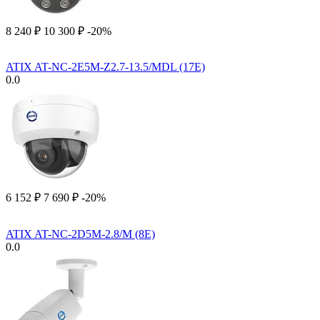
8 240
₽
10 300
₽
-20%
ATIX AT-NC-2E5M-Z2.7-13.5/MDL (17E)
0.0
6 152
₽
7 690
₽
-20%
ATIX AT-NC-2D5M-2.8/M (8E)
0.0