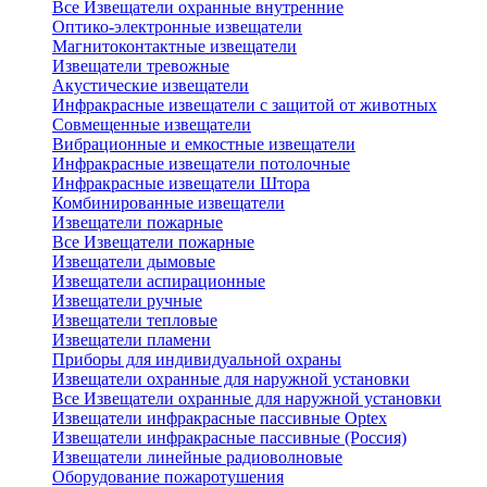
Все Извещатели охранные внутренние
Оптико-электронные извещатели
Магнитоконтактные извещатели
Извещатели тревожные
Акустические извещатели
Инфракрасные извещатели с защитой от животных
Совмещенные извещатели
Вибрационные и емкостные извещатели
Инфракрасные извещатели потолочные
Инфракрасные извещатели Штора
Комбинированные извещатели
Извещатели пожарные
Все Извещатели пожарные
Извещатели дымовые
Извещатели аспирационные
Извещатели ручные
Извещатели тепловые
Извещатели пламени
Приборы для индивидуальной охраны
Извещатели охранные для наружной установки
Все Извещатели охранные для наружной установки
Извещатели инфракрасные пассивные Optex
Извещатели инфракрасные пассивные (Россия)
Извещатели линейные радиоволновые
Оборудование пожаротушения