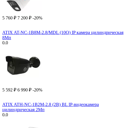
5 760
₽
7 200
₽
-20%
ATIX AT-NC-1B8M-2.8/MDL (10Q) IP камера цилиндрическая
8Мп
0.0
5 592
₽
6 990
₽
-20%
ATIX ATH-NC-1B2M-2.8 (2B) BL IP-видеокамера
цилиндрическая 2Мп
0.0