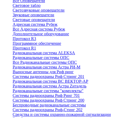
Все Оповещатели
Световое табло
Светозвуковые оповещатели
Звуковые оповещатели
Световые оповещатели
Адресная система Рубеж
Все Адресная система Рубеж
Дополнительное оборудование
Протокол R3
Программное обеспечение
Протокол R1
Радиоканальная система ALEKSA
Радиоканальные системы ОПС
Все Радиоканальные системы ОПС
Радиоканальная система Астра РИ-М
Выносные антенны для Риф ринг
Системы радиоохраны Риф Стринг 201
Радиоканальная система ВС ВЕКТОР-АР
Радиоканальная система Астра Zитадель
Радиоканальные системы "комплекты"
Системы радиоохраны Риф Ринг 701
Системы радиоохраны Риф Стринг 200
Беспроводные радиоканальные системы
Системы радиоохраны Риф-Стинг 202
Средства и системы охранно-пожарной сигнализации