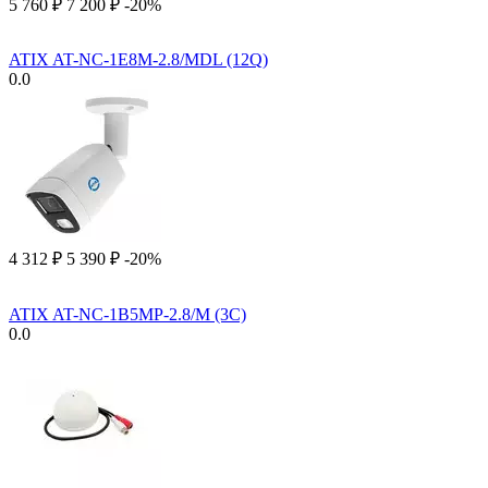
5 760
₽
7 200
₽
-20%
ATIX AT-NC-1E8M-2.8/MDL (12Q)
0.0
4 312
₽
5 390
₽
-20%
ATIX AT-NC-1B5MP-2.8/M (3C)
0.0