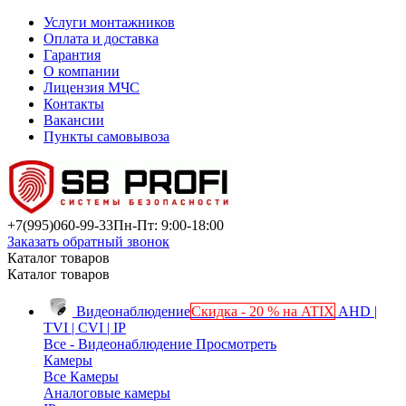
Услуги монтажников
Оплата и доставка
Гарантия
О компании
Лицензия МЧС
Контакты
Вакансии
Пункты самовывоза
+7(995)
060-99-33
Пн-Пт: 9:00-18:00
Заказать обратный звонок
Каталог товаров
Каталог товаров
Видеонаблюдение
Скидка - 20 % на ATIX
AHD |
TVI | CVI | IP
Все - Видеонаблюдение
Просмотреть
Камеры
Все Камеры
Аналоговые камеры