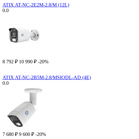
ATIX AT-NC-2E2M-2.8/M (12L)
0.0
8 792
₽
10 990
₽
-20%
ATIX AT-NC-2B5M-2.8/MSIODL-AD (4E)
0.0
7 680
₽
9 600
₽
-20%