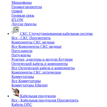
Микрофоны
Громкоговорители
Орфей
Громкая связь
iFLOW
Другие бренды
СКС
Структурированная кабельная система
Все - СКС
Просмотреть
Компоненты СКС медные
Все Компоненты СКС медные
Патч-панели
Патч-корды
Розетки, адаптеры и модули Keystone
Оптический кабель и компоненты
Все Оптический кабель и компоненты
Компоненты СКС оптические
Коммутаторы
Все Коммутаторы
Коммутаторы Ethernet
Кабельная продукция
Все - Кабельная продукция
Просмотреть
Кабель ОПС