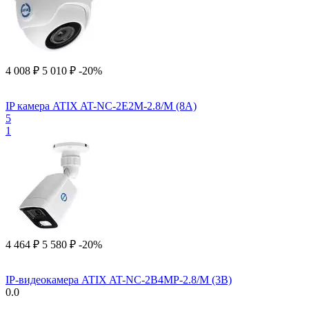
4 008
₽
5 010
₽
-20%
IP камера ATIX AT-NC-2E2M-2.8/M (8A)
5
1
4 464
₽
5 580
₽
-20%
IP-видеокамера ATIX AT-NC-2B4MP-2.8/M (3B)
0.0