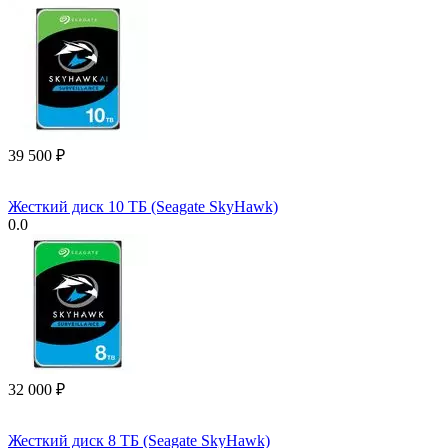
39 500
₽
Жесткий диск 10 ТБ (Seagate SkyHawk)
0.0
32 000
₽
Жесткий диск 8 ТБ (Seagate SkyHawk)