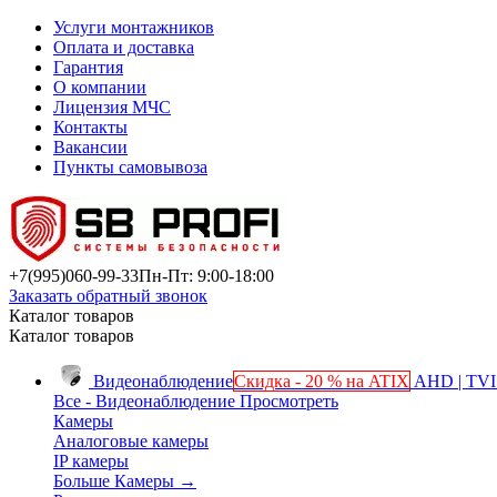
Услуги монтажников
Оплата и доставка
Гарантия
О компании
Лицензия МЧС
Контакты
Вакансии
Пункты самовывоза
+7(995)
060-99-33
Пн-Пт: 9:00-18:00
Заказать обратный звонок
Каталог товаров
Каталог товаров
Видеонаблюдение
Скидка - 20 % на ATIX
AHD | TVI 
Все - Видеонаблюдение
Просмотреть
Камеры
Аналоговые камеры
IP камеры
Больше Камеры
→