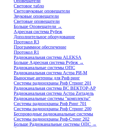
Оповещатели
Световое табло
Светозвуковые оповещатели
Звуковые оповещатели
Световые оповещатели
Больше Оповещатели
→
Адресная система Рубеж
Дополнительное оборудование
Протокол R3
Программное обеспечение
Протокол R1
Радиоканальная система ALEKSA
Больше Адресная система Рубеж
→
Радиоканальные системы ОПС
Радиоканальная система Астра РИ-М
Выносные антенны для Риф ринг
Системы радиоохраны Риф Стринг 201
Радиоканальная система ВС ВЕКТОР-АР
Радиоканальная система Астра Zитадель
Радиоканальные системы "комплекты"
Системы радиоохраны Риф Ринг 701
Системы радиоохраны Риф Стринг 200
Беспроводные радиоканальные системы
Системы радиоохраны Риф-Стинг 202
Больше Радиоканальные системы ОПС
→