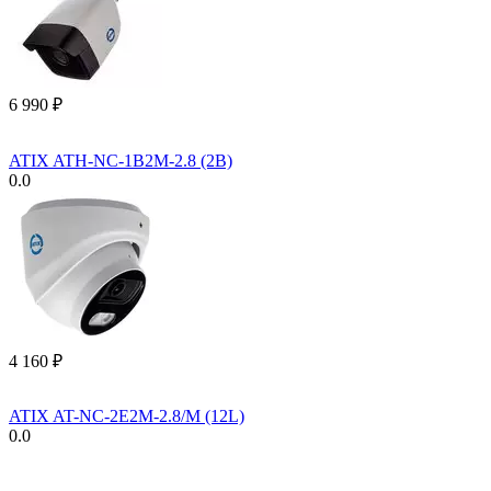
6 990
₽
ATIX ATH-NC-1B2M-2.8 (2B)
0.0
4 160
₽
ATIX AT-NC-2E2M-2.8/M (12L)
0.0