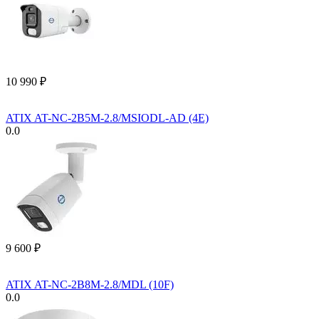
10 990
₽
ATIX AT-NC-2B5M-2.8/MSIODL-AD (4E)
0.0
9 600
₽
ATIX AT-NC-2B8M-2.8/MDL (10F)
0.0