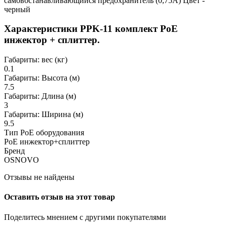
самовостанавливающийся предохранитель (0,75А) Цвет -
черный
Характеристики PPK-11 комплект РоЕ
инжектор + сплиттер.
Габариты: вес (кг)
0.1
Габариты: Высота (м)
7.5
Габариты: Длина (м)
3
Габариты: Ширина (м)
9.5
Тип PoE оборудования
PoE инжектор+сплиттер
Бренд
OSNOVO
Отзывы не найдены
Оставить отзыв на этот товар
Поделитесь мнением с другими покупателями