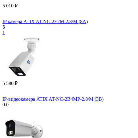
5 010
₽
IP камера ATIX AT-NC-2E2M-2.8/M (8A)
5
1
5 580
₽
IP-видеокамера ATIX AT-NC-2B4MP-2.8/M (3B)
0.0