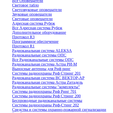
Все Оповещатели
Световое табло
Светозвуковые оповещатели
Звуковые оповещатели
Световые оповещатели
Адресная система Рубеж
Все Адресная система Рубеж
Дополнительное оборудование
Протокол R3
Программное обеспечение
Протокол R1
Радиоканальная система ALEKSA
Радиоканальные системы ОПС
Все Радиоканальные системы ОПС
Радиоканальная система Астра РИ-М
Выносные антенны для Риф ринг
Системы радиоохраны Риф Стринг 201
Радиоканальная система ВС ВЕКТОР-АР
Радиоканальная система Астра Zитадель
Радиоканальные системы "комплекты"
Системы радиоохраны Риф Ринг 701
Системы радиоохраны Риф Стринг 200
Беспроводные радиоканальные системы
Системы радиоохраны Риф-Стинг 202
Средства и системы охранно-пожарной сигнализации