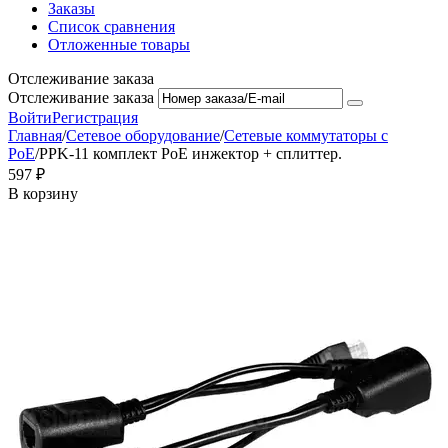
Заказы
Список сравнения
Отложенные товары
Отслеживание заказа
Отслеживание заказа
Войти
Регистрация
Главная
/
Сетевое оборудование
/
Сетевые коммутаторы с
PoE
/
PPK-11 комплект РоЕ инжектор + сплиттер.
‍597‍
₽
В корзину