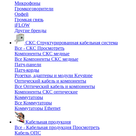
Микрофоны
Громкоговорители
Орфей
Громкая связь
iFLOW
Другие бренды
СКС
Структурированная кабельная система
Все - СКС
Просмотреть
Компоненты СКС медные
Все Компоненты СКС медные
Патч-панели
Патч-корды
Розетки, адаптеры и модули Keystone
Оптический кабель и компоненты
Все Оптический кабель и компоненты
Компоненты СКС оптические
Коммутаторы
Все Коммутаторы
Коммутаторы Ethernet
Кабельная продукция
Все - Кабельная продукция
Просмотреть
Кабель ОПС