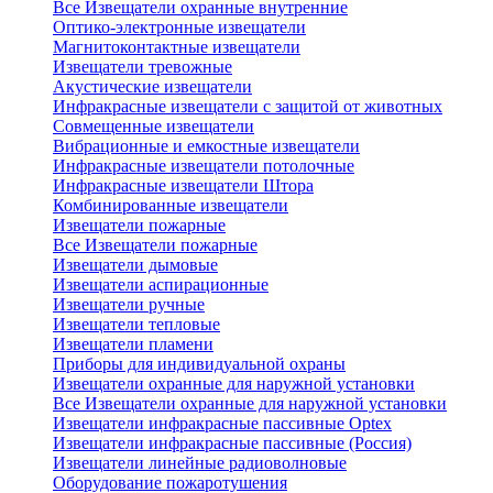
Все Извещатели охранные внутренние
Оптико-электронные извещатели
Магнитоконтактные извещатели
Извещатели тревожные
Акустические извещатели
Инфракрасные извещатели с защитой от животных
Совмещенные извещатели
Вибрационные и емкостные извещатели
Инфракрасные извещатели потолочные
Инфракрасные извещатели Штора
Комбинированные извещатели
Извещатели пожарные
Все Извещатели пожарные
Извещатели дымовые
Извещатели аспирационные
Извещатели ручные
Извещатели тепловые
Извещатели пламени
Приборы для индивидуальной охраны
Извещатели охранные для наружной установки
Все Извещатели охранные для наружной установки
Извещатели инфракрасные пассивные Optex
Извещатели инфракрасные пассивные (Россия)
Извещатели линейные радиоволновые
Оборудование пожаротушения