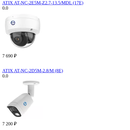
ATIX AT-NC-2E5M-Z2.7-13.5/MDL (17E)
0.0
7 690
₽
ATIX AT-NC-2D5M-2.8/M (8E)
0.0
7 200
₽