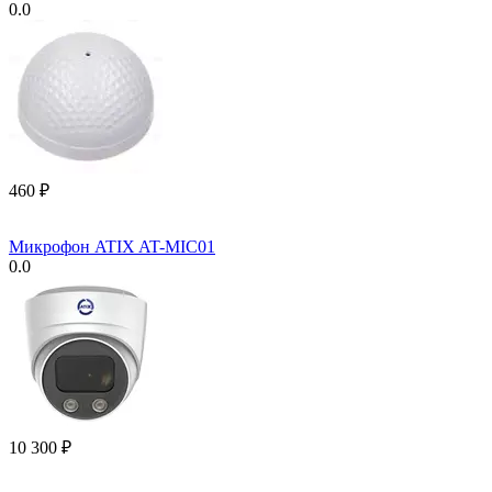
0.0
‍460‍
₽
Микрофон ATIX AT-MIC01
0.0
10 300
₽