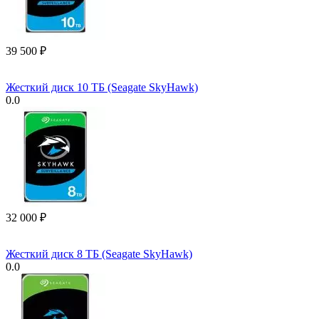
39 500
₽
Жесткий диск 10 ТБ (Seagate SkyHawk)
0.0
32 000
₽
Жесткий диск 8 ТБ (Seagate SkyHawk)
0.0