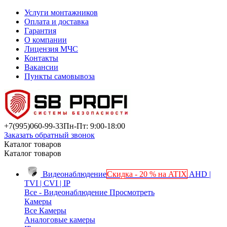
Услуги монтажников
Оплата и доставка
Гарантия
О компании
Лицензия МЧС
Контакты
Вакансии
Пункты самовывоза
+7(995)
060-99-33
Пн-Пт: 9:00-18:00
Заказать обратный звонок
Каталог товаров
Каталог товаров
Видеонаблюдение
Скидка - 20 % на ATIX
AHD |
TVI | CVI | IP
Все - Видеонаблюдение
Просмотреть
Камеры
Все Камеры
Аналоговые камеры