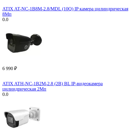
ATIX AT-NC-1B8M-2.8/MDL (10Q) IP камера цилиндрическая
8Мп
0.0
6 990
₽
ATIX ATH-NC-1B2M-2.8 (2B) BL IP-видеокамера
цилиндрическая 2Мп
0.0