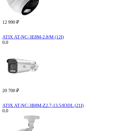
12 990
₽
ATIX AT-NC-3E8M-2.8/M (12I)
0.0
20 700
₽
ATIX AT-NC-3B8M-Z2.7-13.5/IODL (21I)
0.0