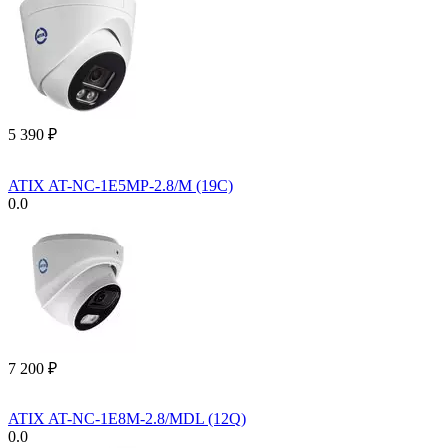
5 390
₽
ATIX AT-NC-1E5MP-2.8/M (19C)
0.0
7 200
₽
ATIX AT-NC-1E8M-2.8/MDL (12Q)
0.0