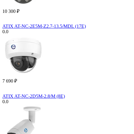
10 300
₽
ATIX AT-NC-2E5M-Z2.7-13.5/MDL (17E)
0.0
7 690
₽
ATIX AT-NC-2D5M-2.8/M (8E)
0.0