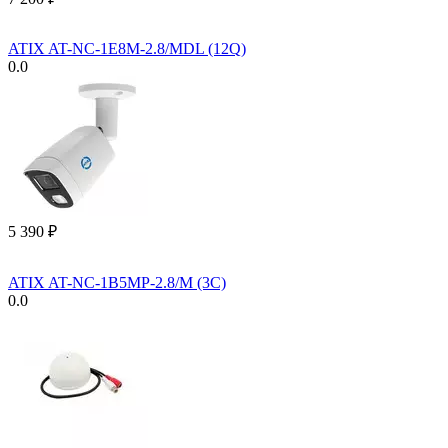
ATIX AT-NC-1E8M-2.8/MDL (12Q)
0.0
5 390
₽
ATIX AT-NC-1B5MP-2.8/M (3C)
0.0