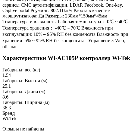
сервисы СМС аутентификации, LDAP, Facebook, One-key,
Captive portal Роуминг: 802.11k/r/v Работа в качестве
маршрутизатора: Да Размеры: 230мм*150мм*45мм
Температура и влажность: Рабочая температура： 0℃～40℃
Температура хранения： -40℃～70℃ Влажность при
эксплуатации: 10%～95% RH без конденсата Влажность при
хранении: 5%～95% RH без конденсата Управление: Web,
облако
Характеристики WI-AC105P контроллер Wi-Tek
Габариты: вес (кг)
1.54
Габариты: Высота (м)
25.1
Габариты: Длина (м)
8.6
Габариты: Ширина (м)
36.3
Бренд
Wi-Tek
Отзывы не найдены