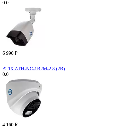
0.0
6 990
₽
ATIX ATH-NC-1B2M-2.8 (2B)
0.0
4 160
₽