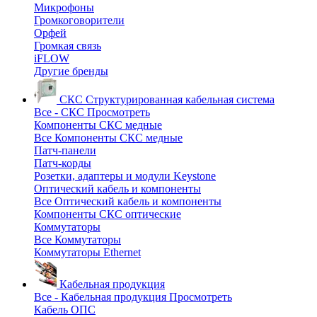
Микрофоны
Громкоговорители
Орфей
Громкая связь
iFLOW
Другие бренды
СКС
Структурированная кабельная система
Все - СКС
Просмотреть
Компоненты СКС медные
Все Компоненты СКС медные
Патч-панели
Патч-корды
Розетки, адаптеры и модули Keystone
Оптический кабель и компоненты
Все Оптический кабель и компоненты
Компоненты СКС оптические
Коммутаторы
Все Коммутаторы
Коммутаторы Ethernet
Кабельная продукция
Все - Кабельная продукция
Просмотреть
Кабель ОПС