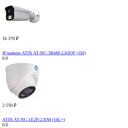
16 370
₽
IP камера ATIX AT-NC-3B4M-2.8/IOF (18J)
0.0
2 550
₽
ATIX AT-NC-1E2P-2.8/M (16L+)
0.0