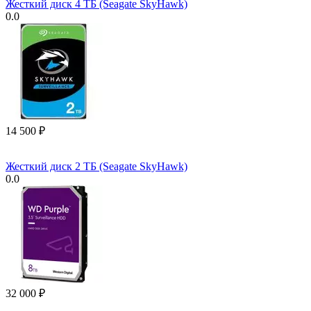
Жесткий диск 4 ТБ (Seagate SkyHawk)
0.0
14 500
₽
Жесткий диск 2 ТБ (Seagate SkyHawk)
0.0
32 000
₽