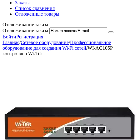
Заказы
Список сравнения
Отложенные товары
Отслеживание заказа
Отслеживание заказа
Войти
Регистрация
Главная
/
Сетевое оборудование
/
Профессиональное
оборудование для создания Wi-Fi сетей
/
WI-AC105P
контроллер Wi-Tek