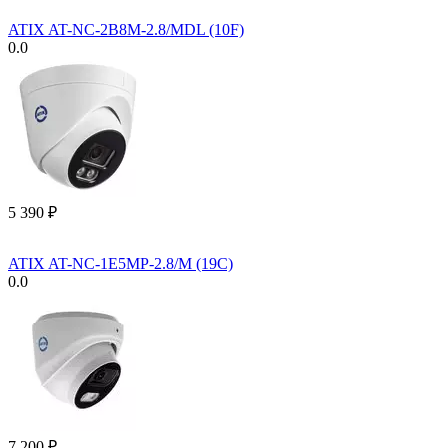
ATIX AT-NC-2B8M-2.8/MDL (10F)
0.0
5 390
₽
ATIX AT-NC-1E5MP-2.8/M (19C)
0.0
7 200
₽