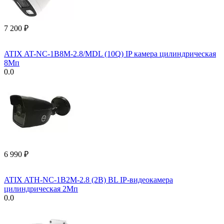
7 200
₽
ATIX AT-NC-1B8M-2.8/MDL (10Q) IP камера цилиндрическая
8Мп
0.0
6 990
₽
ATIX ATH-NC-1B2M-2.8 (2B) BL IP-видеокамера
цилиндрическая 2Мп
0.0