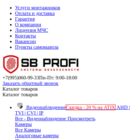
Услуги монтажников
Оплата и доставка
Гарантия
О компании
Лицензия МЧС
Контакты
Вакансии
Пункты самовывоза
+7(995)
060-99-33
Пн-Пт: 9:00-18:00
Заказать обратный звонок
Каталог товаров
Каталог товаров
Видеонаблюдение
Скидка - 20 % на ATIX
AHD |
TVI | CVI | IP
Все - Видеонаблюдение
Просмотреть
Камеры
Все Камеры
Аналоговые камеры