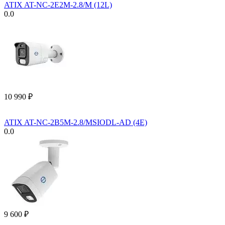
ATIX AT-NC-2E2M-2.8/M (12L)
0.0
10 990
₽
ATIX AT-NC-2B5M-2.8/MSIODL-AD (4E)
0.0
9 600
₽