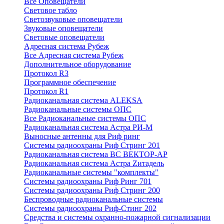
Все Оповещатели
Световое табло
Светозвуковые оповещатели
Звуковые оповещатели
Световые оповещатели
Адресная система Рубеж
Все Адресная система Рубеж
Дополнительное оборудование
Протокол R3
Программное обеспечение
Протокол R1
Радиоканальная система ALEKSA
Радиоканальные системы ОПС
Все Радиоканальные системы ОПС
Радиоканальная система Астра РИ-М
Выносные антенны для Риф ринг
Системы радиоохраны Риф Стринг 201
Радиоканальная система ВС ВЕКТОР-АР
Радиоканальная система Астра Zитадель
Радиоканальные системы "комплекты"
Системы радиоохраны Риф Ринг 701
Системы радиоохраны Риф Стринг 200
Беспроводные радиоканальные системы
Системы радиоохраны Риф-Стинг 202
Средства и системы охранно-пожарной сигнализации