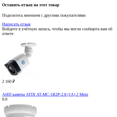
Оставить отзыв на этот товар
Поделитесь мнением с другими покупателями
Написать отзыв
Войдите в учётную запись, чтобы мы могли сообщить вам об
ответе
2 160
₽
AHD камера ATIX AT-MC-1B2P-2.8 (1A) 2 Mpix
0.0