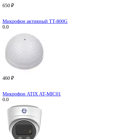
‍650‍
₽
Микрофон активный TT-800G
0.0
‍460‍
₽
Микрофон ATIX AT-MIC01
0.0