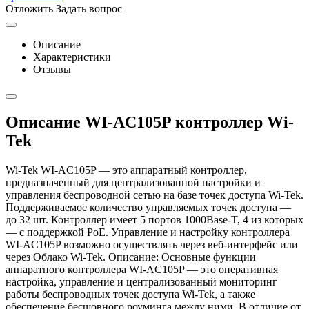
Отложить
Задать вопрос
Описание
Характеристики
Отзывы
Описание WI-AC105P контроллер Wi-
Tek
Wi-Tek WI-AС105P — это аппаратный контроллер,
предназначенный для централизованной настройки и
управления беспроводной сетью на базе точек доступа Wi-Tek.
Поддерживаемое количество управляемых точек доступа —
до 32 шт. Контроллер имеет 5 портов 1000Base-T, 4 из которых
— с поддержкой PoE. Управление и настройку контроллера
WI-AC105P возможно осуществлять через веб-интерфейс или
через Облако Wi-Tek. Описание: Основные функции
аппаратного контроллера WI-AC105P — это оперативная
настройка, управление и централизованный мониторинг
работы беспроводных точек доступа Wi-Tek, а также
обеспечение бесшовного роуминга между ними. В отличие от