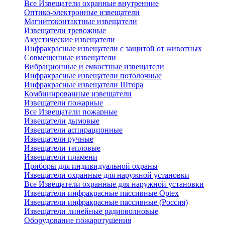
Все Извещатели охранные внутренние
Оптико-электронные извещатели
Магнитоконтактные извещатели
Извещатели тревожные
Акустические извещатели
Инфракрасные извещатели с защитой от животных
Совмещенные извещатели
Вибрационные и емкостные извещатели
Инфракрасные извещатели потолочные
Инфракрасные извещатели Штора
Комбинированные извещатели
Извещатели пожарные
Все Извещатели пожарные
Извещатели дымовые
Извещатели аспирационные
Извещатели ручные
Извещатели тепловые
Извещатели пламени
Приборы для индивидуальной охраны
Извещатели охранные для наружной установки
Все Извещатели охранные для наружной установки
Извещатели инфракрасные пассивные Optex
Извещатели инфракрасные пассивные (Россия)
Извещатели линейные радиоволновые
Оборудование пожаротушения