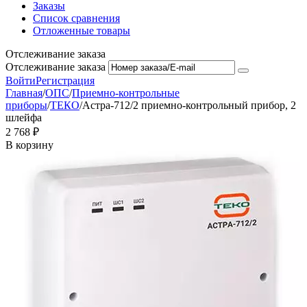
Заказы
Список сравнения
Отложенные товары
Отслеживание заказа
Отслеживание заказа
Войти
Регистрация
Главная
/
ОПС
/
Приемно-контрольные
приборы
/
ТЕКО
/
Астра-712/2 приемно-контрольный прибор, 2
шлейфа
2 768
₽
В корзину