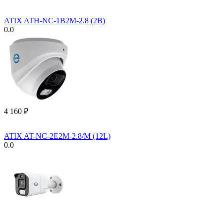
ATIX ATH-NC-1B2M-2.8 (2B)
0.0
4 160
₽
ATIX AT-NC-2E2M-2.8/M (12L)
0.0