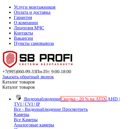
Услуги монтажников
Оплата и доставка
Гарантия
О компании
Лицензия МЧС
Контакты
Вакансии
Пункты самовывоза
+7(995)
060-99-33
Пн-Пт: 9:00-18:00
Заказать обратный звонок
Каталог товаров
Каталог товаров
Видеонаблюдение
Скидка - 20 % на ATIX
AHD |
TVI | CVI | IP
Все - Видеонаблюдение
Просмотреть
Камеры
Все Камеры
Аналоговые камеры