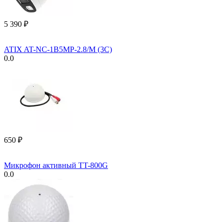
5 390
₽
ATIX AT-NC-1B5MP-2.8/M (3C)
0.0
‍650‍
₽
Микрофон активный TT-800G
0.0