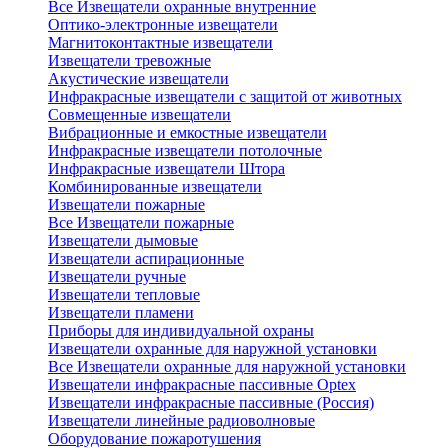
Все Извещатели охранные внутренние
Оптико-электронные извещатели
Магнитоконтактные извещатели
Извещатели тревожные
Акустические извещатели
Инфракрасные извещатели с защитой от животных
Совмещенные извещатели
Вибрационные и емкостные извещатели
Инфракрасные извещатели потолочные
Инфракрасные извещатели Штора
Комбинированные извещатели
Извещатели пожарные
Все Извещатели пожарные
Извещатели дымовые
Извещатели аспирационные
Извещатели ручные
Извещатели тепловые
Извещатели пламени
Приборы для индивидуальной охраны
Извещатели охранные для наружной установки
Все Извещатели охранные для наружной установки
Извещатели инфракрасные пассивные Optex
Извещатели инфракрасные пассивные (Россия)
Извещатели линейные радиоволновые
Оборудование пожаротушения