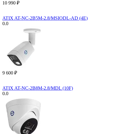
10 990
₽
ATIX AT-NC-2B5M-2.8/MSIODL-AD (4E)
0.0
9 600
₽
ATIX AT-NC-2B8M-2.8/MDL (10F)
0.0