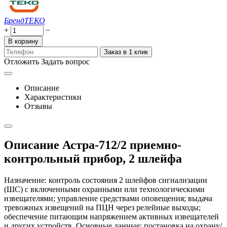
Бренд
ТЕКО
+
−
В корзину
Заказ в 1 клик
Отложить
Задать вопрос
Описание
Характеристики
Отзывы
Описание Астра-712/2 приемно-
контрольный прибор, 2 шлейфа
Назначение: контроль состояния 2 шлейфов сигнализации
(ШС) с включенными охранными или технологическими
извещателями; управление средствами оповещения; выдача
тревожных извещений на ПЦН через релейные выходы;
обеспечение питающим напряжением активных извещателей
и других устройств. Основные данные: постановка на охрану/