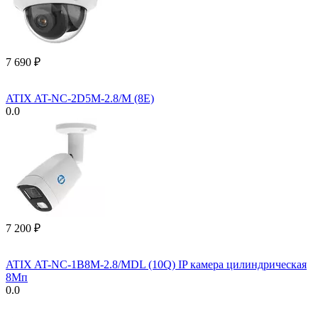
7 690
₽
ATIX AT-NC-2D5M-2.8/M (8E)
0.0
7 200
₽
ATIX AT-NC-1B8M-2.8/MDL (10Q) IP камера цилиндрическая
8Мп
0.0