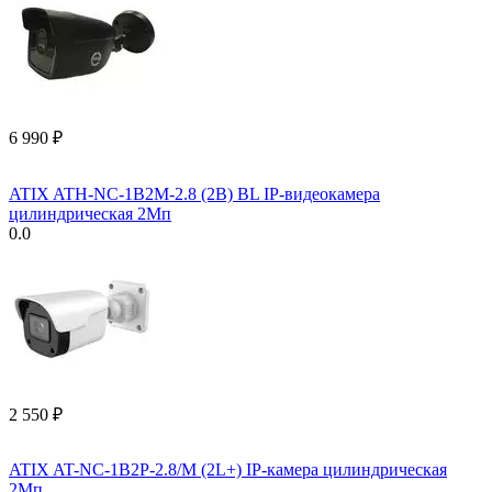
6 990
₽
ATIX ATH-NC-1B2M-2.8 (2B) BL IP-видеокамера
цилиндрическая 2Мп
0.0
2 550
₽
ATIX AT-NC-1B2P-2.8/M (2L+) IP-камера цилиндрическая
2Мп