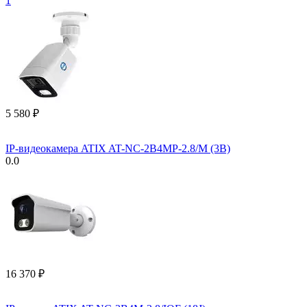
1
5 580
₽
IP-видеокамера ATIX AT-NC-2B4MP-2.8/M (3B)
0.0
16 370
₽