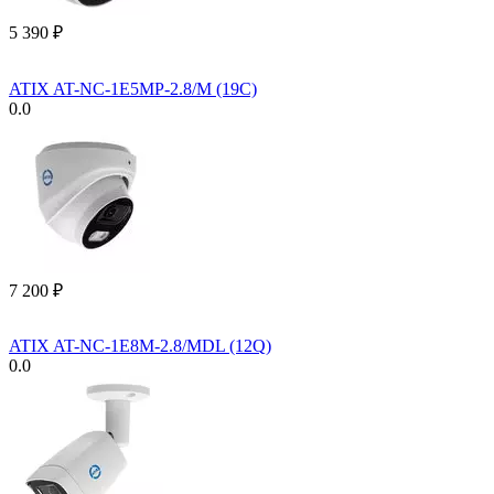
5 390
₽
ATIX AT-NC-1E5MP-2.8/M (19C)
0.0
7 200
₽
ATIX AT-NC-1E8M-2.8/MDL (12Q)
0.0