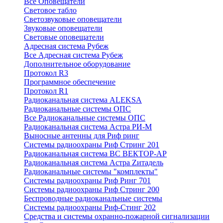
Все Оповещатели
Световое табло
Светозвуковые оповещатели
Звуковые оповещатели
Световые оповещатели
Адресная система Рубеж
Все Адресная система Рубеж
Дополнительное оборудование
Протокол R3
Программное обеспечение
Протокол R1
Радиоканальная система ALEKSA
Радиоканальные системы ОПС
Все Радиоканальные системы ОПС
Радиоканальная система Астра РИ-М
Выносные антенны для Риф ринг
Системы радиоохраны Риф Стринг 201
Радиоканальная система ВС ВЕКТОР-АР
Радиоканальная система Астра Zитадель
Радиоканальные системы "комплекты"
Системы радиоохраны Риф Ринг 701
Системы радиоохраны Риф Стринг 200
Беспроводные радиоканальные системы
Системы радиоохраны Риф-Стинг 202
Средства и системы охранно-пожарной сигнализации