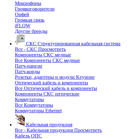
Микрофоны
Громкоговорители
Орфей
Громкая связь
iFLOW
Другие бренды
СКС
Структурированная кабельная система
Все - СКС
Просмотреть
Компоненты СКС медные
Все Компоненты СКС медные
Патч-панели
Патч-корды
Розетки, адаптеры и модули Keystone
Оптический кабель и компоненты
Все Оптический кабель и компоненты
Компоненты СКС оптические
Коммутаторы
Все Коммутаторы
Коммутаторы Ethernet
Кабельная продукция
Все - Кабельная продукция
Просмотреть
Кабель ОПС