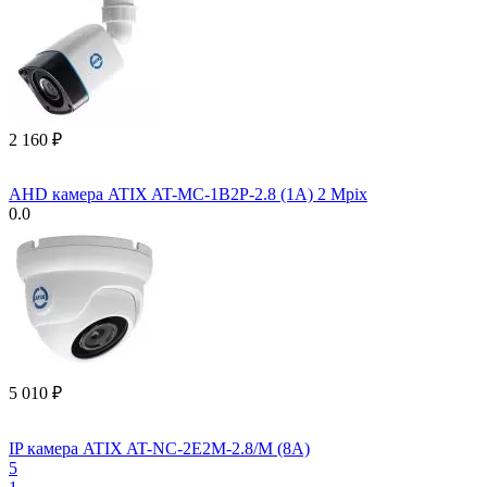
2 160
₽
AHD камера ATIX AT-MC-1B2P-2.8 (1A) 2 Mpix
0.0
5 010
₽
IP камера ATIX AT-NC-2E2M-2.8/M (8A)
5