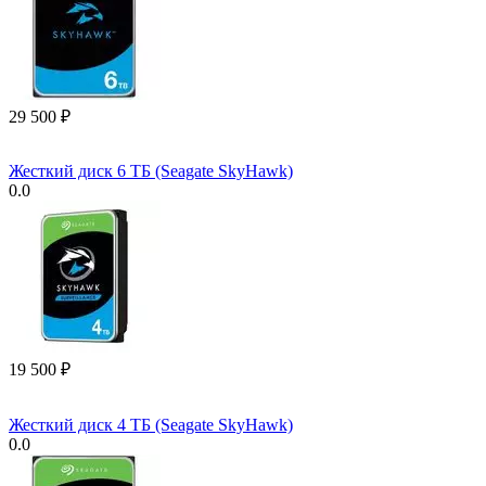
29 500
₽
Жесткий диск 6 ТБ (Seagate SkyHawk)
0.0
19 500
₽
Жесткий диск 4 ТБ (Seagate SkyHawk)
0.0