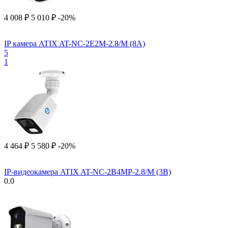
4 008
₽
5 010
₽
-20%
IP камера ATIX AT-NC-2E2M-2.8/M (8A)
5
1
4 464
₽
5 580
₽
-20%
IP-видеокамера ATIX AT-NC-2B4MP-2.8/M (3B)
0.0