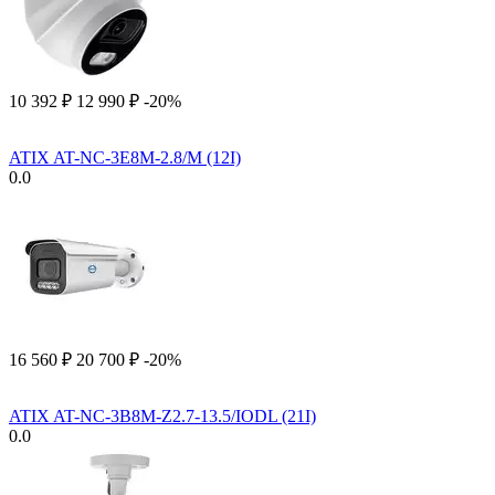
10 392
₽
12 990
₽
-20%
ATIX AT-NC-3E8M-2.8/M (12I)
0.0
16 560
₽
20 700
₽
-20%
ATIX AT-NC-3B8M-Z2.7-13.5/IODL (21I)
0.0