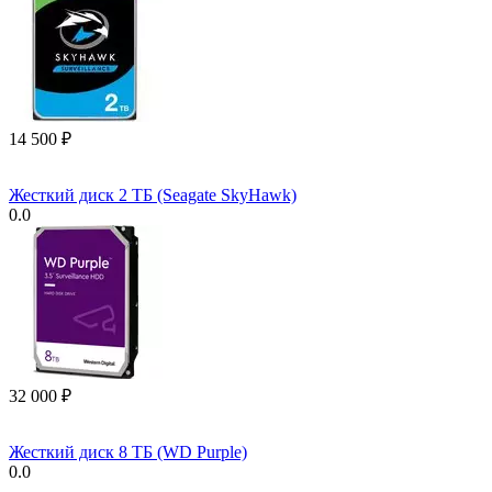
14 500
₽
Жесткий диск 2 ТБ (Seagate SkyHawk)
0.0
32 000
₽
Жесткий диск 8 ТБ (WD Purple)
0.0