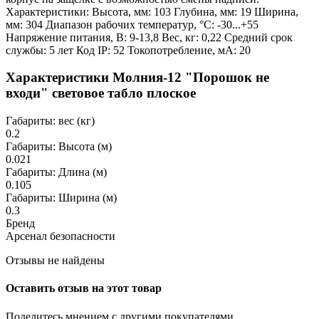
Характеристики: Высота, мм: 103 Глубина, мм: 19 Ширина,
мм: 304 Диапазон рабочих температур, °С: -30...+55
Напряжение питания, В: 9-13,8 Вес, кг: 0,22 Средний срок
службы: 5 лет Код IP: 52 Токопотребление, мА: 20
Характеристики Молния-12 "Порошок не
входи" световое табло плоское
Габариты: вес (кг)
0.2
Габариты: Высота (м)
0.021
Габариты: Длина (м)
0.105
Габариты: Ширина (м)
0.3
Бренд
Арсенал безопасности
Отзывы не найдены
Оставить отзыв на этот товар
Поделитесь мнением с другими покупателями