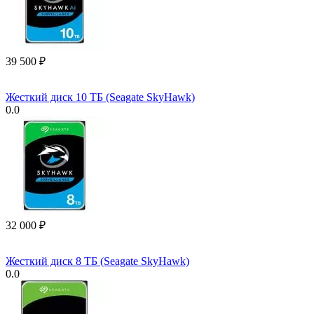
39 500
₽
Жесткий диск 10 ТБ (Seagate SkyHawk)
0.0
32 000
₽
Жесткий диск 8 ТБ (Seagate SkyHawk)
0.0