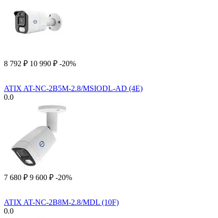
8 792
₽
10 990
₽
-20%
ATIX AT-NC-2B5M-2.8/MSIODL-AD (4E)
0.0
7 680
₽
9 600
₽
-20%
ATIX AT-NC-2B8M-2.8/MDL (10F)
0.0