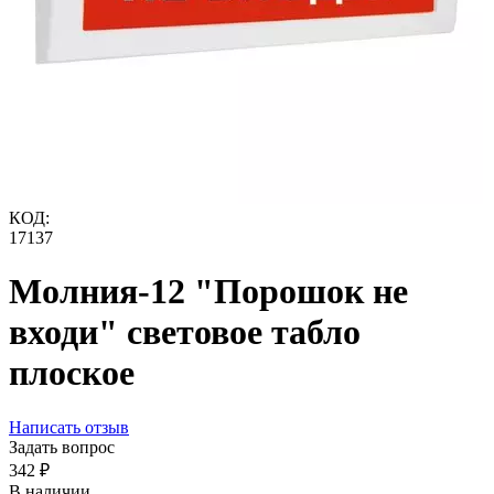
КОД:
17137
Молния-12 "Порошок не
входи" световое табло
плоское
Написать отзыв
Задать вопрос
‍342‍
₽
В наличии