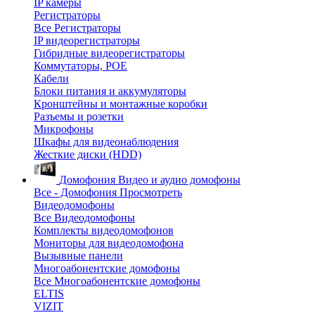
IP камеры
Регистраторы
Все Регистраторы
IP видеорегистраторы
Гибридные видеорегистраторы
Коммутаторы, POE
Кабели
Блоки питания и аккумуляторы
Кронштейны и монтажные коробки
Разъемы и розетки
Микрофоны
Шкафы для видеонаблюдения
Жесткие диски (HDD)
Домофония
Видео и аудио домофоны
Все - Домофония
Просмотреть
Видеодомофоны
Все Видеодомофоны
Комплекты видеодомофонов
Мониторы для видеодомофона
Вызывные панели
Многоабонентские домофоны
Все Многоабонентские домофоны
ELTIS
VIZIT