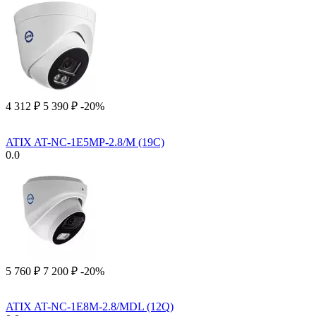
4 312
₽
5 390
₽
-20%
ATIX AT-NC-1E5MP-2.8/M (19C)
0.0
5 760
₽
7 200
₽
-20%
ATIX AT-NC-1E8M-2.8/MDL (12Q)