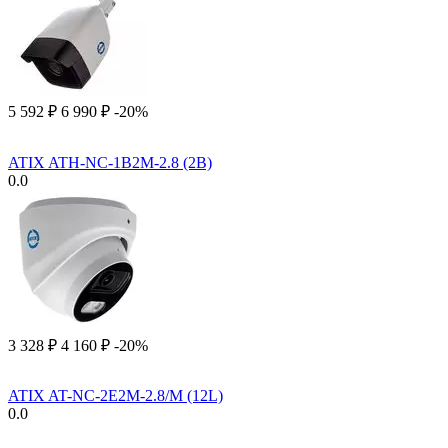
5 592
₽
6 990
₽
-20%
ATIX ATH-NC-1B2M-2.8 (2B)
0.0
3 328
₽
4 160
₽
-20%
ATIX AT-NC-2E2M-2.8/M (12L)
0.0