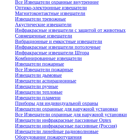
Все Извещатели охранные внутренние
Оптико-электронные извещатели
Магнитоконтактные извещатели
Извещатели тревожные
Акустические извещатели
Инфракрасные извещатели с защитой от животных
Совмещенные извещатели
Вибрационные и емкостные извещатели
Инфракрасные извещатели потолочные
Инфракрасные извещатели Штора
Комбинированные извещатели
Извещатели пожарные
Все Извещатели пожарные
Извещатели дымовые
Извещатели аспирационные
Извещатели ручные
Извещатели тепловые
Извещатели пламени
Приборы для индивидуальной охраны
Извещатели охранные для наружной установки
Все Извещатели охранные для наружной установки
Извещатели инфракрасные пассивные Optex
Извещатели инфракрасные пассивные (Россия)
Извещатели линейные радиоволновые
Оборудование пожаротушения