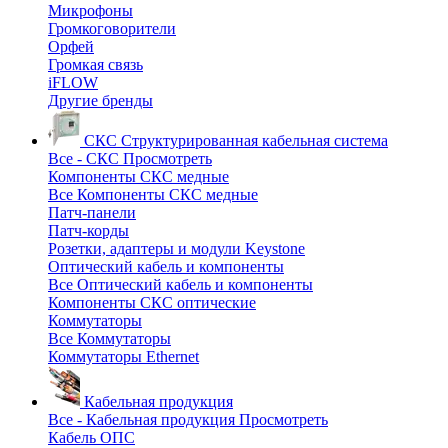
Микрофоны
Громкоговорители
Орфей
Громкая связь
iFLOW
Другие бренды
СКС
Структурированная кабельная система
Все - СКС
Просмотреть
Компоненты СКС медные
Все Компоненты СКС медные
Патч-панели
Патч-корды
Розетки, адаптеры и модули Keystone
Оптический кабель и компоненты
Все Оптический кабель и компоненты
Компоненты СКС оптические
Коммутаторы
Все Коммутаторы
Коммутаторы Ethernet
Кабельная продукция
Все - Кабельная продукция
Просмотреть
Кабель ОПС