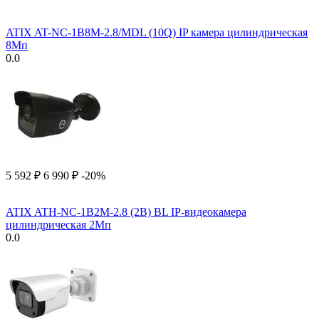
ATIX AT-NC-1B8M-2.8/MDL (10Q) IP камера цилиндрическая
8Мп
0.0
5 592
₽
6 990
₽
-20%
ATIX ATH-NC-1B2M-2.8 (2B) BL IP-видеокамера
цилиндрическая 2Мп
0.0