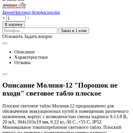
Бренд
Арсенал безопасности
+
−
В корзину
Заказ в 1 клик
Отложить
Задать вопрос
Описание
Характеристики
Отзывы
Описание Молния-12 "Порошок не
входи" световое табло плоское
Плоское световое табло Молния-12 предназначено для
обозначения эвакуационных путей в помещениях различного
назначения, корпус с возможностью смены надписи 9-13.8 В,
20 мА, 304х103х19 мм, 0.22 кг,-30 С..+55 С, IP52.
Минимальное токопотребление светового табло. Плоский
корпус на защелке с возможностью смены надписи.