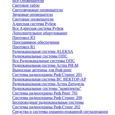
Все Оповещатели
Световое табло
Светозвуковые оповещатели
Звуковые оповещатели
Световые оповещатели
Адресная система Рубеж
Все Адресная система Рубеж
Дополнительное оборудование
Протокол R3
Программное обеспечение
Протокол R1
Радиоканальная система ALEKSA
Радиоканальные системы ОПС
Все Радиоканальные системы ОПС
Радиоканальная система Астра РИ-М
Выносные антенны для Риф ринг
Системы радиоохраны Риф Стринг 201
Радиоканальная система ВС ВЕКТОР-АР
Радиоканальная система Астра Zитадель
Радиоканальные системы "комплекты"
Системы радиоохраны Риф Ринг 701
Системы радиоохраны Риф Стринг 200
Беспроводные радиоканальные системы
Системы радиоохраны Риф-Стинг 202
Средства и системы охранно-пожарной сигнализации