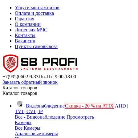
Услуги монтажников
Оплата и доставка
Гарантия
О компании
Лицензия МЧС
Контакты
Вакансии
Пункты самовывоза
+7(995)
060-99-33
Пн-Пт: 9:00-18:00
Заказать обратный звонок
Каталог товаров
Каталог товаров
Видеонаблюдение
Скидка - 20 % на ATIX
AHD |
TVI | CVI | IP
Все - Видеонаблюдение
Просмотреть
Камеры
Все Камеры
Аналоговые камеры