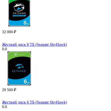
32 000
₽
Жесткий диск 8 ТБ (Seagate SkyHawk)
0.0
29 500
₽
Жесткий диск 6 ТБ (Seagate SkyHawk)
0.0