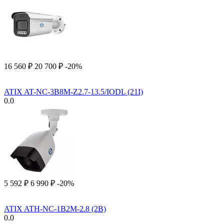
16 560
₽
20 700
₽
-20%
ATIX AT-NC-3B8M-Z2.7-13.5/IODL (21I)
0.0
5 592
₽
6 990
₽
-20%
ATIX ATH-NC-1B2M-2.8 (2B)
0.0