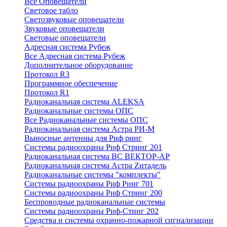
Все Оповещатели
Световое табло
Светозвуковые оповещатели
Звуковые оповещатели
Световые оповещатели
Адресная система Рубеж
Все Адресная система Рубеж
Дополнительное оборудование
Протокол R3
Программное обеспечение
Протокол R1
Радиоканальная система ALEKSA
Радиоканальные системы ОПС
Все Радиоканальные системы ОПС
Радиоканальная система Астра РИ-М
Выносные антенны для Риф ринг
Системы радиоохраны Риф Стринг 201
Радиоканальная система ВС ВЕКТОР-АР
Радиоканальная система Астра Zитадель
Радиоканальные системы "комплекты"
Системы радиоохраны Риф Ринг 701
Системы радиоохраны Риф Стринг 200
Беспроводные радиоканальные системы
Системы радиоохраны Риф-Стинг 202
Средства и системы охранно-пожарной сигнализации