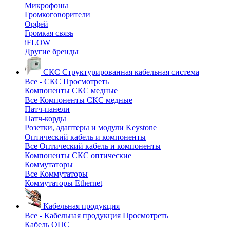
Микрофоны
Громкоговорители
Орфей
Громкая связь
iFLOW
Другие бренды
СКС
Структурированная кабельная система
Все - СКС
Просмотреть
Компоненты СКС медные
Все Компоненты СКС медные
Патч-панели
Патч-корды
Розетки, адаптеры и модули Keystone
Оптический кабель и компоненты
Все Оптический кабель и компоненты
Компоненты СКС оптические
Коммутаторы
Все Коммутаторы
Коммутаторы Ethernet
Кабельная продукция
Все - Кабельная продукция
Просмотреть
Кабель ОПС