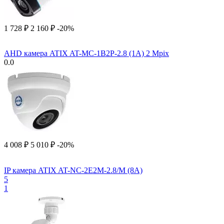
1 728
₽
2 160
₽
-20%
AHD камера ATIX AT-MC-1B2P-2.8 (1A) 2 Mpix
0.0
4 008
₽
5 010
₽
-20%
IP камера ATIX AT-NC-2E2M-2.8/M (8A)
5
1