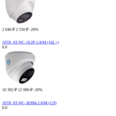
2 040
₽
2 550
₽
-20%
ATIX AT-NC-1E2P-2.8/M (16L+)
0.0
10 392
₽
12 990
₽
-20%
ATIX AT-NC-3E8M-2.8/M (12I)
0.0