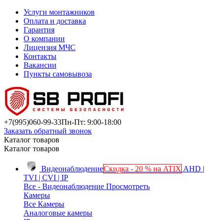
Услуги монтажников
Оплата и доставка
Гарантия
О компании
Лицензия МЧС
Контакты
Вакансии
Пункты самовывоза
+7(995)
060-99-33
Пн-Пт: 9:00-18:00
Заказать обратный звонок
Каталог товаров
Каталог товаров
Видеонаблюдение
Скидка - 20 % на ATIX
AHD |
TVI | CVI | IP
Все - Видеонаблюдение
Просмотреть
Камеры
Все Камеры
Аналоговые камеры