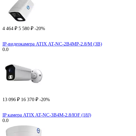
4 464
₽
5 580
₽
-20%
IP-видеокамера ATIX AT-NC-2B4MP-2.8/M (3B)
0.0
13 096
₽
16 370
₽
-20%
IP камера ATIX AT-NC-3B4M-2.8/IOF (18J)
0.0