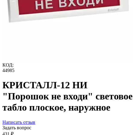
КОД:
44985
КРИСТАЛЛ-12 НИ
"Порошок не входи" световое
табло плоское, наружное
Написать отзыв
Задать вопрос
‍431‍
₽