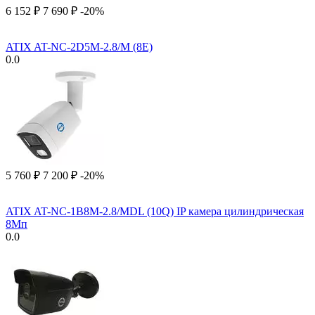
6 152
₽
7 690
₽
-20%
ATIX AT-NC-2D5M-2.8/M (8E)
0.0
5 760
₽
7 200
₽
-20%
ATIX AT-NC-1B8M-2.8/MDL (10Q) IP камера цилиндрическая
8Мп
0.0