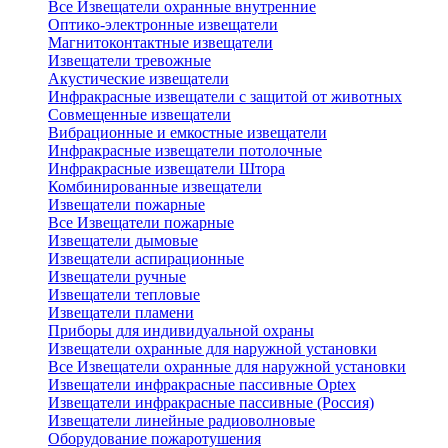
Все Извещатели охранные внутренние
Оптико-электронные извещатели
Магнитоконтактные извещатели
Извещатели тревожные
Акустические извещатели
Инфракрасные извещатели с защитой от животных
Совмещенные извещатели
Вибрационные и емкостные извещатели
Инфракрасные извещатели потолочные
Инфракрасные извещатели Штора
Комбинированные извещатели
Извещатели пожарные
Все Извещатели пожарные
Извещатели дымовые
Извещатели аспирационные
Извещатели ручные
Извещатели тепловые
Извещатели пламени
Приборы для индивидуальной охраны
Извещатели охранные для наружной установки
Все Извещатели охранные для наружной установки
Извещатели инфракрасные пассивные Optex
Извещатели инфракрасные пассивные (Россия)
Извещатели линейные радиоволновые
Оборудование пожаротушения