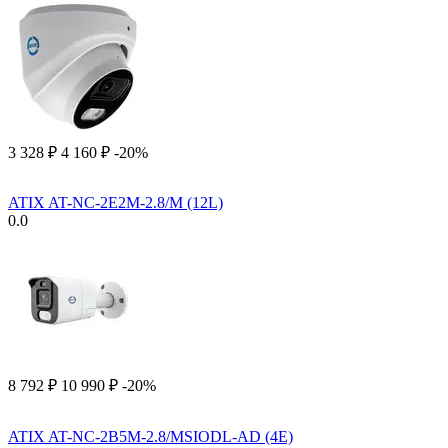
3 328
₽
4 160
₽
-20%
ATIX AT-NC-2E2M-2.8/M (12L)
0.0
8 792
₽
10 990
₽
-20%
ATIX AT-NC-2B5M-2.8/MSIODL-AD (4E)