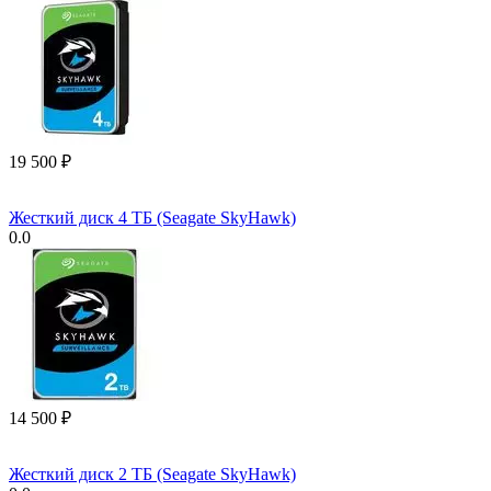
19 500
₽
Жесткий диск 4 ТБ (Seagate SkyHawk)
0.0
14 500
₽
Жесткий диск 2 ТБ (Seagate SkyHawk)