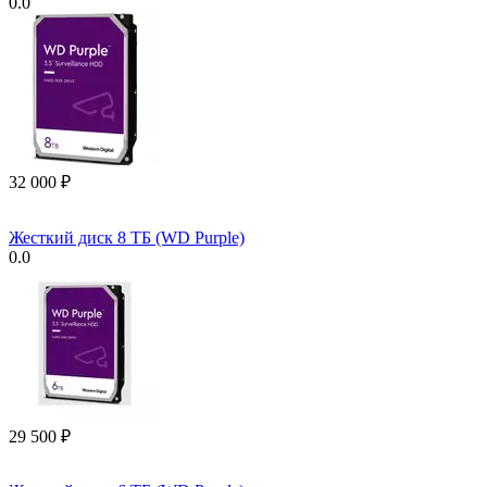
0.0
32 000
₽
Жесткий диск 8 ТБ (WD Purple)
0.0
29 500
₽