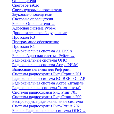
Оповещатели
Световое табло
Светозвуковые оповещатели
Звуковые оповещатели
Световые оповещатели
Больше Оповещатели
→
Адресная система Рубеж
Дополнительное оборудование
Протокол R3
Программное обеспечение
Протокол R1
Радиоканальная система ALEKSA
Больше Адресная система Рубеж
→
Радиоканальные системы ОПС
Радиоканальная система Астра РИ-М
Выносные антенны для Риф ринг
Системы радиоохраны Риф Стринг 201
Радиоканальная система ВС ВЕКТОР-АР
Радиоканальная система Астра Zитадель
Радиоканальные системы "комплекты"
Системы радиоохраны Риф Ринг 701
Системы радиоохраны Риф Стринг 200
Беспроводные радиоканальные системы
Системы радиоохраны Риф-Стинг 202
Больше Радиоканальные системы ОПС
→