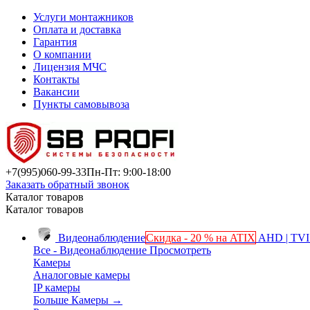
Услуги монтажников
Оплата и доставка
Гарантия
О компании
Лицензия МЧС
Контакты
Вакансии
Пункты самовывоза
+7(995)
060-99-33
Пн-Пт: 9:00-18:00
Заказать обратный звонок
Каталог товаров
Каталог товаров
Видеонаблюдение
Скидка - 20 % на ATIX
AHD | TVI 
Все - Видеонаблюдение
Просмотреть
Камеры
Аналоговые камеры
IP камеры
Больше Камеры
→