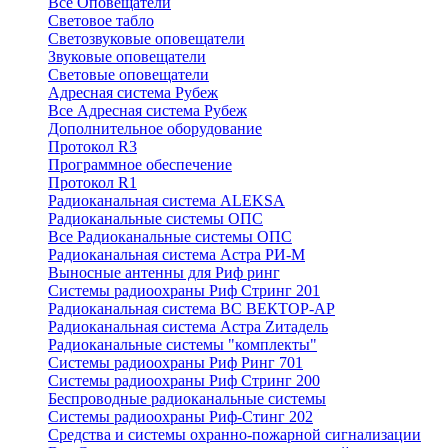
Все Оповещатели
Световое табло
Светозвуковые оповещатели
Звуковые оповещатели
Световые оповещатели
Адресная система Рубеж
Все Адресная система Рубеж
Дополнительное оборудование
Протокол R3
Программное обеспечение
Протокол R1
Радиоканальная система ALEKSA
Радиоканальные системы ОПС
Все Радиоканальные системы ОПС
Радиоканальная система Астра РИ-М
Выносные антенны для Риф ринг
Системы радиоохраны Риф Стринг 201
Радиоканальная система ВС ВЕКТОР-АР
Радиоканальная система Астра Zитадель
Радиоканальные системы "комплекты"
Системы радиоохраны Риф Ринг 701
Системы радиоохраны Риф Стринг 200
Беспроводные радиоканальные системы
Системы радиоохраны Риф-Стинг 202
Средства и системы охранно-пожарной сигнализации