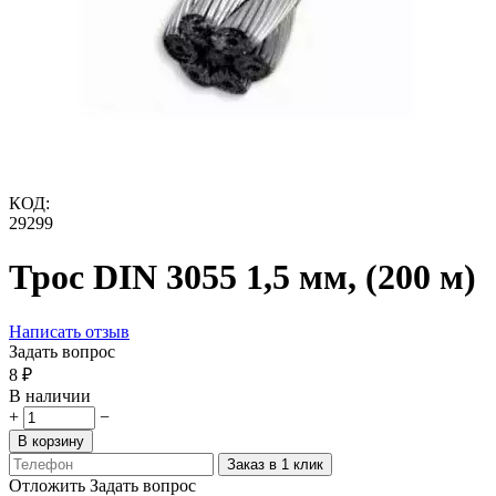
КОД:
29299
Трос DIN 3055 1,5 мм, (200 м)
Написать отзыв
Задать вопрос
‍8‍
₽
В наличии
+
−
В корзину
Заказ в 1 клик
Отложить
Задать вопрос