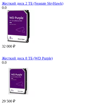
Жесткий диск 2 ТБ (Seagate SkyHawk)
0.0
32 000
₽
Жесткий диск 8 ТБ (WD Purple)
0.0
29 500
₽