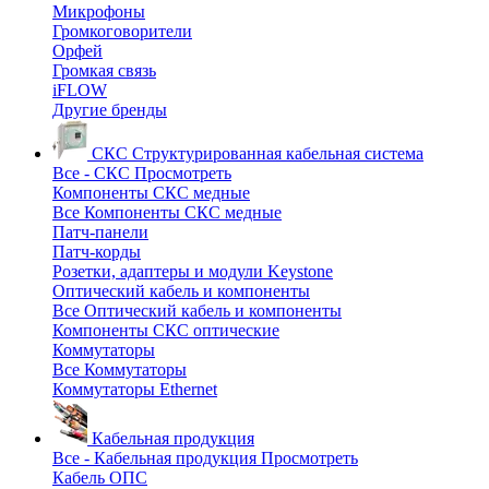
Микрофоны
Громкоговорители
Орфей
Громкая связь
iFLOW
Другие бренды
СКС
Структурированная кабельная система
Все - СКС
Просмотреть
Компоненты СКС медные
Все Компоненты СКС медные
Патч-панели
Патч-корды
Розетки, адаптеры и модули Keystone
Оптический кабель и компоненты
Все Оптический кабель и компоненты
Компоненты СКС оптические
Коммутаторы
Все Коммутаторы
Коммутаторы Ethernet
Кабельная продукция
Все - Кабельная продукция
Просмотреть
Кабель ОПС