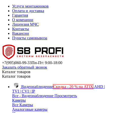
Услуги монтажников
Оплата и доставка
Гарантия
О компании
Лицензия МЧС
Контакты
Вакансии
Пункты самовывоза
+7(995)
060-99-33
Пн-Пт: 9:00-18:00
Заказать обратный звонок
Каталог товаров
Каталог товаров
Видеонаблюдение
Скидка - 20 % на ATIX
AHD |
TVI | CVI | IP
Все - Видеонаблюдение
Просмотреть
Камеры
Все Камеры
Аналоговые камеры