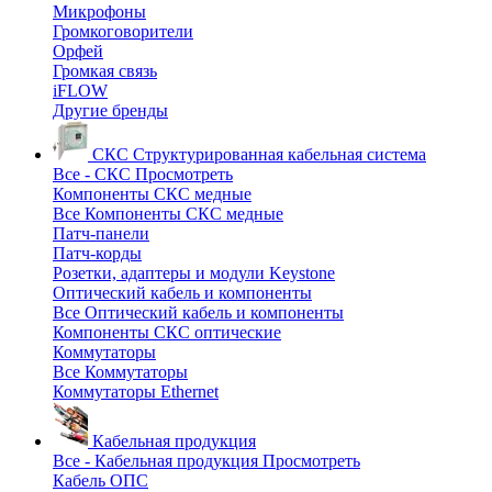
Микрофоны
Громкоговорители
Орфей
Громкая связь
iFLOW
Другие бренды
СКС
Структурированная кабельная система
Все - СКС
Просмотреть
Компоненты СКС медные
Все Компоненты СКС медные
Патч-панели
Патч-корды
Розетки, адаптеры и модули Keystone
Оптический кабель и компоненты
Все Оптический кабель и компоненты
Компоненты СКС оптические
Коммутаторы
Все Коммутаторы
Коммутаторы Ethernet
Кабельная продукция
Все - Кабельная продукция
Просмотреть
Кабель ОПС