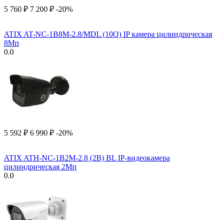
5 760
₽
7 200
₽
-20%
ATIX AT-NC-1B8M-2.8/MDL (10Q) IP камера цилиндрическая
8Мп
0.0
5 592
₽
6 990
₽
-20%
ATIX ATH-NC-1B2M-2.8 (2B) BL IP-видеокамера
цилиндрическая 2Мп
0.0