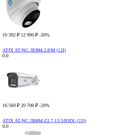
10 392
₽
12 990
₽
-20%
ATIX AT-NC-3E8M-2.8/M (12I)
0.0
16 560
₽
20 700
₽
-20%
ATIX AT-NC-3B8M-Z2.7-13.5/IODL (21I)
0.0