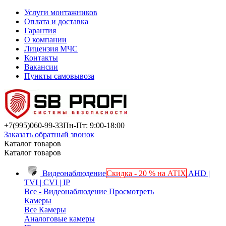
Услуги монтажников
Оплата и доставка
Гарантия
О компании
Лицензия МЧС
Контакты
Вакансии
Пункты самовывоза
+7(995)
060-99-33
Пн-Пт: 9:00-18:00
Заказать обратный звонок
Каталог товаров
Каталог товаров
Видеонаблюдение
Скидка - 20 % на ATIX
AHD |
TVI | CVI | IP
Все - Видеонаблюдение
Просмотреть
Камеры
Все Камеры
Аналоговые камеры