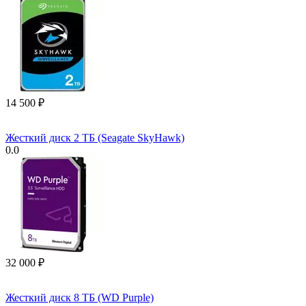
14 500
₽
Жесткий диск 2 ТБ (Seagate SkyHawk)
0.0
32 000
₽
Жесткий диск 8 ТБ (WD Purple)