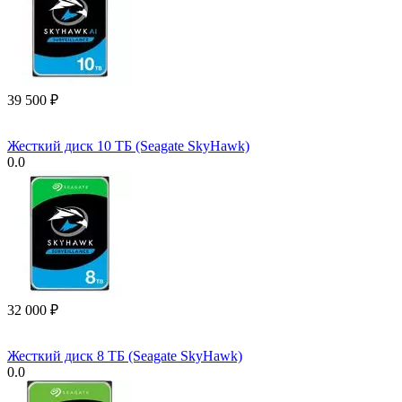
39 500
₽
Жесткий диск 10 ТБ (Seagate SkyHawk)
0.0
32 000
₽
Жесткий диск 8 ТБ (Seagate SkyHawk)
0.0