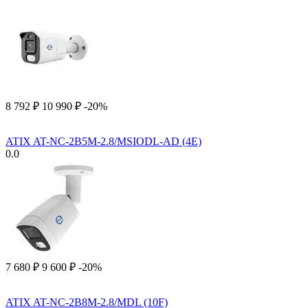
8 792
₽
10 990
₽
-20%
ATIX AT-NC-2B5M-2.8/MSIODL-AD (4E)
0.0
7 680
₽
9 600
₽
-20%
ATIX AT-NC-2B8M-2.8/MDL (10F)