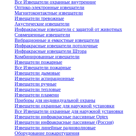
Все Извещатели охранные внутренние
Оптико-электронные извещатели
Магнитоконтактные извещатели
Извещатели тревожные
Акустические извещатели
Инфракрасные извещатели с защитой от животных
Совмещенные извещатели
Вибрационные и емкостные извещатели
Инфракрасные извещатели потолочные
Инфракрасные извещатели Штора
Комбинированные извещатели
Извещатели пожарные
Все Извещатели пожарные
Извещатели дымовые
Извещатели аспирационные
Извещатели ручные
Извещатели тепловые
Извещатели пламени
Приборы для индивидуальной охраны
Извещатели охранные для наружной установки
Все Извещатели охранные для наружной установки
Извещатели инфракрасные пассивные Optex
Извещатели инфракрасные пассивные (Россия)
Извещатели линейные радиоволновые
Оборудование пожаротушения