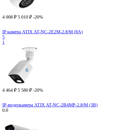
4 008
₽
5 010
₽
-20%
IP камера ATIX AT-NC-2E2M-2.8/M (8A)
5
1
4 464
₽
5 580
₽
-20%
IP-видеокамера ATIX AT-NC-2B4MP-2.8/M (3B)
0.0