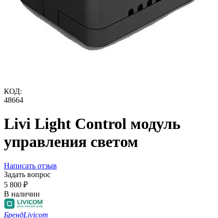
КОД:
48664
Livi Light Control модуль
управления светом
Написать отзыв
Задать вопрос
5 800
₽
В наличии
Бренд
Livicom