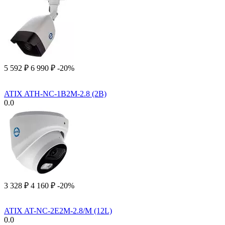
5 592
₽
6 990
₽
-20%
ATIX ATH-NC-1B2M-2.8 (2B)
0.0
3 328
₽
4 160
₽
-20%
ATIX AT-NC-2E2M-2.8/M (12L)
0.0