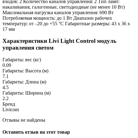
входов: 2 Количество каналов управления: 2 Тип ламп:
накаливания, галогенные, светодиодные (не менее 10 Вт)
Максимальная нагрузка каналов управления: 690 Вт
Потребляемая мощность: до 1 Вт Диапазон рабочих
температур: от –20 до +55 °С Габаритные размеры: 43 х 36 х
17 мм
Характеристики Livi Light Control модуль
управления светом
Габариты: вес (кг)
0.09
Габариты: Высота (м)
7.1
Габариты: Длина (м)
4.5
Габариты: Ширина (м)
2.2
Бренд
Livicom
Отзывы не найдены
Оставить отзыв на этот товар