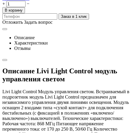
+
−
В корзину
Заказ в 1 клик
Отложить
Задать вопрос
Описание
Характеристики
Отзывы
Описание Livi Light Control модуль
управления светом
Livi Light Control Модуль управления светом. Встраиваемый в
подрозетник модуль Livi Light Control предназначен для
независимого управления двумя линиями освещения. Модуль
оснащен 2 входами типа «сухой контакт» для подключения
бистабильных (с фиксацией в положениях «включено/
выключено») выключателей. Технические характеристики:
Рабочая частота: 868 МГц Питающее напряжение
переменного тока: от 170 до 250 В, 50/60 Гц Количество