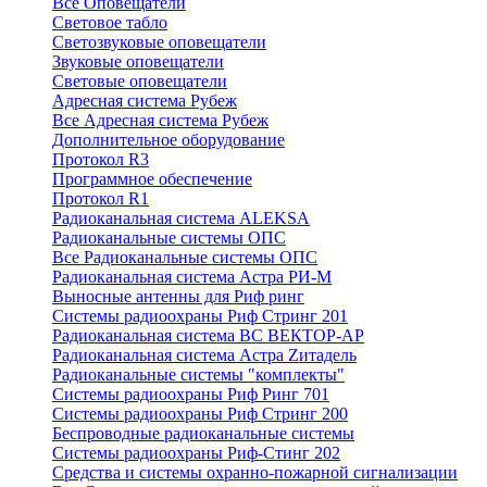
Все Оповещатели
Световое табло
Светозвуковые оповещатели
Звуковые оповещатели
Световые оповещатели
Адресная система Рубеж
Все Адресная система Рубеж
Дополнительное оборудование
Протокол R3
Программное обеспечение
Протокол R1
Радиоканальная система ALEKSA
Радиоканальные системы ОПС
Все Радиоканальные системы ОПС
Радиоканальная система Астра РИ-М
Выносные антенны для Риф ринг
Системы радиоохраны Риф Стринг 201
Радиоканальная система ВС ВЕКТОР-АР
Радиоканальная система Астра Zитадель
Радиоканальные системы "комплекты"
Системы радиоохраны Риф Ринг 701
Системы радиоохраны Риф Стринг 200
Беспроводные радиоканальные системы
Системы радиоохраны Риф-Стинг 202
Средства и системы охранно-пожарной сигнализации