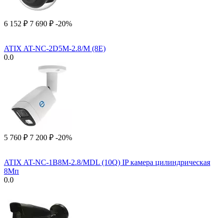
6 152
₽
7 690
₽
-20%
ATIX AT-NC-2D5M-2.8/M (8E)
0.0
5 760
₽
7 200
₽
-20%
ATIX AT-NC-1B8M-2.8/MDL (10Q) IP камера цилиндрическая
8Мп
0.0