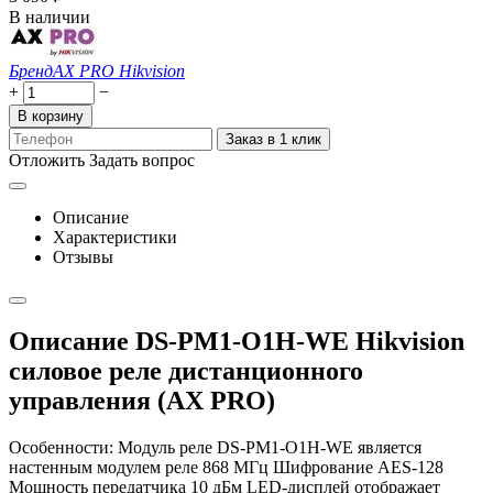
В наличии
Бренд
AX PRO Hikvision
+
−
В корзину
Заказ в 1 клик
Отложить
Задать вопрос
Описание
Характеристики
Отзывы
Описание DS-PM1-O1H-WE Hikvision
силовое реле дистанционного
управления (AX PRO)
Особенности: Модуль реле DS-PM1-O1H-WE является
настенным модулем реле 868 МГц Шифрование AES-128
Мощность передатчика 10 дБм LED-дисплей отображает