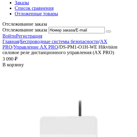
Заказы
Список сравнения
Отложенные товары
Отслеживание заказа
Отслеживание заказа
Войти
Регистрация
Главная
/
Беспроводные системы безопасности
/
AX
PRO
/
Управление AX PRO
/
DS-PM1-O1H-WE Hikvision
силовое реле дистанционного управления (AX PRO)
3 090
₽
В корзину