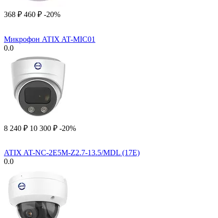
‍368‍
₽
‍460‍
₽
-20%
Микрофон ATIX AT-MIC01
0.0
8 240
₽
10 300
₽
-20%
ATIX AT-NC-2E5M-Z2.7-13.5/MDL (17E)
0.0