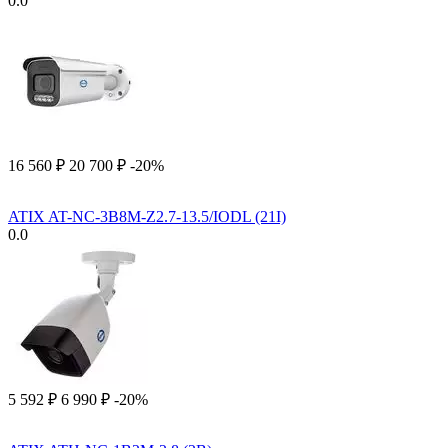
0.0
16 560
₽
20 700
₽
-20%
ATIX AT-NC-3B8M-Z2.7-13.5/IODL (21I)
0.0
5 592
₽
6 990
₽
-20%