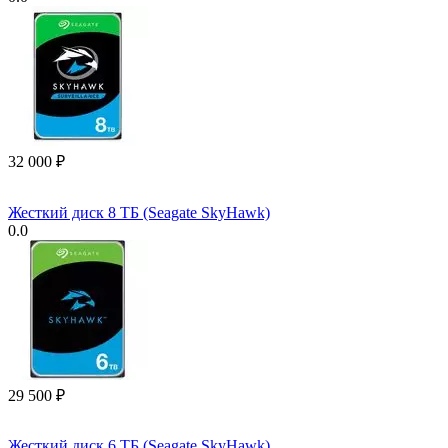
32 000
₽
Жесткий диск 8 ТБ (Seagate SkyHawk)
0.0
29 500
₽
Жесткий диск 6 ТБ (Seagate SkyHawk)