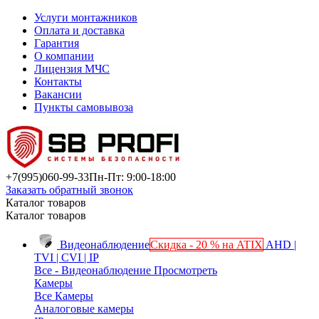
Услуги монтажников
Оплата и доставка
Гарантия
О компании
Лицензия МЧС
Контакты
Вакансии
Пункты самовывоза
+7(995)
060-99-33
Пн-Пт: 9:00-18:00
Заказать обратный звонок
Каталог товаров
Каталог товаров
Видеонаблюдение
Скидка - 20 % на ATIX
AHD |
TVI | CVI | IP
Все - Видеонаблюдение
Просмотреть
Камеры
Все Камеры
Аналоговые камеры