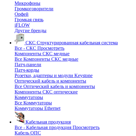
Микрофоны
Громкоговорители
Орфей
Громкая связь
iFLOW
Другие бренды
СКС
Структурированная кабельная система
Все - СКС
Просмотреть
Компоненты СКС медные
Все Компоненты СКС медные
Патч-панели
Патч-корды
Розетки, адаптеры и модули Keystone
Оптический кабель и компоненты
Все Оптический кабель и компоненты
Компоненты СКС оптические
Коммутаторы
Все Коммутаторы
Коммутаторы Ethernet
Кабельная продукция
Все - Кабельная продукция
Просмотреть
Кабель ОПС