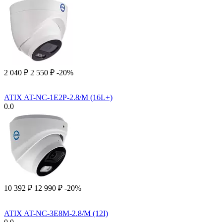
2 040
₽
2 550
₽
-20%
ATIX AT-NC-1E2P-2.8/M (16L+)
0.0
10 392
₽
12 990
₽
-20%
ATIX AT-NC-3E8M-2.8/M (12I)