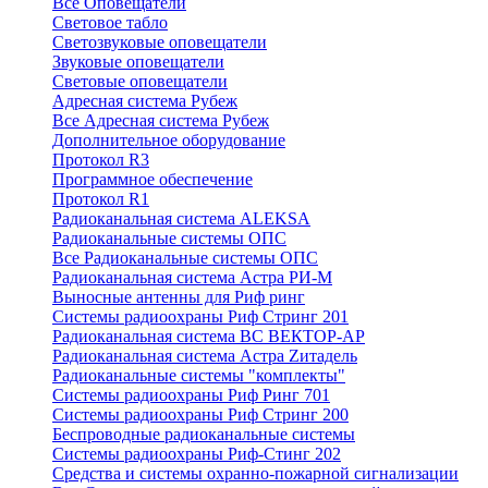
Все Оповещатели
Световое табло
Светозвуковые оповещатели
Звуковые оповещатели
Световые оповещатели
Адресная система Рубеж
Все Адресная система Рубеж
Дополнительное оборудование
Протокол R3
Программное обеспечение
Протокол R1
Радиоканальная система ALEKSA
Радиоканальные системы ОПС
Все Радиоканальные системы ОПС
Радиоканальная система Астра РИ-М
Выносные антенны для Риф ринг
Системы радиоохраны Риф Стринг 201
Радиоканальная система ВС ВЕКТОР-АР
Радиоканальная система Астра Zитадель
Радиоканальные системы "комплекты"
Системы радиоохраны Риф Ринг 701
Системы радиоохраны Риф Стринг 200
Беспроводные радиоканальные системы
Системы радиоохраны Риф-Стинг 202
Средства и системы охранно-пожарной сигнализации