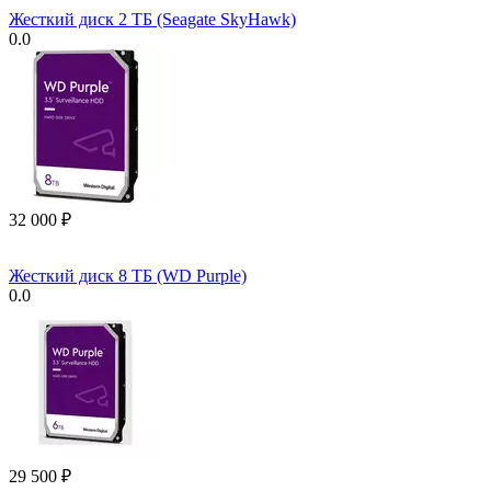
Жесткий диск 2 ТБ (Seagate SkyHawk)
0.0
32 000
₽
Жесткий диск 8 ТБ (WD Purple)
0.0
29 500
₽