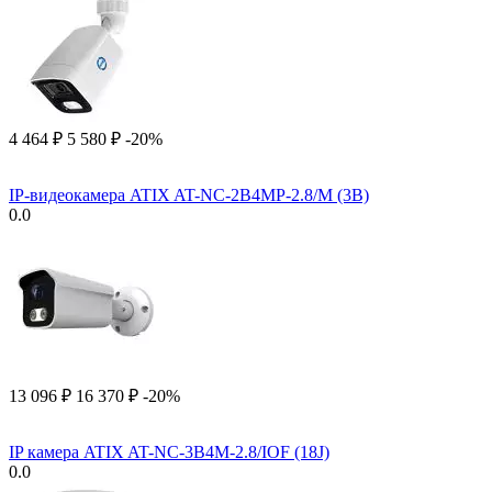
4 464
₽
5 580
₽
-20%
IP-видеокамера ATIX AT-NC-2B4MP-2.8/M (3B)
0.0
13 096
₽
16 370
₽
-20%
IP камера ATIX AT-NC-3B4M-2.8/IOF (18J)
0.0