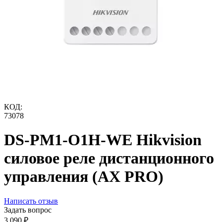
КОД:
73078
DS-PM1-O1H-WE Hikvision
силовое реле дистанционного
управления (AX PRO)
Написать отзыв
Задать вопрос
3 090
₽