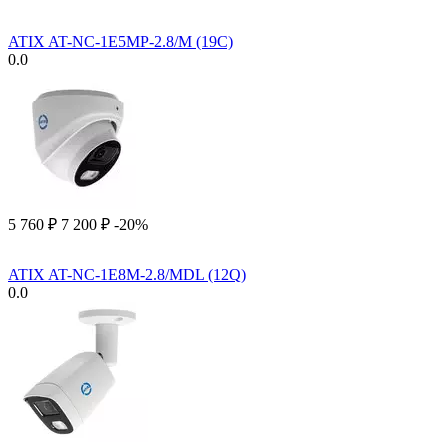
ATIX AT-NC-1E5MP-2.8/M (19C)
0.0
5 760
₽
7 200
₽
-20%
ATIX AT-NC-1E8M-2.8/MDL (12Q)
0.0