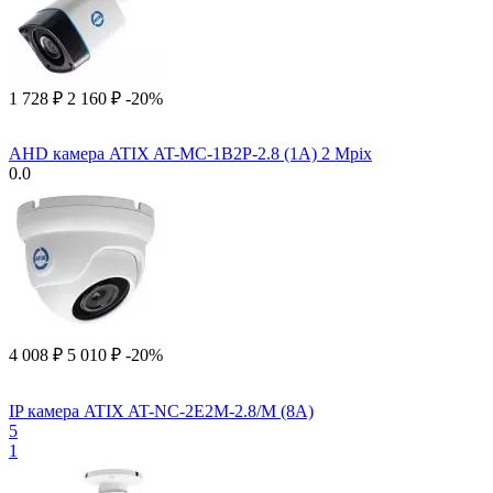
1 728
₽
2 160
₽
-20%
AHD камера ATIX AT-MC-1B2P-2.8 (1A) 2 Mpix
0.0
4 008
₽
5 010
₽
-20%
IP камера ATIX AT-NC-2E2M-2.8/M (8A)
5
1