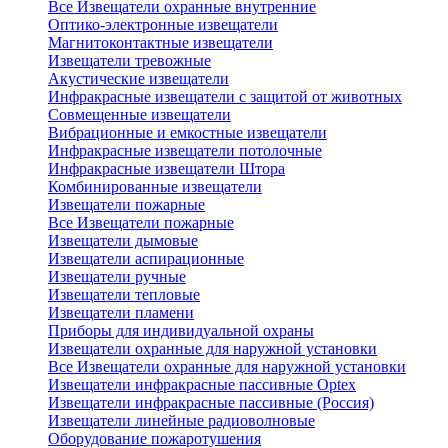
Все Извещатели охранные внутренние
Оптико-электронные извещатели
Магнитоконтактные извещатели
Извещатели тревожные
Акустические извещатели
Инфракрасные извещатели с защитой от животных
Совмещенные извещатели
Вибрационные и емкостные извещатели
Инфракрасные извещатели потолочные
Инфракрасные извещатели Штора
Комбинированные извещатели
Извещатели пожарные
Все Извещатели пожарные
Извещатели дымовые
Извещатели аспирационные
Извещатели ручные
Извещатели тепловые
Извещатели пламени
Приборы для индивидуальной охраны
Извещатели охранные для наружной установки
Все Извещатели охранные для наружной установки
Извещатели инфракрасные пассивные Optex
Извещатели инфракрасные пассивные (Россия)
Извещатели линейные радиоволновые
Оборудование пожаротушения