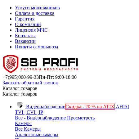
Услуги монтажников
Оплата и доставка
Гарантия
О компании
Лицензия МЧС
Контакты
Вакансии
Пункты самовывоза
+7(995)
060-99-33
Пн-Пт: 9:00-18:00
Заказать обратный звонок
Каталог товаров
Каталог товаров
Видеонаблюдение
Скидка - 20 % на ATIX
AHD |
TVI | CVI | IP
Все - Видеонаблюдение
Просмотреть
Камеры
Все Камеры
Аналоговые камеры