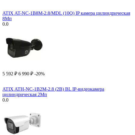
ATIX AT-NC-1B8M-2.8/MDL (10Q) IP камера цилиндрическая
8Мп
0.0
5 592
₽
6 990
₽
-20%
ATIX ATH-NC-1B2M-2.8 (2B) BL IP-видеокамера
цилиндрическая 2Мп
0.0