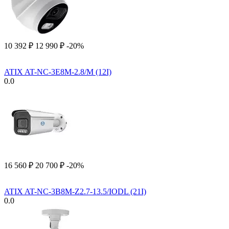
10 392
₽
12 990
₽
-20%
ATIX AT-NC-3E8M-2.8/M (12I)
0.0
16 560
₽
20 700
₽
-20%
ATIX AT-NC-3B8M-Z2.7-13.5/IODL (21I)
0.0