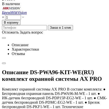
В наличии
Бренд
HikVision
+
−
В корзину
Заказ в 1 клик
Отложить
Задать вопрос
Описание
Характеристики
Отзывы
Описание DS-PWA96-KIT-WE(RU)
комплект охранной системы AX PRO
Комплект охранной системы AX PRO В составе комплекта: ●
Беспроводная охранная панель DS-PWA96-M-WE - 1 шт. ●
ИК-датчик беспроводной DS-PDP15P-EG2-WE - 1 шт. ● СМК-
датчик беспроводной DS-PDMC-EG2-WE - 1 шт. ● Брелок
беспроводной DS-PKF1-WE - 1 шт. Технические