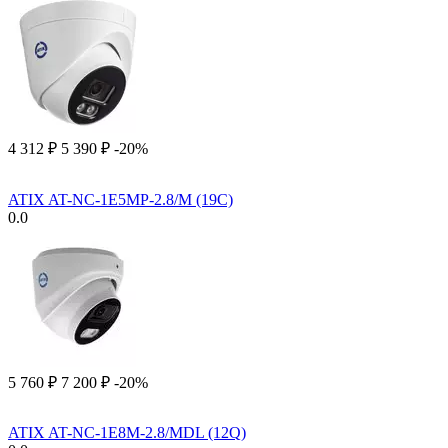
4 312
₽
5 390
₽
-20%
ATIX AT-NC-1E5MP-2.8/M (19C)
0.0
5 760
₽
7 200
₽
-20%
ATIX AT-NC-1E8M-2.8/MDL (12Q)