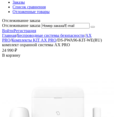
Заказы
Список сравнения
Отложенные товары
Отслеживание заказа
Отслеживание заказа
Войти
Регистрация
Главная
/
Беспроводные системы безопасности
/
AX
PRO
/
Комплекты KIT AX PRO
/
DS-PWA96-KIT-WE(RU)
комплект охранной системы AX PRO
24 990
₽
В корзину