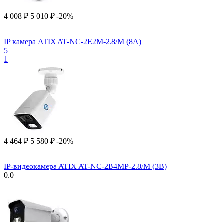
4 008
₽
5 010
₽
-20%
IP камера ATIX AT-NC-2E2M-2.8/M (8A)
5
1
4 464
₽
5 580
₽
-20%
IP-видеокамера ATIX AT-NC-2B4MP-2.8/M (3B)
0.0