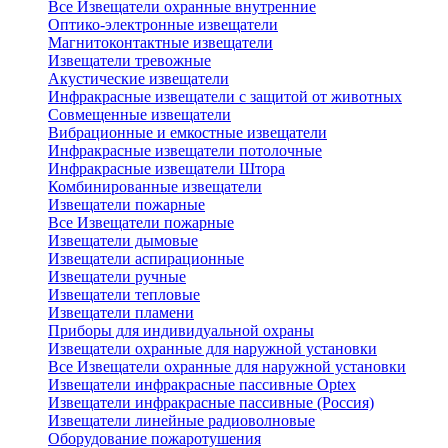
Все Извещатели охранные внутренние
Оптико-электронные извещатели
Магнитоконтактные извещатели
Извещатели тревожные
Акустические извещатели
Инфракрасные извещатели с защитой от животных
Совмещенные извещатели
Вибрационные и емкостные извещатели
Инфракрасные извещатели потолочные
Инфракрасные извещатели Штора
Комбинированные извещатели
Извещатели пожарные
Все Извещатели пожарные
Извещатели дымовые
Извещатели аспирационные
Извещатели ручные
Извещатели тепловые
Извещатели пламени
Приборы для индивидуальной охраны
Извещатели охранные для наружной установки
Все Извещатели охранные для наружной установки
Извещатели инфракрасные пассивные Optex
Извещатели инфракрасные пассивные (Россия)
Извещатели линейные радиоволновые
Оборудование пожаротушения