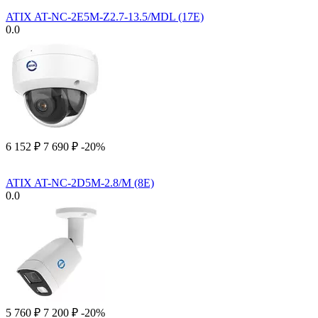
ATIX AT-NC-2E5M-Z2.7-13.5/MDL (17E)
0.0
6 152
₽
7 690
₽
-20%
ATIX AT-NC-2D5M-2.8/M (8E)
0.0
5 760
₽
7 200
₽
-20%