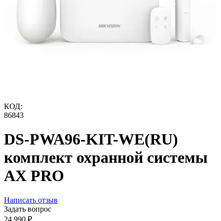
КОД:
86843
DS-PWA96-KIT-WE(RU)
комплект охранной системы
AX PRO
Написать отзыв
Задать вопрос
24 990
₽