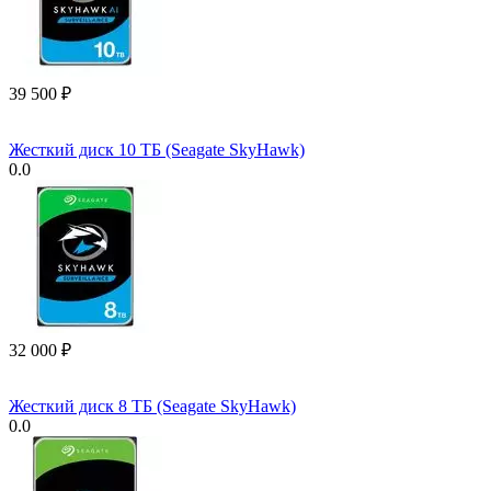
39 500
₽
Жесткий диск 10 ТБ (Seagate SkyHawk)
0.0
32 000
₽
Жесткий диск 8 ТБ (Seagate SkyHawk)
0.0