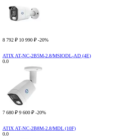
8 792
₽
10 990
₽
-20%
ATIX AT-NC-2B5M-2.8/MSIODL-AD (4E)
0.0
7 680
₽
9 600
₽
-20%
ATIX AT-NC-2B8M-2.8/MDL (10F)
0.0