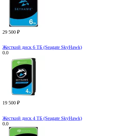
29 500
₽
Жесткий диск 6 ТБ (Seagate SkyHawk)
0.0
19 500
₽
Жесткий диск 4 ТБ (Seagate SkyHawk)
0.0