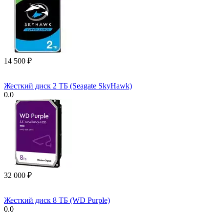
14 500
₽
Жесткий диск 2 ТБ (Seagate SkyHawk)
0.0
32 000
₽
Жесткий диск 8 ТБ (WD Purple)
0.0