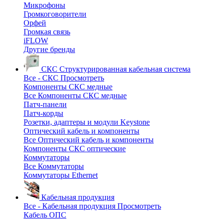
Микрофоны
Громкоговорители
Орфей
Громкая связь
iFLOW
Другие бренды
СКС
Структурированная кабельная система
Все - СКС
Просмотреть
Компоненты СКС медные
Все Компоненты СКС медные
Патч-панели
Патч-корды
Розетки, адаптеры и модули Keystone
Оптический кабель и компоненты
Все Оптический кабель и компоненты
Компоненты СКС оптические
Коммутаторы
Все Коммутаторы
Коммутаторы Ethernet
Кабельная продукция
Все - Кабельная продукция
Просмотреть
Кабель ОПС