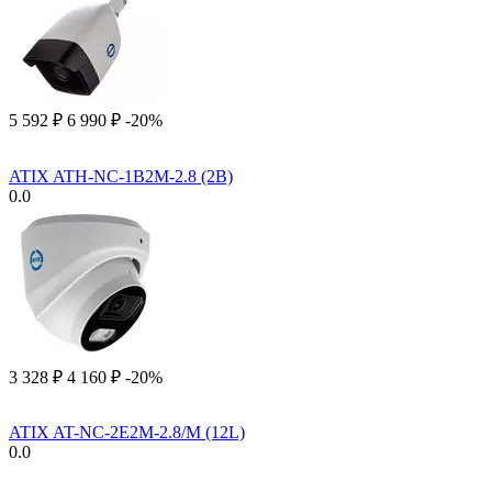
5 592
₽
6 990
₽
-20%
ATIX ATH-NC-1B2M-2.8 (2B)
0.0
3 328
₽
4 160
₽
-20%
ATIX AT-NC-2E2M-2.8/M (12L)
0.0