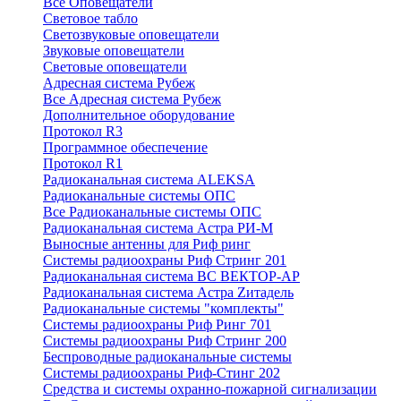
Все Оповещатели
Световое табло
Светозвуковые оповещатели
Звуковые оповещатели
Световые оповещатели
Адресная система Рубеж
Все Адресная система Рубеж
Дополнительное оборудование
Протокол R3
Программное обеспечение
Протокол R1
Радиоканальная система ALEKSA
Радиоканальные системы ОПС
Все Радиоканальные системы ОПС
Радиоканальная система Астра РИ-М
Выносные антенны для Риф ринг
Системы радиоохраны Риф Стринг 201
Радиоканальная система ВС ВЕКТОР-АР
Радиоканальная система Астра Zитадель
Радиоканальные системы "комплекты"
Системы радиоохраны Риф Ринг 701
Системы радиоохраны Риф Стринг 200
Беспроводные радиоканальные системы
Системы радиоохраны Риф-Стинг 202
Средства и системы охранно-пожарной сигнализации