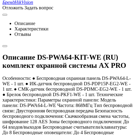
Бренд
HikVision
Отложить
Задать вопрос
Описание
Характеристики
Отзывы
Описание DS-PWA64-KIT-WE (RU)
комплект охранной системы AX PRO
Особенности: ● Беспроводная охранная панель DS-PWA64-L-
WE - 1 шт. ● ИК-датчик беспроводной DS-PDP15P-EG2-WE -
1 шт. ● СМК-датчик беспроводной DS-PDMC-EG2-WE - 1 шт.
● Брелок беспроводной DS-PKF1-WE - 1 шт. Технические
характеристики: Параметры охранной панели: Модель
панели: DS-PWA64-L-WE Частота: 868МГц Тип беспроводной
связи: Двусторонняя беспроводная передача Безопасность
беспроводного подключения: Скачкообразная смена частоты,
шифрование 128 AES Зоны беспроводного подключения: До
64 входов/выходов Беспроводные считыватели/клавиатуры:
До 8 Беспроводные оповещатели: До 4 Беспроводные