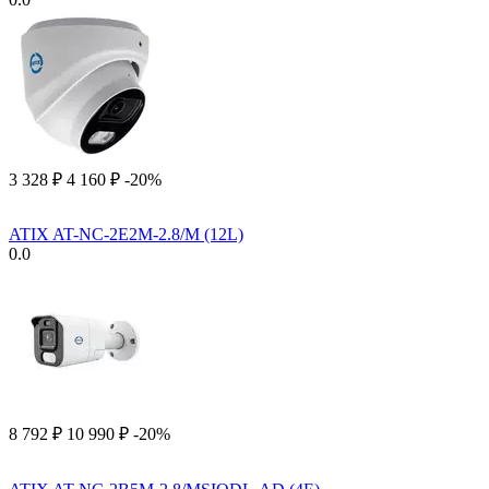
3 328
₽
4 160
₽
-20%
ATIX AT-NC-2E2M-2.8/M (12L)
0.0
8 792
₽
10 990
₽
-20%