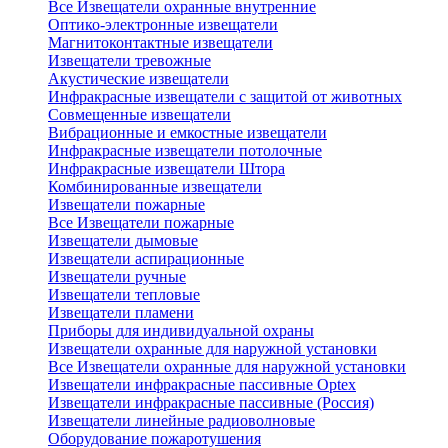
Все Извещатели охранные внутренние
Оптико-электронные извещатели
Магнитоконтактные извещатели
Извещатели тревожные
Акустические извещатели
Инфракрасные извещатели с защитой от животных
Совмещенные извещатели
Вибрационные и емкостные извещатели
Инфракрасные извещатели потолочные
Инфракрасные извещатели Штора
Комбинированные извещатели
Извещатели пожарные
Все Извещатели пожарные
Извещатели дымовые
Извещатели аспирационные
Извещатели ручные
Извещатели тепловые
Извещатели пламени
Приборы для индивидуальной охраны
Извещатели охранные для наружной установки
Все Извещатели охранные для наружной установки
Извещатели инфракрасные пассивные Optex
Извещатели инфракрасные пассивные (Россия)
Извещатели линейные радиоволновые
Оборудование пожаротушения