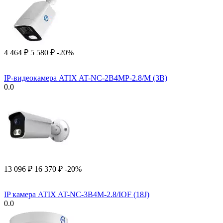
4 464
₽
5 580
₽
-20%
IP-видеокамера ATIX AT-NC-2B4MP-2.8/M (3B)
0.0
13 096
₽
16 370
₽
-20%
IP камера ATIX AT-NC-3B4M-2.8/IOF (18J)
0.0