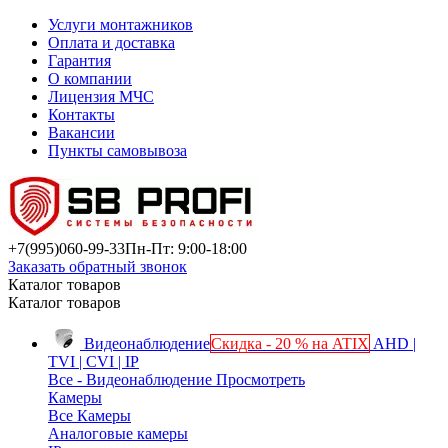
Услуги монтажников
Оплата и доставка
Гарантия
О компании
Лицензия МЧС
Контакты
Вакансии
Пункты самовывоза
+7(995)
060-99-33
Пн-Пт: 9:00-18:00
Заказать обратный звонок
Каталог товаров
Каталог товаров
Видеонаблюдение
Скидка - 20 % на ATIX
AHD |
TVI | CVI | IP
Все - Видеонаблюдение
Просмотреть
Камеры
Все Камеры
Аналоговые камеры