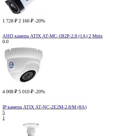
1 728
₽
2 160
₽
-20%
AHD камера ATIX AT-MC-1B2P-2.8 (1A) 2 Mpix
0.0
4 008
₽
5 010
₽
-20%
IP камера ATIX AT-NC-2E2M-2.8/M (8A)
5
1