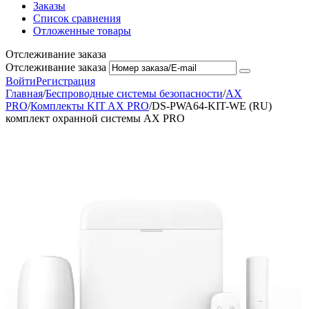
Заказы
Список сравнения
Отложенные товары
Отслеживание заказа
Отслеживание заказа
Войти
Регистрация
Главная
/
Беспроводные системы безопасности
/
AX
PRO
/
Комплекты KIT AX PRO
/
DS-PWA64-KIT-WE (RU)
комплект охранной системы AX PRO