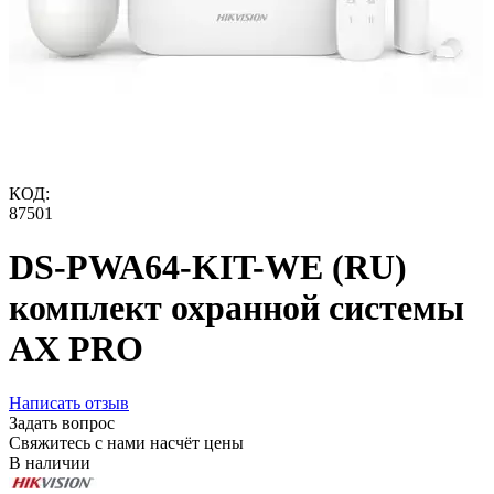
КОД:
87501
DS-PWA64-KIT-WE (RU)
комплект охранной системы
AX PRO
Написать отзыв
Задать вопрос
Свяжитесь с нами насчёт цены
В наличии