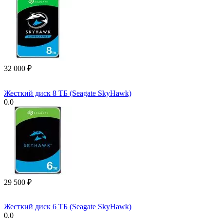
32 000
₽
Жесткий диск 8 ТБ (Seagate SkyHawk)
0.0
29 500
₽
Жесткий диск 6 ТБ (Seagate SkyHawk)
0.0