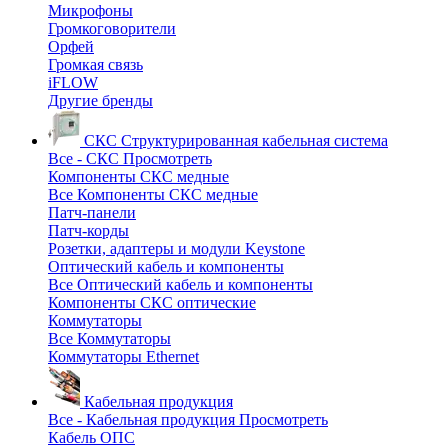
Микрофоны
Громкоговорители
Орфей
Громкая связь
iFLOW
Другие бренды
СКС
Структурированная кабельная система
Все - СКС
Просмотреть
Компоненты СКС медные
Все Компоненты СКС медные
Патч-панели
Патч-корды
Розетки, адаптеры и модули Keystone
Оптический кабель и компоненты
Все Оптический кабель и компоненты
Компоненты СКС оптические
Коммутаторы
Все Коммутаторы
Коммутаторы Ethernet
Кабельная продукция
Все - Кабельная продукция
Просмотреть
Кабель ОПС