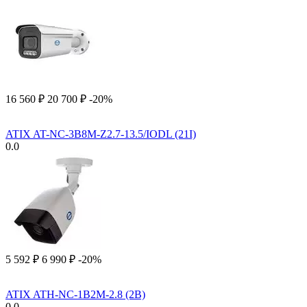
16 560
₽
20 700
₽
-20%
ATIX AT-NC-3B8M-Z2.7-13.5/IODL (21I)
0.0
5 592
₽
6 990
₽
-20%
ATIX ATH-NC-1B2M-2.8 (2B)
0.0