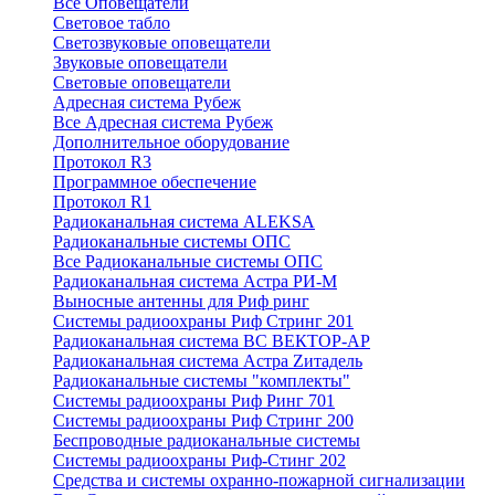
Все Оповещатели
Световое табло
Светозвуковые оповещатели
Звуковые оповещатели
Световые оповещатели
Адресная система Рубеж
Все Адресная система Рубеж
Дополнительное оборудование
Протокол R3
Программное обеспечение
Протокол R1
Радиоканальная система ALEKSA
Радиоканальные системы ОПС
Все Радиоканальные системы ОПС
Радиоканальная система Астра РИ-М
Выносные антенны для Риф ринг
Системы радиоохраны Риф Стринг 201
Радиоканальная система ВС ВЕКТОР-АР
Радиоканальная система Астра Zитадель
Радиоканальные системы "комплекты"
Системы радиоохраны Риф Ринг 701
Системы радиоохраны Риф Стринг 200
Беспроводные радиоканальные системы
Системы радиоохраны Риф-Стинг 202
Средства и системы охранно-пожарной сигнализации