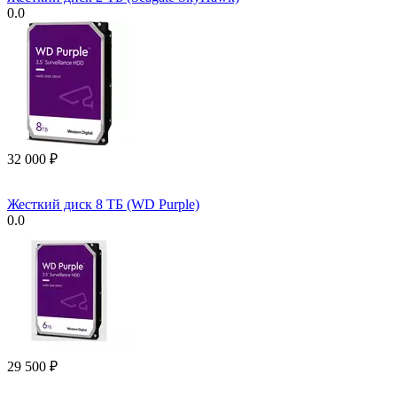
0.0
32 000
₽
Жесткий диск 8 ТБ (WD Purple)
0.0
29 500
₽