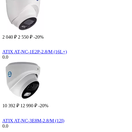
2 040
₽
2 550
₽
-20%
ATIX AT-NC-1E2P-2.8/M (16L+)
0.0
10 392
₽
12 990
₽
-20%
ATIX AT-NC-3E8M-2.8/M (12I)
0.0