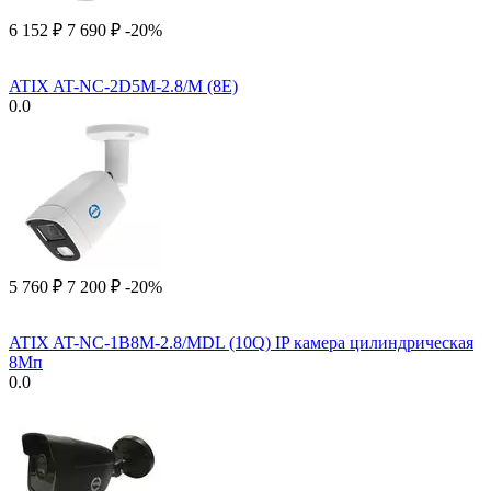
6 152
₽
7 690
₽
-20%
ATIX AT-NC-2D5M-2.8/M (8E)
0.0
5 760
₽
7 200
₽
-20%
ATIX AT-NC-1B8M-2.8/MDL (10Q) IP камера цилиндрическая
8Мп
0.0