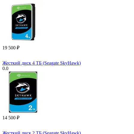
19 500
₽
Жесткий диск 4 ТБ (Seagate SkyHawk)
0.0
14 500
₽
Жесткий диск 2 ТБ (Seagate SkyHawk)