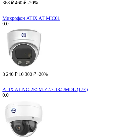
‍368‍
₽
‍460‍
₽
-20%
Микрофон ATIX AT-MIC01
0.0
8 240
₽
10 300
₽
-20%
ATIX AT-NC-2E5M-Z2.7-13.5/MDL (17E)
0.0