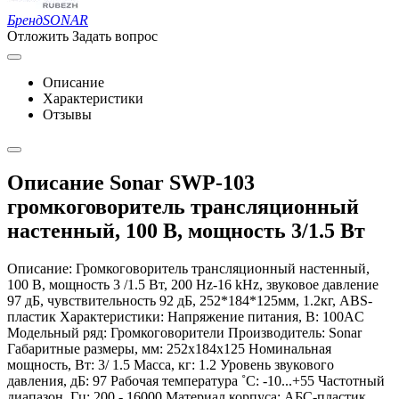
Бренд
SONAR
Отложить
Задать вопрос
Описание
Характеристики
Отзывы
Описание Sonar SWP-103
громкоговоритель трансляционный
настенный, 100 В, мощность 3/1.5 Вт
Описание: Громкоговоритель трансляционный настенный,
100 В, мощность 3 /1.5 Вт, 200 Hz-16 kНz, звуковое давление
97 дБ, чувствительность 92 дБ, 252*184*125мм, 1.2кг, ABS-
пластик Характеристики: Напряжение питания, В: 100AC
Модельный ряд: Громкоговорители Производитель: Sonar
Габаритные размеры, мм: 252x184x125 Номинальная
мощность, Вт: 3/ 1.5 Масса, кг: 1.2 Уровень звукового
давления, дБ: 97 Рабочая температура ˚C: -10...+55 Частотный
диапазон, Гц: 200 - 16000 Материал корпуса: АБС-пластик