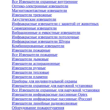
Все Извещатели охранные внутренние
Оптико-электронные извещатели
Магнитоконтактные извещатели
Извещатели тревожные
Акустические извещатели
Инфракрасные извещатели с защитой от животных
Совмещенные извещатели
Вибрационные и емкостные извещатели
Инфракрасные извещатели потолочные
Инфракрасные извещатели Штора
Комбинированные извещатели
Извещатели пожарные
Все Извещатели пожарные
Извещатели дымовые
Извещатели аспирационные
Извещатели ручные
Извещатели тепловые
Извещатели пламени
Приборы для индивидуальной охраны
Извещатели охранные для наружной установки
Все Извещатели охранные для наружной установки
Извещатели инфракрасные пассивные Optex
Извещатели инфракрасные пассивные (Россия)
Извещатели линейные радиоволновые
Оборудование пожаротушения