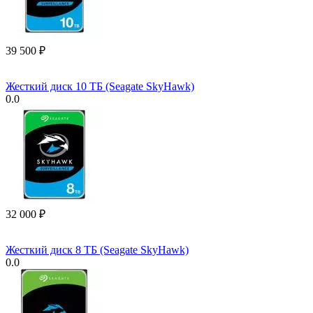
39 500
₽
Жесткий диск 10 ТБ (Seagate SkyHawk)
0.0
32 000
₽
Жесткий диск 8 ТБ (Seagate SkyHawk)
0.0