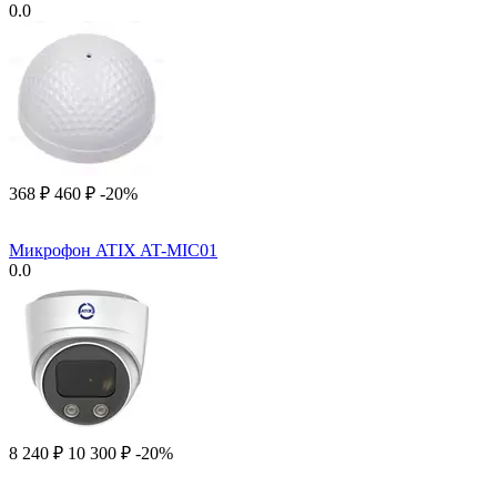
0.0
‍368‍
₽
‍460‍
₽
-20%
Микрофон ATIX AT-MIC01
0.0
8 240
₽
10 300
₽
-20%