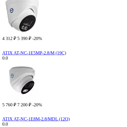
4 312
₽
5 390
₽
-20%
ATIX AT-NC-1E5MP-2.8/M (19C)
0.0
5 760
₽
7 200
₽
-20%
ATIX AT-NC-1E8M-2.8/MDL (12Q)
0.0