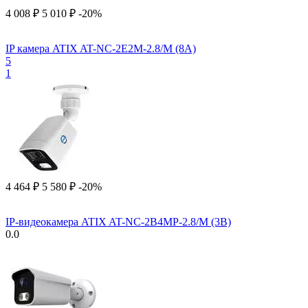
4 008
₽
5 010
₽
-20%
IP камера ATIX AT-NC-2E2M-2.8/M (8A)
5
1
4 464
₽
5 580
₽
-20%
IP-видеокамера ATIX AT-NC-2B4MP-2.8/M (3B)
0.0