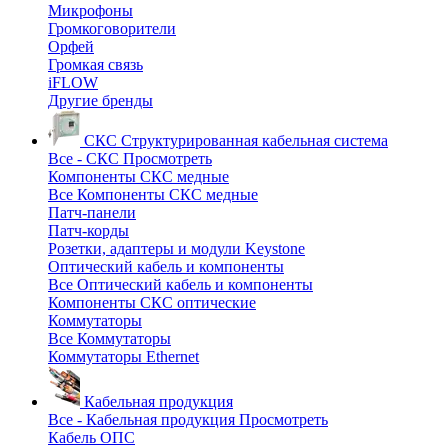
Микрофоны
Громкоговорители
Орфей
Громкая связь
iFLOW
Другие бренды
СКС
Структурированная кабельная система
Все - СКС
Просмотреть
Компоненты СКС медные
Все Компоненты СКС медные
Патч-панели
Патч-корды
Розетки, адаптеры и модули Keystone
Оптический кабель и компоненты
Все Оптический кабель и компоненты
Компоненты СКС оптические
Коммутаторы
Все Коммутаторы
Коммутаторы Ethernet
Кабельная продукция
Все - Кабельная продукция
Просмотреть
Кабель ОПС