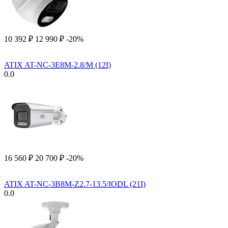
10 392
₽
12 990
₽
-20%
ATIX AT-NC-3E8M-2.8/M (12I)
0.0
16 560
₽
20 700
₽
-20%
ATIX AT-NC-3B8M-Z2.7-13.5/IODL (21I)
0.0