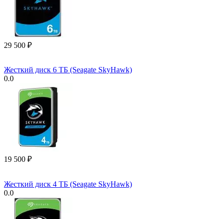
29 500
₽
Жесткий диск 6 ТБ (Seagate SkyHawk)
0.0
19 500
₽
Жесткий диск 4 ТБ (Seagate SkyHawk)
0.0