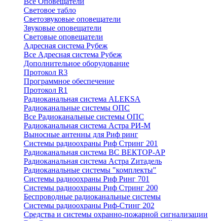
Все Оповещатели
Световое табло
Светозвуковые оповещатели
Звуковые оповещатели
Световые оповещатели
Адресная система Рубеж
Все Адресная система Рубеж
Дополнительное оборудование
Протокол R3
Программное обеспечение
Протокол R1
Радиоканальная система ALEKSA
Радиоканальные системы ОПС
Все Радиоканальные системы ОПС
Радиоканальная система Астра РИ-М
Выносные антенны для Риф ринг
Системы радиоохраны Риф Стринг 201
Радиоканальная система ВС ВЕКТОР-АР
Радиоканальная система Астра Zитадель
Радиоканальные системы "комплекты"
Системы радиоохраны Риф Ринг 701
Системы радиоохраны Риф Стринг 200
Беспроводные радиоканальные системы
Системы радиоохраны Риф-Стинг 202
Средства и системы охранно-пожарной сигнализации