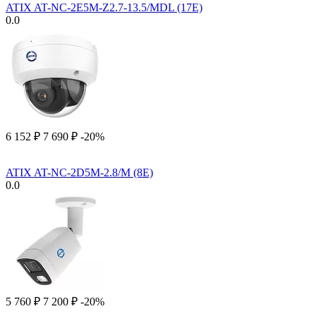
ATIX AT-NC-2E5M-Z2.7-13.5/MDL (17E)
0.0
6 152
₽
7 690
₽
-20%
ATIX AT-NC-2D5M-2.8/M (8E)
0.0
5 760
₽
7 200
₽
-20%