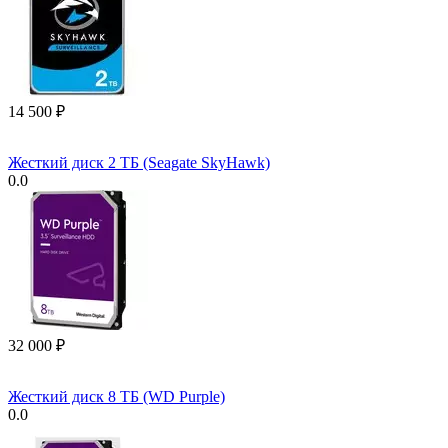
14 500
₽
Жесткий диск 2 ТБ (Seagate SkyHawk)
0.0
32 000
₽
Жесткий диск 8 ТБ (WD Purple)
0.0