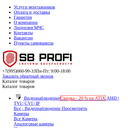
Услуги монтажников
Оплата и доставка
Гарантия
О компании
Лицензия МЧС
Контакты
Вакансии
Пункты самовывоза
+7(995)
060-99-33
Пн-Пт: 9:00-18:00
Заказать обратный звонок
Каталог товаров
Каталог товаров
Видеонаблюдение
Скидка - 20 % на ATIX
AHD |
TVI | CVI | IP
Все - Видеонаблюдение
Просмотреть
Камеры
Все Камеры
Аналоговые камеры