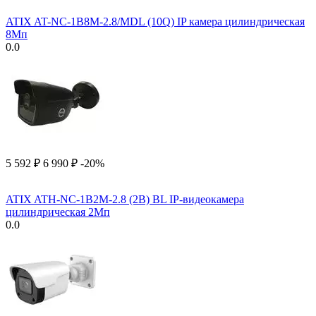
ATIX AT-NC-1B8M-2.8/MDL (10Q) IP камера цилиндрическая
8Мп
0.0
5 592
₽
6 990
₽
-20%
ATIX ATH-NC-1B2M-2.8 (2B) BL IP-видеокамера
цилиндрическая 2Мп
0.0