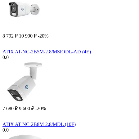
8 792
₽
10 990
₽
-20%
ATIX AT-NC-2B5M-2.8/MSIODL-AD (4E)
0.0
7 680
₽
9 600
₽
-20%
ATIX AT-NC-2B8M-2.8/MDL (10F)
0.0