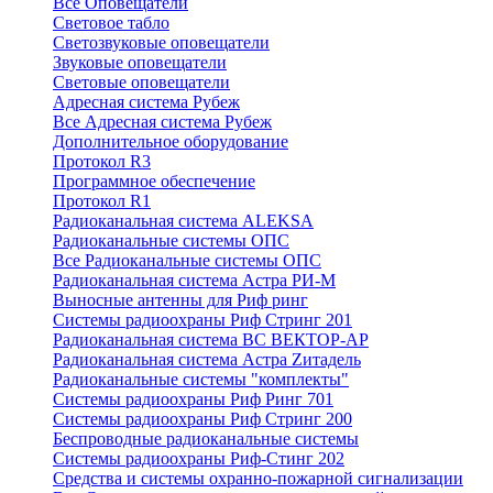
Все Оповещатели
Световое табло
Светозвуковые оповещатели
Звуковые оповещатели
Световые оповещатели
Адресная система Рубеж
Все Адресная система Рубеж
Дополнительное оборудование
Протокол R3
Программное обеспечение
Протокол R1
Радиоканальная система ALEKSA
Радиоканальные системы ОПС
Все Радиоканальные системы ОПС
Радиоканальная система Астра РИ-М
Выносные антенны для Риф ринг
Системы радиоохраны Риф Стринг 201
Радиоканальная система ВС ВЕКТОР-АР
Радиоканальная система Астра Zитадель
Радиоканальные системы "комплекты"
Системы радиоохраны Риф Ринг 701
Системы радиоохраны Риф Стринг 200
Беспроводные радиоканальные системы
Системы радиоохраны Риф-Стинг 202
Средства и системы охранно-пожарной сигнализации