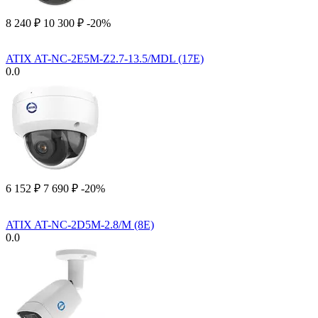
8 240
₽
10 300
₽
-20%
ATIX AT-NC-2E5M-Z2.7-13.5/MDL (17E)
0.0
6 152
₽
7 690
₽
-20%
ATIX AT-NC-2D5M-2.8/M (8E)
0.0