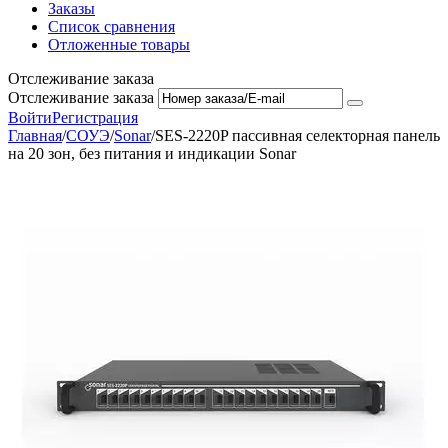
Заказы
Список сравнения
Отложенные товары
Отслеживание заказа
Отслеживание заказа
Войти
Регистрация
Главная
/
СОУЭ
/
Sonar
/
SES-2220P пассивная селекторная панель
на 20 зон, без питания и индикации Sonar