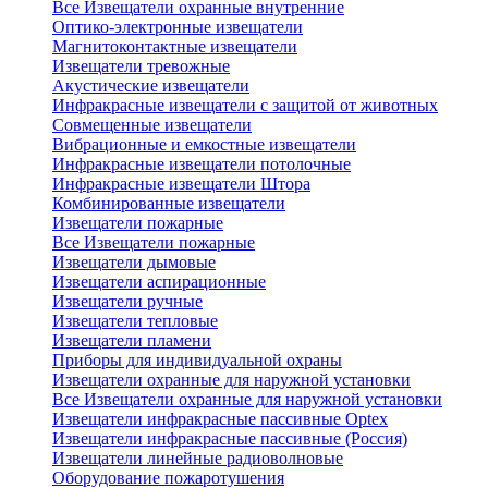
Все Извещатели охранные внутренние
Оптико-электронные извещатели
Магнитоконтактные извещатели
Извещатели тревожные
Акустические извещатели
Инфракрасные извещатели с защитой от животных
Совмещенные извещатели
Вибрационные и емкостные извещатели
Инфракрасные извещатели потолочные
Инфракрасные извещатели Штора
Комбинированные извещатели
Извещатели пожарные
Все Извещатели пожарные
Извещатели дымовые
Извещатели аспирационные
Извещатели ручные
Извещатели тепловые
Извещатели пламени
Приборы для индивидуальной охраны
Извещатели охранные для наружной установки
Все Извещатели охранные для наружной установки
Извещатели инфракрасные пассивные Optex
Извещатели инфракрасные пассивные (Россия)
Извещатели линейные радиоволновые
Оборудование пожаротушения