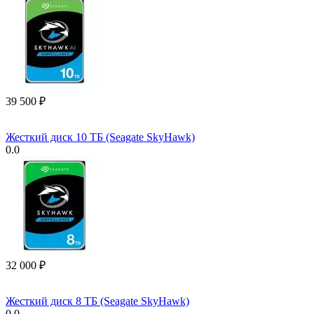
39 500
₽
Жесткий диск 10 ТБ (Seagate SkyHawk)
0.0
32 000
₽
Жесткий диск 8 ТБ (Seagate SkyHawk)
0.0