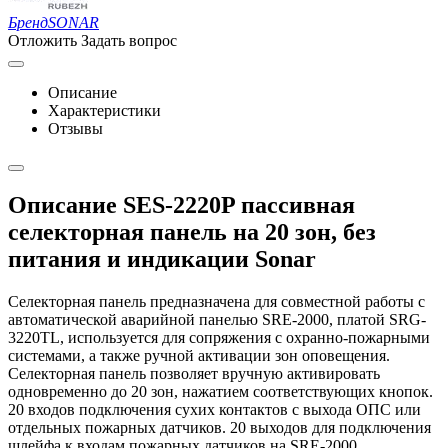
Бренд
SONAR
Отложить
Задать вопрос
Описание
Характеристики
Отзывы
Описание SES-2220P пассивная
селекторная панель на 20 зон, без
питания и индикации Sonar
Селекторная панель предназначена для совместной работы с
автоматической аварийной панелью SRE-2000, платой SRG-
3220TL, используется для сопряжения с охранно-пожарными
системами, а также ручной активации зон оповещения.
Селекторная панель позволяет вручную активировать
одновременно до 20 зон, нажатием соответствующих кнопок.
20 входов подключения сухих контактов с выхода ОПС или
отдельных пожарных датчиков. 20 выходов для подключения
шлейфа к входам пожарных датчиков на SRE-2000.