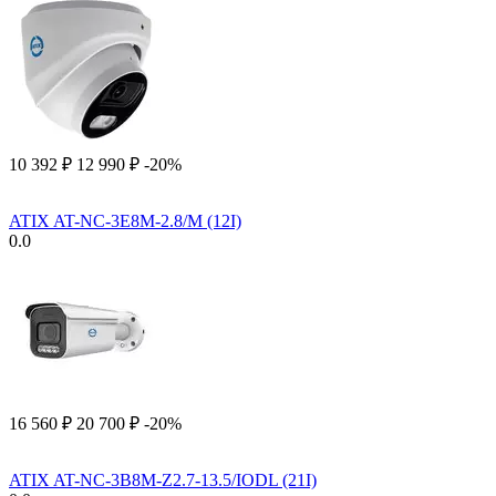
10 392
₽
12 990
₽
-20%
ATIX AT-NC-3E8M-2.8/M (12I)
0.0
16 560
₽
20 700
₽
-20%
ATIX AT-NC-3B8M-Z2.7-13.5/IODL (21I)