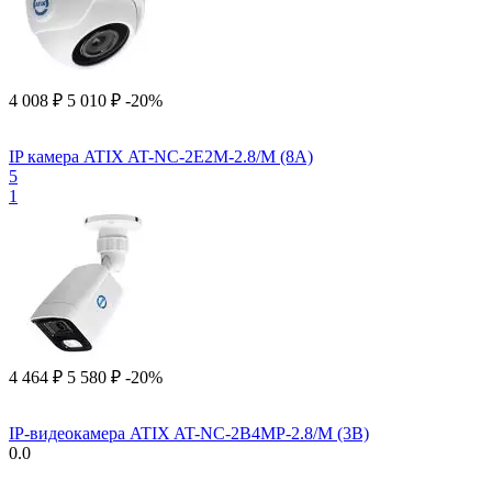
4 008
₽
5 010
₽
-20%
IP камера ATIX AT-NC-2E2M-2.8/M (8A)
5
1
4 464
₽
5 580
₽
-20%
IP-видеокамера ATIX AT-NC-2B4MP-2.8/M (3B)
0.0