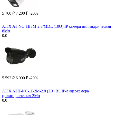
5 760
₽
7 200
₽
-20%
ATIX AT-NC-1B8M-2.8/MDL (10Q) IP камера цилиндрическая
8Мп
0.0
5 592
₽
6 990
₽
-20%
ATIX ATH-NC-1B2M-2.8 (2B) BL IP-видеокамера
цилиндрическая 2Мп
0.0