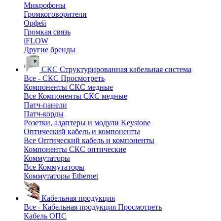
Микрофоны
Громкоговорители
Орфей
Громкая связь
iFLOW
Другие бренды
СКС
Структурированная кабельная система
Все - СКС
Просмотреть
Компоненты СКС медные
Все Компоненты СКС медные
Патч-панели
Патч-корды
Розетки, адаптеры и модули Keystone
Оптический кабель и компоненты
Все Оптический кабель и компоненты
Компоненты СКС оптические
Коммутаторы
Все Коммутаторы
Коммутаторы Ethernet
Кабельная продукция
Все - Кабельная продукция
Просмотреть
Кабель ОПС