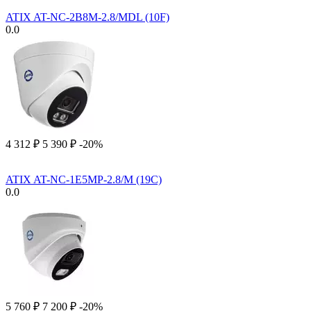
ATIX AT-NC-2B8M-2.8/MDL (10F)
0.0
4 312
₽
5 390
₽
-20%
ATIX AT-NC-1E5MP-2.8/M (19C)
0.0
5 760
₽
7 200
₽
-20%