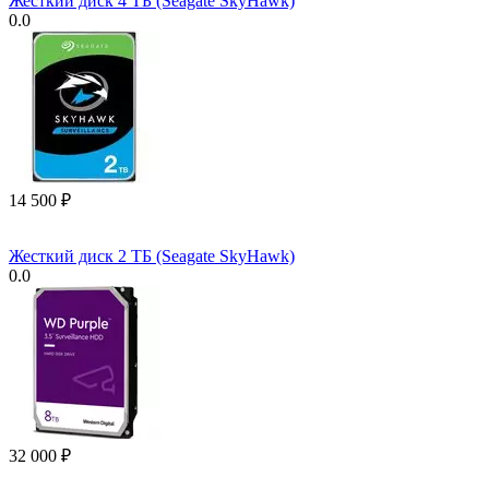
Жесткий диск 4 ТБ (Seagate SkyHawk)
0.0
14 500
₽
Жесткий диск 2 ТБ (Seagate SkyHawk)
0.0
32 000
₽