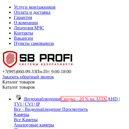
Услуги монтажников
Оплата и доставка
Гарантия
О компании
Лицензия МЧС
Контакты
Вакансии
Пункты самовывоза
+7(995)
060-99-33
Пн-Пт: 9:00-18:00
Заказать обратный звонок
Каталог товаров
Каталог товаров
Видеонаблюдение
Скидка - 20 % на ATIX
AHD |
TVI | CVI | IP
Все - Видеонаблюдение
Просмотреть
Камеры
Все Камеры
Аналоговые камеры