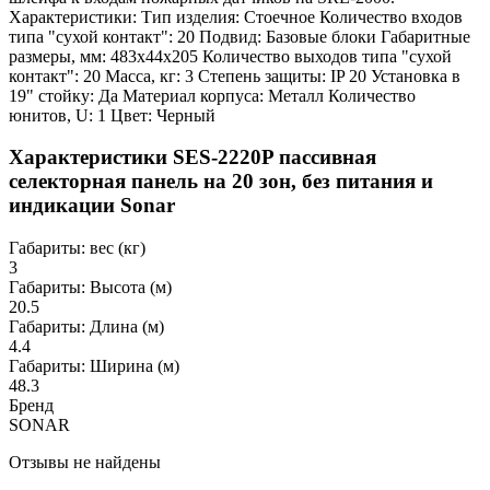
Характеристики: Тип изделия: Стоечное Количество входов
типа "сухой контакт": 20 Подвид: Базовые блоки Габаритные
размеры, мм: 483х44х205 Количество выходов типа "сухой
контакт": 20 Масса, кг: 3 Степень защиты: IP 20 Установка в
19" стойку: Да Материал корпуса: Металл Количество
юнитов, U: 1 Цвет: Черный
Характеристики SES-2220P пассивная
селекторная панель на 20 зон, без питания и
индикации Sonar
Габариты: вес (кг)
3
Габариты: Высота (м)
20.5
Габариты: Длина (м)
4.4
Габариты: Ширина (м)
48.3
Бренд
SONAR
Отзывы не найдены