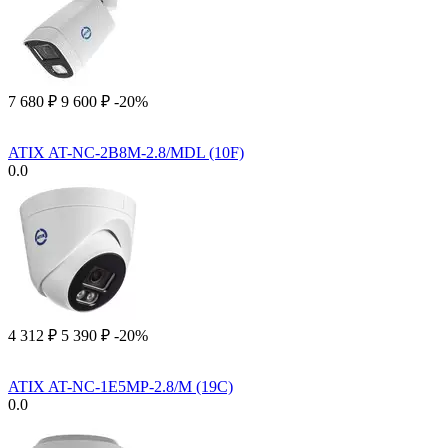
7 680
₽
9 600
₽
-20%
ATIX AT-NC-2B8M-2.8/MDL (10F)
0.0
4 312
₽
5 390
₽
-20%
ATIX AT-NC-1E5MP-2.8/M (19C)
0.0