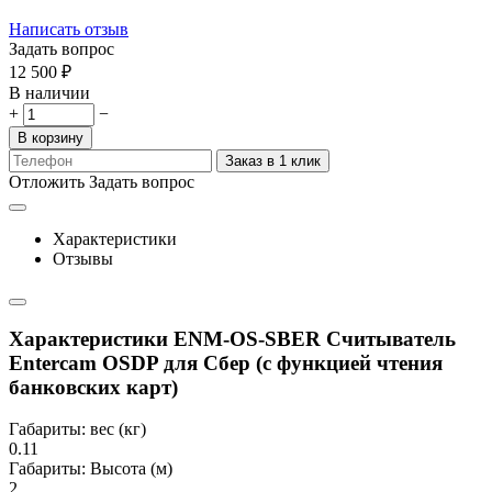
Написать отзыв
Задать вопрос
12 500
₽
В наличии
+
−
В корзину
Заказ в 1 клик
Отложить
Задать вопрос
Характеристики
Отзывы
Характеристики ENM-OS-SBER Считыватель
Entercam OSDP для Сбер (с функцией чтения
банковских карт)
Габариты: вес (кг)
0.11
Габариты: Высота (м)
2