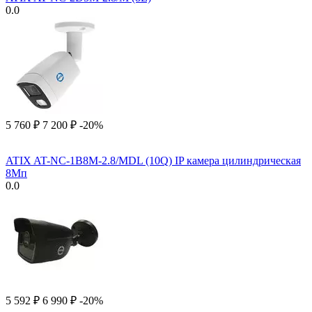
0.0
5 760
₽
7 200
₽
-20%
ATIX AT-NC-1B8M-2.8/MDL (10Q) IP камера цилиндрическая
8Мп
0.0
5 592
₽
6 990
₽
-20%