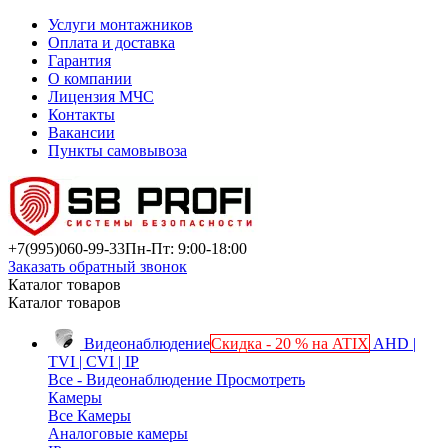
Услуги монтажников
Оплата и доставка
Гарантия
О компании
Лицензия МЧС
Контакты
Вакансии
Пункты самовывоза
+7(995)
060-99-33
Пн-Пт: 9:00-18:00
Заказать обратный звонок
Каталог товаров
Каталог товаров
Видеонаблюдение
Скидка - 20 % на ATIX
AHD |
TVI | CVI | IP
Все - Видеонаблюдение
Просмотреть
Камеры
Все Камеры
Аналоговые камеры