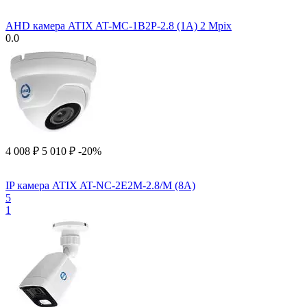
AHD камера ATIX AT-MC-1B2P-2.8 (1A) 2 Mpix
0.0
4 008
₽
5 010
₽
-20%
IP камера ATIX AT-NC-2E2M-2.8/M (8A)
5
1