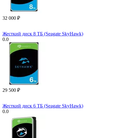
32 000
₽
Жесткий диск 8 ТБ (Seagate SkyHawk)
0.0
29 500
₽
Жесткий диск 6 ТБ (Seagate SkyHawk)
0.0