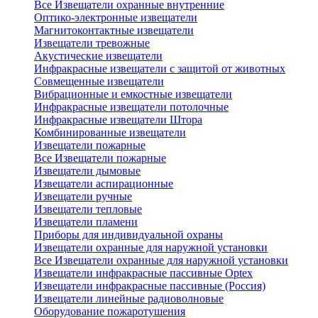
Все Извещатели охранные внутренние
Оптико-электронные извещатели
Магнитоконтактные извещатели
Извещатели тревожные
Акустические извещатели
Инфракрасные извещатели с защитой от животных
Совмещенные извещатели
Вибрационные и емкостные извещатели
Инфракрасные извещатели потолочные
Инфракрасные извещатели Штора
Комбинированные извещатели
Извещатели пожарные
Все Извещатели пожарные
Извещатели дымовые
Извещатели аспирационные
Извещатели ручные
Извещатели тепловые
Извещатели пламени
Приборы для индивидуальной охраны
Извещатели охранные для наружной установки
Все Извещатели охранные для наружной установки
Извещатели инфракрасные пассивные Optex
Извещатели инфракрасные пассивные (Россия)
Извещатели линейные радиоволновые
Оборудование пожаротушения