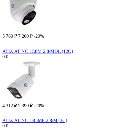
5 760
₽
7 200
₽
-20%
ATIX AT-NC-1E8M-2.8/MDL (12Q)
0.0
4 312
₽
5 390
₽
-20%
ATIX AT-NC-1B5MP-2.8/M (3C)
0.0