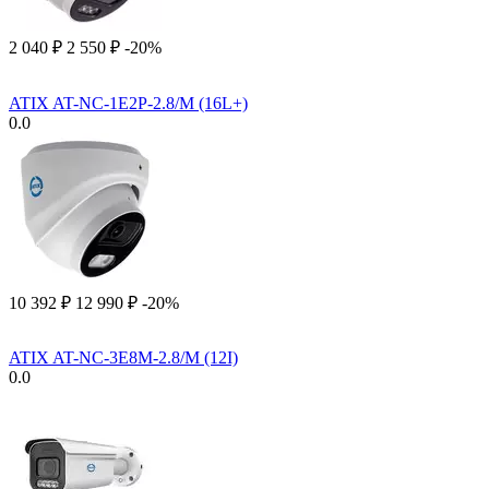
2 040
₽
2 550
₽
-20%
ATIX AT-NC-1E2P-2.8/M (16L+)
0.0
10 392
₽
12 990
₽
-20%
ATIX AT-NC-3E8M-2.8/M (12I)
0.0