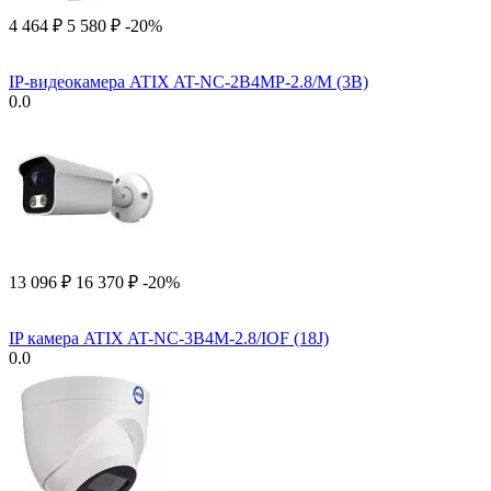
4 464
₽
5 580
₽
-20%
IP-видеокамера ATIX AT-NC-2B4MP-2.8/M (3B)
0.0
13 096
₽
16 370
₽
-20%
IP камера ATIX AT-NC-3B4M-2.8/IOF (18J)
0.0