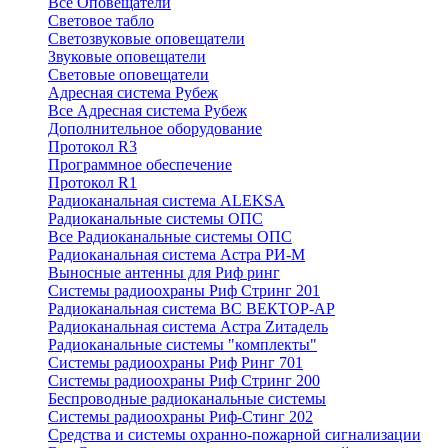
Все Оповещатели
Световое табло
Светозвуковые оповещатели
Звуковые оповещатели
Световые оповещатели
Адресная система Рубеж
Все Адресная система Рубеж
Дополнительное оборудование
Протокол R3
Программное обеспечение
Протокол R1
Радиоканальная система ALEKSA
Радиоканальные системы ОПС
Все Радиоканальные системы ОПС
Радиоканальная система Астра РИ-М
Выносные антенны для Риф ринг
Системы радиоохраны Риф Стринг 201
Радиоканальная система ВС ВЕКТОР-АР
Радиоканальная система Астра Zитадель
Радиоканальные системы "комплекты"
Системы радиоохраны Риф Ринг 701
Системы радиоохраны Риф Стринг 200
Беспроводные радиоканальные системы
Системы радиоохраны Риф-Стинг 202
Средства и системы охранно-пожарной сигнализации