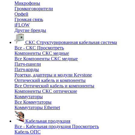
Микрофоны
Громкоговорители
Орфей
Громкая связь
iFLOW
Другие бренды
СКС
Структурированная кабельная система
Все - СКС
Просмотреть
Компоненты СКС медные
Все Компоненты СКС медные
Патч-панели
Патч-корды
Розетки, адаптеры и модули Keystone
Оптический кабель и компоненты
Все Оптический кабель и компоненты
Компоненты СКС оптические
Коммутаторы
Все Коммутаторы
Коммутаторы Ethernet
Кабельная продукция
Все - Кабельная продукция
Просмотреть
Кабель ОПС