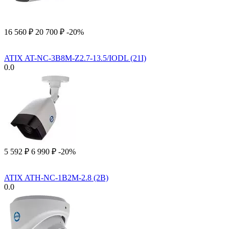
16 560
₽
20 700
₽
-20%
ATIX AT-NC-3B8M-Z2.7-13.5/IODL (21I)
0.0
5 592
₽
6 990
₽
-20%
ATIX ATH-NC-1B2M-2.8 (2B)
0.0