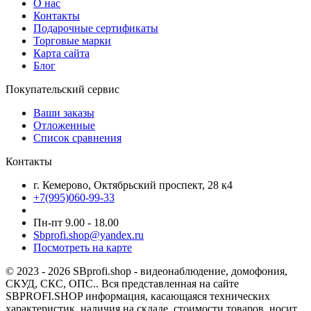
О нас
Контакты
Подарочные сертификаты
Торговые марки
Карта сайта
Блог
Покупательский сервис
Ваши заказы
Отложенные
Список сравнения
Контакты
г. Кемерово, Октябрьский проспект, 28 к4
+7(995)060-99-33
Пн-пт 9.00 - 18.00
Sbprofi.shop@yandex.ru
Посмотреть на карте
© 2023 - 2026 SBprofi.shop - видеонаблюдение, домофония,
СКУД, СКС, ОПС.. Вся представленная на сайте
SBPROFI.SHOP информация, касающаяся технических
характеристик, наличия на складе, стоимости товаров, носит