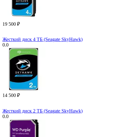
19 500
₽
Жесткий диск 4 ТБ (Seagate SkyHawk)
0.0
14 500
₽
Жесткий диск 2 ТБ (Seagate SkyHawk)
0.0