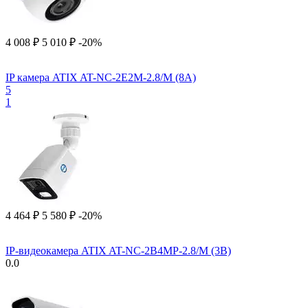
4 008
₽
5 010
₽
-20%
IP камера ATIX AT-NC-2E2M-2.8/M (8A)
5
1
4 464
₽
5 580
₽
-20%
IP-видеокамера ATIX AT-NC-2B4MP-2.8/M (3B)
0.0