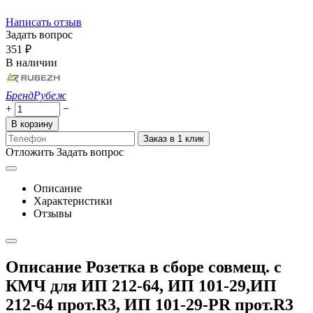
Написать отзыв
Задать вопрос
‍351‍
₽
В наличии
Бренд
Рубеж
+
−
В корзину
Заказ в 1 клик
Отложить
Задать вопрос
Описание
Характеристики
Отзывы
Описание Розетка в сборе совмещ. с
КМЧ для ИП 212-64, ИП 101-29,ИП
212-64 прот.R3, ИП 101-29-PR прот.R3