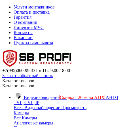
Услуги монтажников
Оплата и доставка
Гарантия
О компании
Лицензия МЧС
Контакты
Вакансии
Пункты самовывоза
+7(995)
060-99-33
Пн-Пт: 9:00-18:00
Заказать обратный звонок
Каталог товаров
Каталог товаров
Видеонаблюдение
Скидка - 20 % на ATIX
AHD |
TVI | CVI | IP
Все - Видеонаблюдение
Просмотреть
Камеры
Все Камеры
Аналоговые камеры