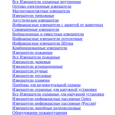
Все Извещатели охранные внутренние
Оптико-электронные извещатели
Магнитоконтактные извещатели
Извещатели тревожные
Акустические извещатели
Инфракрасные извещатели с защитой от животных
Совмещенные извещатели
Вибрационные и емкостные извещатели
Инфракрасные извещатели потолочные
Инфракрасные извещатели Штора
Комбинированные извещатели
Извещатели пожарные
Все Извещатели пожарные
Извещатели дымовые
Извещатели аспирационные
Извещатели ручные
Извещатели тепловые
Извещатели пламени
Приборы для индивидуальной охраны
Извещатели охранные для наружной установки
Все Извещатели охранные для наружной установки
Извещатели инфракрасные пассивные Optex
Извещатели инфракрасные пассивные (Россия)
Извещатели линейные радиоволновые
Оборудование пожаротушения