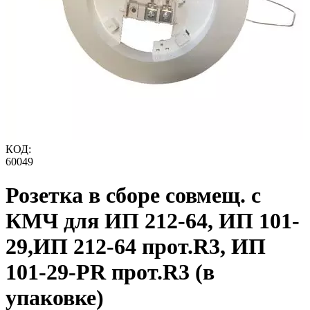
КОД:
60049
Розетка в сборе совмещ. с
КМЧ для ИП 212-64, ИП 101-
29,ИП 212-64 прот.R3, ИП
101-29-PR прот.R3 (в
упаковке)