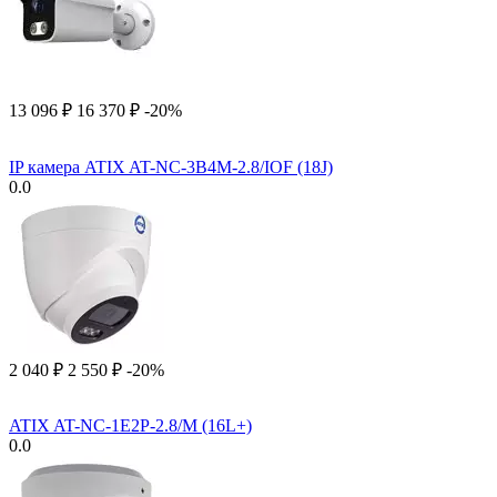
13 096
₽
16 370
₽
-20%
IP камера ATIX AT-NC-3B4M-2.8/IOF (18J)
0.0
2 040
₽
2 550
₽
-20%
ATIX AT-NC-1E2P-2.8/M (16L+)
0.0