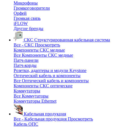
Микрофоны
Громкоговорители
Орфей
Громкая связь
iFLOW
Другие бренды
СКС
Структурированная кабельная система
Все - СКС
Просмотреть
Компоненты СКС медные
Все Компоненты СКС медные
Патч-панели
Патч-корды
Розетки, адаптеры и модули Keystone
Оптический кабель и компоненты
Все Оптический кабель и компоненты
Компоненты СКС оптические
Коммутаторы
Все Коммутаторы
Коммутаторы Ethernet
Кабельная продукция
Все - Кабельная продукция
Просмотреть
Кабель ОПС