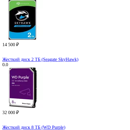
14 500
₽
Жесткий диск 2 ТБ (Seagate SkyHawk)
0.0
32 000
₽
Жесткий диск 8 ТБ (WD Purple)