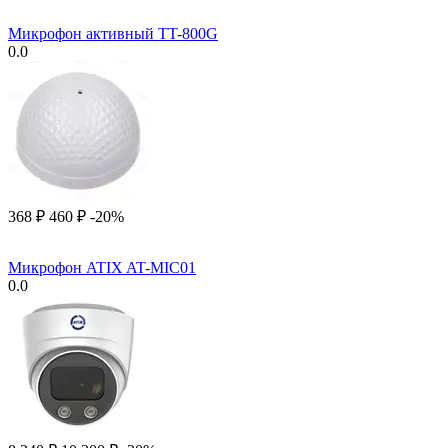
Микрофон активный TT-800G
0.0
‍368‍
₽
‍460‍
₽
-20%
Микрофон ATIX AT-MIC01
0.0