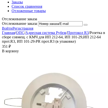
Заказы
Список сравнения
Отложенные товары
Отслеживание заказа
Отслеживание заказа
Войти
Регистрация
Главная
/
ОПС
/
Адресная система Рубеж
/
Протокол R3
/
Розетка в
сборе совмещ. с КМЧ для ИП 212-64, ИП 101-29,ИП 212-64
прот.R3, ИП 101-29-PR прот.R3 (в упаковке)
‍351‍
₽
В корзину