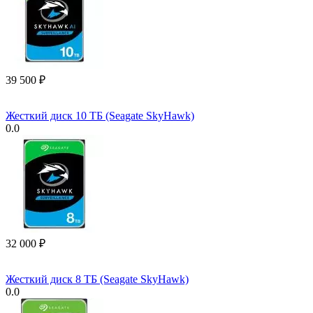
39 500
₽
Жесткий диск 10 ТБ (Seagate SkyHawk)
0.0
32 000
₽
Жесткий диск 8 ТБ (Seagate SkyHawk)
0.0