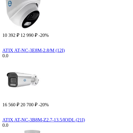
10 392
₽
12 990
₽
-20%
ATIX AT-NC-3E8M-2.8/M (12I)
0.0
16 560
₽
20 700
₽
-20%
ATIX AT-NC-3B8M-Z2.7-13.5/IODL (21I)
0.0