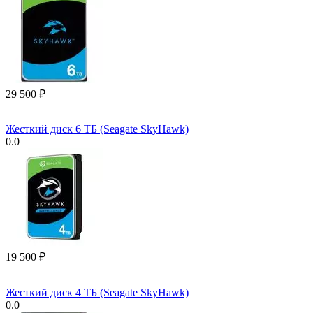
29 500
₽
Жесткий диск 6 ТБ (Seagate SkyHawk)
0.0
19 500
₽
Жесткий диск 4 ТБ (Seagate SkyHawk)
0.0