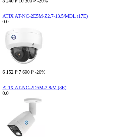
8 240
₽
10 300
₽
-20%
ATIX AT-NC-2E5M-Z2.7-13.5/MDL (17E)
0.0
6 152
₽
7 690
₽
-20%
ATIX AT-NC-2D5M-2.8/M (8E)
0.0