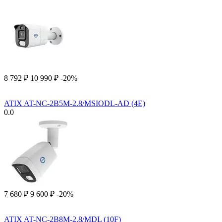
8 792
₽
10 990
₽
-20%
ATIX AT-NC-2B5M-2.8/MSIODL-AD (4E)
0.0
7 680
₽
9 600
₽
-20%
ATIX AT-NC-2B8M-2.8/MDL (10F)