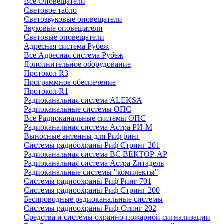
Все Оповещатели
Световое табло
Светозвуковые оповещатели
Звуковые оповещатели
Световые оповещатели
Адресная система Рубеж
Все Адресная система Рубеж
Дополнительное оборудование
Протокол R3
Программное обеспечение
Протокол R1
Радиоканальная система ALEKSA
Радиоканальные системы ОПС
Все Радиоканальные системы ОПС
Радиоканальная система Астра РИ-М
Выносные антенны для Риф ринг
Системы радиоохраны Риф Стринг 201
Радиоканальная система ВС ВЕКТОР-АР
Радиоканальная система Астра Zитадель
Радиоканальные системы "комплекты"
Системы радиоохраны Риф Ринг 701
Системы радиоохраны Риф Стринг 200
Беспроводные радиоканальные системы
Системы радиоохраны Риф-Стинг 202
Средства и системы охранно-пожарной сигнализации