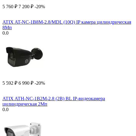
5 760
₽
7 200
₽
-20%
ATIX AT-NC-1B8M-2.8/MDL (10Q) IP камера цилиндрическая
8Мп
0.0
5 592
₽
6 990
₽
-20%
ATIX ATH-NC-1B2M-2.8 (2B) BL IP-видеокамера
цилиндрическая 2Мп
0.0