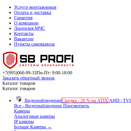
Услуги монтажников
Оплата и доставка
Гарантия
О компании
Лицензия МЧС
Контакты
Вакансии
Пункты самовывоза
+7(995)
060-99-33
Пн-Пт: 9:00-18:00
Заказать обратный звонок
Каталог товаров
Каталог товаров
Видеонаблюдение
Скидка - 20 % на ATIX
AHD | TVI 
Все - Видеонаблюдение
Просмотреть
Камеры
Аналоговые камеры
IP камеры
Больше Камеры
→