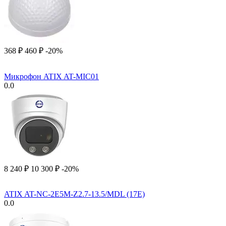
‍368‍
₽
‍460‍
₽
-20%
Микрофон ATIX AT-MIC01
0.0
8 240
₽
10 300
₽
-20%
ATIX AT-NC-2E5M-Z2.7-13.5/MDL (17E)
0.0