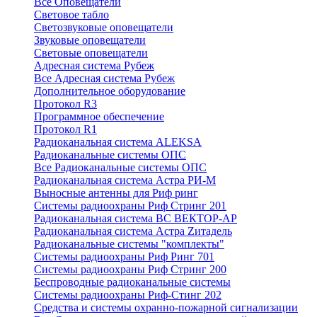
Все Оповещатели
Световое табло
Светозвуковые оповещатели
Звуковые оповещатели
Световые оповещатели
Адресная система Рубеж
Все Адресная система Рубеж
Дополнительное оборудование
Протокол R3
Программное обеспечение
Протокол R1
Радиоканальная система ALEKSA
Радиоканальные системы ОПС
Все Радиоканальные системы ОПС
Радиоканальная система Астра РИ-М
Выносные антенны для Риф ринг
Системы радиоохраны Риф Стринг 201
Радиоканальная система ВС ВЕКТОР-АР
Радиоканальная система Астра Zитадель
Радиоканальные системы "комплекты"
Системы радиоохраны Риф Ринг 701
Системы радиоохраны Риф Стринг 200
Беспроводные радиоканальные системы
Системы радиоохраны Риф-Стинг 202
Средства и системы охранно-пожарной сигнализации