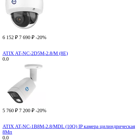
6 152
₽
7 690
₽
-20%
ATIX AT-NC-2D5M-2.8/M (8E)
0.0
5 760
₽
7 200
₽
-20%
ATIX AT-NC-1B8M-2.8/MDL (10Q) IP камера цилиндрическая
8Мп
0.0