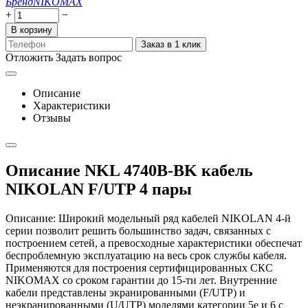
Бренд
NIKOMAX
+
−
В корзину
Заказ в 1 клик
Отложить
Задать вопрос
Описание
Характеристики
Отзывы
Описание NKL 4740B-BK кабель
NIKOLAN F/UTP 4 пары
Описание: Широкий модельный ряд кабелей NIKOLAN 4-й
серии позволит решить большинство задач, связанных с
построением сетей, а превосходные характеристики обеспечат
беспроблемную эксплуатацию на весь срок службы кабеля.
Применяются для построения сертифицированных СКС
NIKOMAX со сроком гарантии до 15-ти лет. Внутренние
кабели представлены экранированными (F/UTP) и
неэкранированными (U/UTP) моделями категории 5е и 6 с