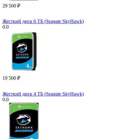
29 500
₽
Жесткий диск 6 ТБ (Seagate SkyHawk)
0.0
19 500
₽
Жесткий диск 4 ТБ (Seagate SkyHawk)
0.0