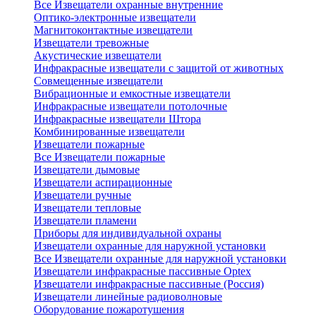
Все Извещатели охранные внутренние
Оптико-электронные извещатели
Магнитоконтактные извещатели
Извещатели тревожные
Акустические извещатели
Инфракрасные извещатели с защитой от животных
Совмещенные извещатели
Вибрационные и емкостные извещатели
Инфракрасные извещатели потолочные
Инфракрасные извещатели Штора
Комбинированные извещатели
Извещатели пожарные
Все Извещатели пожарные
Извещатели дымовые
Извещатели аспирационные
Извещатели ручные
Извещатели тепловые
Извещатели пламени
Приборы для индивидуальной охраны
Извещатели охранные для наружной установки
Все Извещатели охранные для наружной установки
Извещатели инфракрасные пассивные Optex
Извещатели инфракрасные пассивные (Россия)
Извещатели линейные радиоволновые
Оборудование пожаротушения