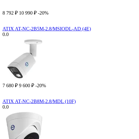
8 792
₽
10 990
₽
-20%
ATIX AT-NC-2B5M-2.8/MSIODL-AD (4E)
0.0
7 680
₽
9 600
₽
-20%
ATIX AT-NC-2B8M-2.8/MDL (10F)
0.0