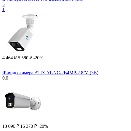
5
1
4 464
₽
5 580
₽
-20%
IP-видеокамера ATIX AT-NC-2B4MP-2.8/M (3B)
0.0
13 096
₽
16 370
₽
-20%