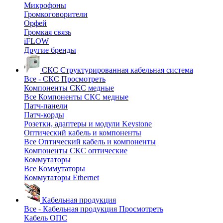
Микрофоны
Громкоговорители
Орфей
Громкая связь
iFLOW
Другие бренды
СКС
Структурированная кабельная система
Все - СКС
Просмотреть
Компоненты СКС медные
Все Компоненты СКС медные
Патч-панели
Патч-корды
Розетки, адаптеры и модули Keystone
Оптический кабель и компоненты
Все Оптический кабель и компоненты
Компоненты СКС оптические
Коммутаторы
Все Коммутаторы
Коммутаторы Ethernet
Кабельная продукция
Все - Кабельная продукция
Просмотреть
Кабель ОПС