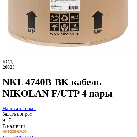
КОД:
28023
NKL 4740B-BK кабель
NIKOLAN F/UTP 4 пары
Написать отзыв
Задать вопрос
‍91‍
₽
В наличии