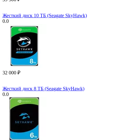
Жесткий диск 10 ТБ (Seagate SkyHawk)
0.0
32 000
₽
Жесткий диск 8 ТБ (Seagate SkyHawk)
0.0