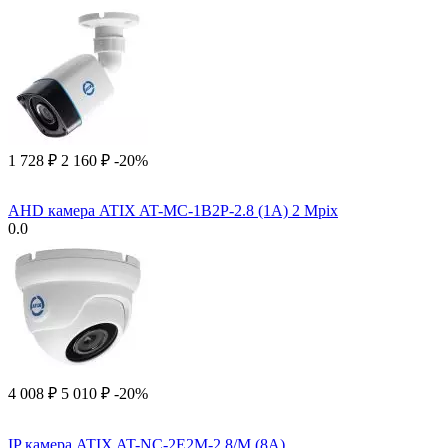
1 728
₽
2 160
₽
-20%
AHD камера ATIX AT-MC-1B2P-2.8 (1A) 2 Mpix
0.0
4 008
₽
5 010
₽
-20%
IP камера ATIX AT-NC-2E2M-2.8/M (8A)