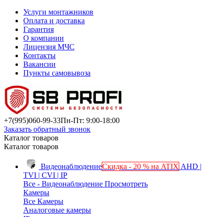
Услуги монтажников
Оплата и доставка
Гарантия
О компании
Лицензия МЧС
Контакты
Вакансии
Пункты самовывоза
+7(995)
060-99-33
Пн-Пт: 9:00-18:00
Заказать обратный звонок
Каталог товаров
Каталог товаров
Видеонаблюдение
Скидка - 20 % на ATIX
AHD |
TVI | CVI | IP
Все - Видеонаблюдение
Просмотреть
Камеры
Все Камеры
Аналоговые камеры