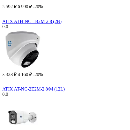
5 592
₽
6 990
₽
-20%
ATIX ATH-NC-1B2M-2.8 (2B)
0.0
3 328
₽
4 160
₽
-20%
ATIX AT-NC-2E2M-2.8/M (12L)
0.0