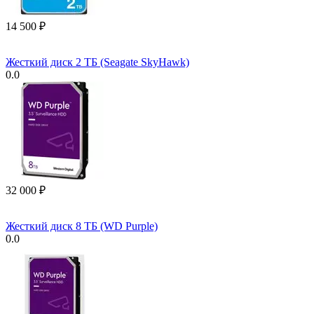
14 500
₽
Жесткий диск 2 ТБ (Seagate SkyHawk)
0.0
32 000
₽
Жесткий диск 8 ТБ (WD Purple)
0.0