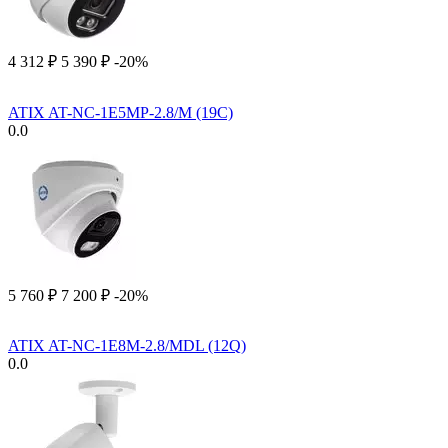
4 312
₽
5 390
₽
-20%
ATIX AT-NC-1E5MP-2.8/M (19C)
0.0
5 760
₽
7 200
₽
-20%
ATIX AT-NC-1E8M-2.8/MDL (12Q)
0.0