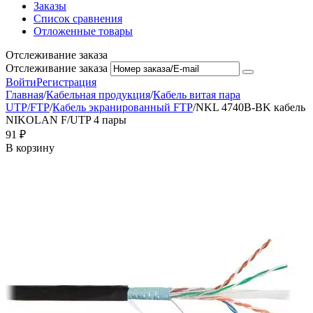
Заказы
Список сравнения
Отложенные товары
Отслеживание заказа
Отслеживание заказа
Войти
Регистрация
Главная
/
Кабельная продукция
/
Кабель витая пара
UTP/FTP
/
Кабель экранированный FTP
/
NKL 4740B-BK кабель
NIKOLAN F/UTP 4 пары
‍91‍
₽
В корзину