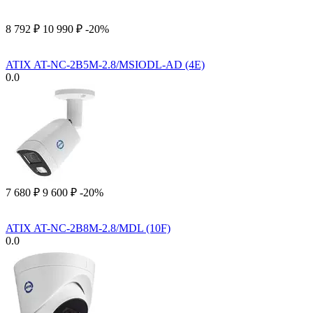
8 792
₽
10 990
₽
-20%
ATIX AT-NC-2B5M-2.8/MSIODL-AD (4E)
0.0
7 680
₽
9 600
₽
-20%
ATIX AT-NC-2B8M-2.8/MDL (10F)
0.0