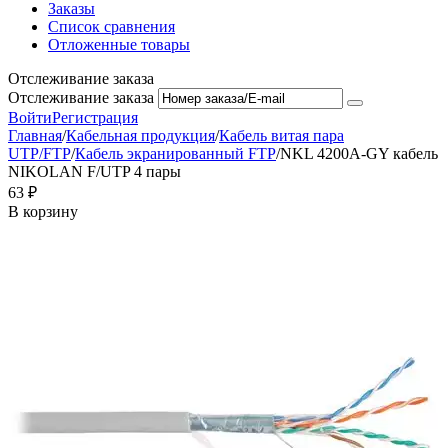
Заказы
Список сравнения
Отложенные товары
Отслеживание заказа
Отслеживание заказа
Войти
Регистрация
Главная
/
Кабельная продукция
/
Кабель витая пара
UTP/FTP
/
Кабель экранированный FTP
/
NKL 4200A-GY кабель
NIKOLAN F/UTP 4 пары
‍63‍
₽
В корзину