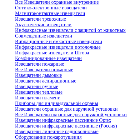
Все Извещатели охранные внутренние
Оптико-электронные извещатели
Магнитоконтактные извещатели
Извещатели тревожные
Акустические извещатели
Инфракрасные извещатели с защитой от животных
Совмещенные извещатели
Вибрационные и емкостные извещатели
Инфракрасные извещатели потолочные
Инфракрасные извещатели Штора
Комбинированные извещатели
Извещатели пожарные
Все Извещатели пожарные
Извещатели дымовые
Извещатели аспирационные
Извещатели ручные
Извещатели тепловые
Извещатели пламени
Приборы для индивидуальной охраны
Извещатели охранные для наружной установки
Все Извещатели охранные для наружной установки
Извещатели инфракрасные пассивные Optex
Извещатели инфракрасные пассивные (Россия)
Извещатели линейные радиоволновые
Оборудование пожаротушения