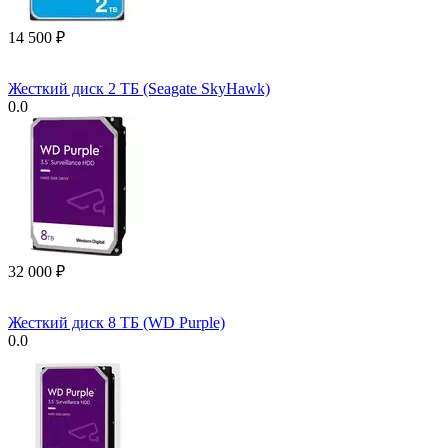
14 500
₽
Жесткий диск 2 ТБ (Seagate SkyHawk)
0.0
32 000
₽
Жесткий диск 8 ТБ (WD Purple)
0.0