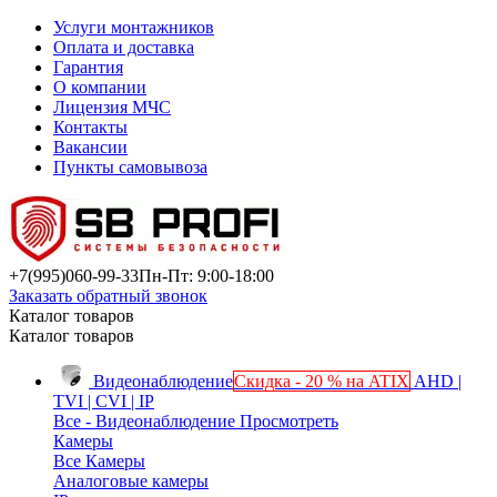
Услуги монтажников
Оплата и доставка
Гарантия
О компании
Лицензия МЧС
Контакты
Вакансии
Пункты самовывоза
+7(995)
060-99-33
Пн-Пт: 9:00-18:00
Заказать обратный звонок
Каталог товаров
Каталог товаров
Видеонаблюдение
Скидка - 20 % на ATIX
AHD |
TVI | CVI | IP
Все - Видеонаблюдение
Просмотреть
Камеры
Все Камеры
Аналоговые камеры