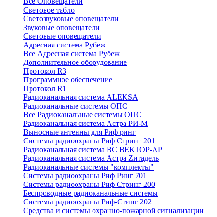
Все Оповещатели
Световое табло
Светозвуковые оповещатели
Звуковые оповещатели
Световые оповещатели
Адресная система Рубеж
Все Адресная система Рубеж
Дополнительное оборудование
Протокол R3
Программное обеспечение
Протокол R1
Радиоканальная система ALEKSA
Радиоканальные системы ОПС
Все Радиоканальные системы ОПС
Радиоканальная система Астра РИ-М
Выносные антенны для Риф ринг
Системы радиоохраны Риф Стринг 201
Радиоканальная система ВС ВЕКТОР-АР
Радиоканальная система Астра Zитадель
Радиоканальные системы "комплекты"
Системы радиоохраны Риф Ринг 701
Системы радиоохраны Риф Стринг 200
Беспроводные радиоканальные системы
Системы радиоохраны Риф-Стинг 202
Средства и системы охранно-пожарной сигнализации