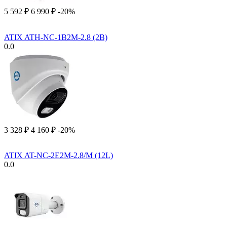
5 592
₽
6 990
₽
-20%
ATIX ATH-NC-1B2M-2.8 (2B)
0.0
3 328
₽
4 160
₽
-20%
ATIX AT-NC-2E2M-2.8/M (12L)
0.0