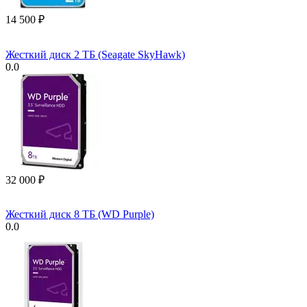
14 500
₽
Жесткий диск 2 ТБ (Seagate SkyHawk)
0.0
32 000
₽
Жесткий диск 8 ТБ (WD Purple)
0.0