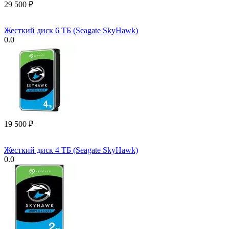
29 500
₽
Жесткий диск 6 ТБ (Seagate SkyHawk)
0.0
19 500
₽
Жесткий диск 4 ТБ (Seagate SkyHawk)
0.0