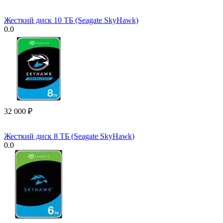
Жесткий диск 10 ТБ (Seagate SkyHawk)
0.0
32 000
₽
Жесткий диск 8 ТБ (Seagate SkyHawk)
0.0