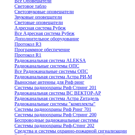
Все Оповещатели
Световое табло
Светозвуковые оповещатели
Звуковые оповещатели
Световые оповещатели
Адресная система Рубеж
Все Адресная система Рубеж
Дополнительное оборудование
Протокол R3
Программное обеспечение
Протокол R1
Радиоканальная система ALEKSA
Радиоканальные системы ОПС
Все Радиоканальные системы ОПС
Радиоканальная система Астра РИ-М
Выносные антенны для Риф ринг
Системы радиоохраны Риф Стринг 201
Радиоканальная система ВС ВЕКТОР-АР
Радиоканальная система Астра Zитадель
Радиоканальные системы "комплекты"
Системы радиоохраны Риф Ринг 701
Системы радиоохраны Риф Стринг 200
Беспроводные радиоканальные системы
Системы радиоохраны Риф-Стинг 202
Средства и системы охранно-пожарной сигнализации