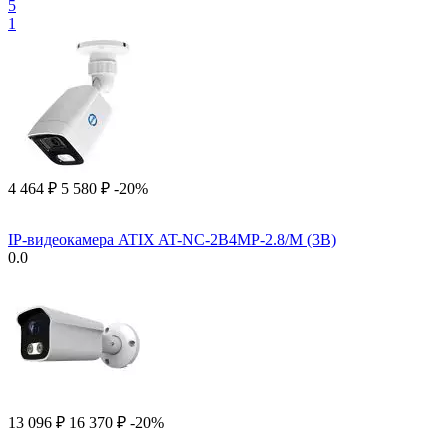
5
1
4 464
₽
5 580
₽
-20%
IP-видеокамера ATIX AT-NC-2B4MP-2.8/M (3B)
0.0
13 096
₽
16 370
₽
-20%