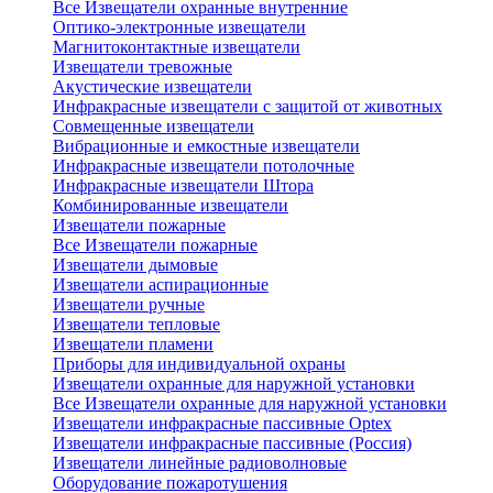
Все Извещатели охранные внутренние
Оптико-электронные извещатели
Магнитоконтактные извещатели
Извещатели тревожные
Акустические извещатели
Инфракрасные извещатели с защитой от животных
Совмещенные извещатели
Вибрационные и емкостные извещатели
Инфракрасные извещатели потолочные
Инфракрасные извещатели Штора
Комбинированные извещатели
Извещатели пожарные
Все Извещатели пожарные
Извещатели дымовые
Извещатели аспирационные
Извещатели ручные
Извещатели тепловые
Извещатели пламени
Приборы для индивидуальной охраны
Извещатели охранные для наружной установки
Все Извещатели охранные для наружной установки
Извещатели инфракрасные пассивные Optex
Извещатели инфракрасные пассивные (Россия)
Извещатели линейные радиоволновые
Оборудование пожаротушения