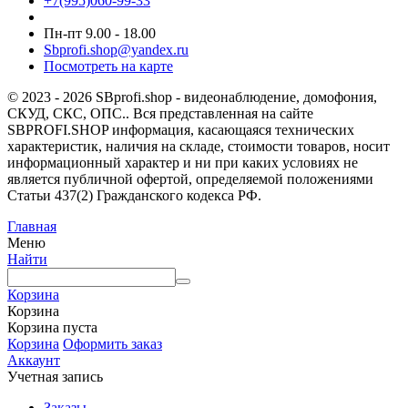
+7(995)060-99-33
Пн-пт 9.00 - 18.00
Sbprofi.shop@yandex.ru
Посмотреть на карте
© 2023 - 2026 SBprofi.shop - видеонаблюдение, домофония,
СКУД, СКС, ОПС.. Вся представленная на сайте
SBPROFI.SHOP информация, касающаяся технических
характеристик, наличия на складе, стоимости товаров, носит
информационный характер и ни при каких условиях не
является публичной офертой, определяемой положениями
Статьи 437(2) Гражданского кодекса РФ.
Главная
Меню
Найти
Корзина
Корзина
Корзина пуста
Корзина
Оформить заказ
Аккаунт
Учетная запись
Заказы