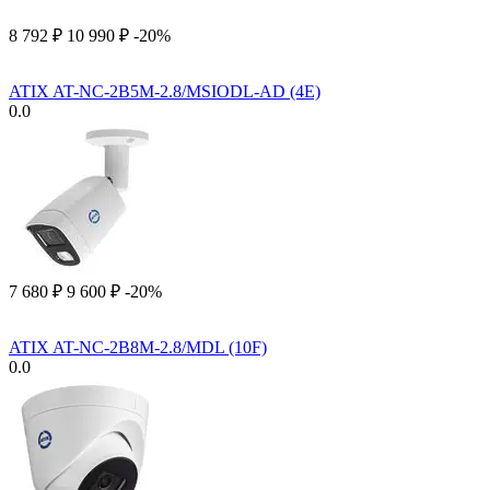
8 792
₽
10 990
₽
-20%
ATIX AT-NC-2B5M-2.8/MSIODL-AD (4E)
0.0
7 680
₽
9 600
₽
-20%
ATIX AT-NC-2B8M-2.8/MDL (10F)
0.0