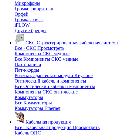
Микрофоны
Громкоговорители
Орфей
Громкая связь
iFLOW
Другие бренды
СКС
Структурированная кабельная система
Все - СКС
Просмотреть
Компоненты СКС медные
Все Компоненты СКС медные
Патч-панели
Патч-корды
Розетки, адаптеры и модули Keystone
Оптический кабель и компоненты
Все Оптический кабель и компоненты
Компоненты СКС оптические
Коммутаторы
Все Коммутаторы
Коммутаторы Ethernet
Кабельная продукция
Все - Кабельная продукция
Просмотреть
Кабель ОПС