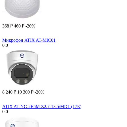
‍368‍
₽
‍460‍
₽
-20%
Микрофон ATIX AT-MIC01
0.0
8 240
₽
10 300
₽
-20%
ATIX AT-NC-2E5M-Z2.7-13.5/MDL (17E)
0.0