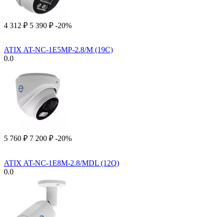
4 312
₽
5 390
₽
-20%
ATIX AT-NC-1E5MP-2.8/M (19C)
0.0
5 760
₽
7 200
₽
-20%
ATIX AT-NC-1E8M-2.8/MDL (12Q)
0.0