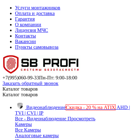
Услуги монтажников
Оплата и доставка
Гарантия
О компании
Лицензия МЧС
Контакты
Вакансии
Пункты самовывоза
+7(995)
060-99-33
Пн-Пт: 9:00-18:00
Заказать обратный звонок
Каталог товаров
Каталог товаров
Видеонаблюдение
Скидка - 20 % на ATIX
AHD |
TVI | CVI | IP
Все - Видеонаблюдение
Просмотреть
Камеры
Все Камеры
Аналоговые камеры