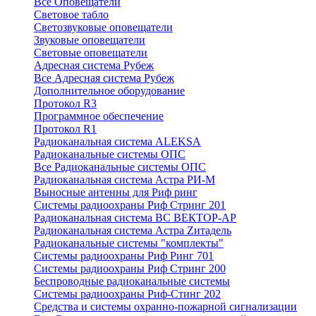
Все Оповещатели
Световое табло
Светозвуковые оповещатели
Звуковые оповещатели
Световые оповещатели
Адресная система Рубеж
Все Адресная система Рубеж
Дополнительное оборудование
Протокол R3
Программное обеспечение
Протокол R1
Радиоканальная система ALEKSA
Радиоканальные системы ОПС
Все Радиоканальные системы ОПС
Радиоканальная система Астра РИ-М
Выносные антенны для Риф ринг
Системы радиоохраны Риф Стринг 201
Радиоканальная система ВС ВЕКТОР-АР
Радиоканальная система Астра Zитадель
Радиоканальные системы "комплекты"
Системы радиоохраны Риф Ринг 701
Системы радиоохраны Риф Стринг 200
Беспроводные радиоканальные системы
Системы радиоохраны Риф-Стинг 202
Средства и системы охранно-пожарной сигнализации