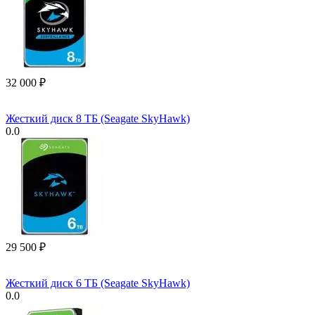
32 000
₽
Жесткий диск 8 ТБ (Seagate SkyHawk)
0.0
29 500
₽
Жесткий диск 6 ТБ (Seagate SkyHawk)
0.0