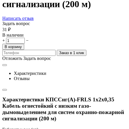
сигнализации (200 м)
Написать отзыв
Задать вопрос
‍31‍
₽
В наличии
+
−
В корзину
Заказ в 1 клик
Отложить
Задать вопрос
Характеристики
Отзывы
Характеристики КПССнг(А)-FRLS 1x2x0,35
Кабель огнестойкий с низким газо-
дымовыделением для систем охранно-пожарной
сигнализации (200 м)