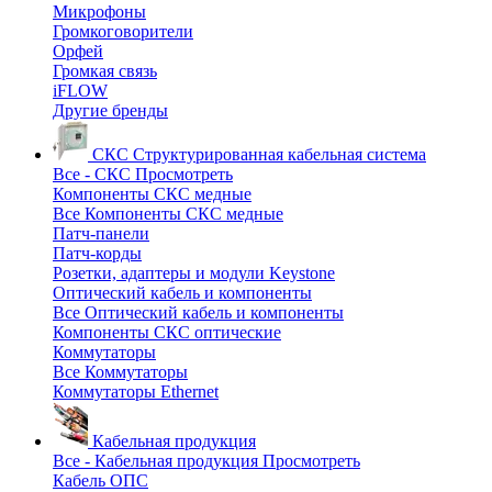
Микрофоны
Громкоговорители
Орфей
Громкая связь
iFLOW
Другие бренды
СКС
Структурированная кабельная система
Все - СКС
Просмотреть
Компоненты СКС медные
Все Компоненты СКС медные
Патч-панели
Патч-корды
Розетки, адаптеры и модули Keystone
Оптический кабель и компоненты
Все Оптический кабель и компоненты
Компоненты СКС оптические
Коммутаторы
Все Коммутаторы
Коммутаторы Ethernet
Кабельная продукция
Все - Кабельная продукция
Просмотреть
Кабель ОПС