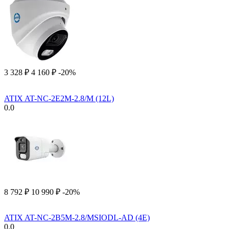
3 328
₽
4 160
₽
-20%
ATIX AT-NC-2E2M-2.8/M (12L)
0.0
8 792
₽
10 990
₽
-20%
ATIX AT-NC-2B5M-2.8/MSIODL-AD (4E)
0.0