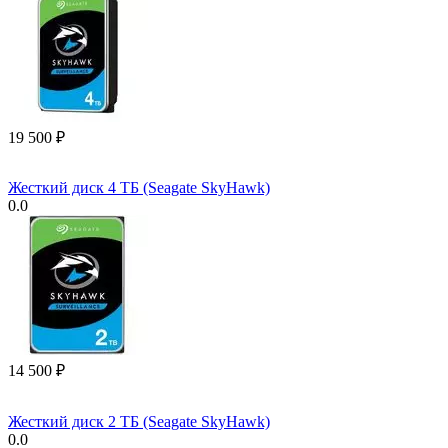
19 500
₽
Жесткий диск 4 ТБ (Seagate SkyHawk)
0.0
14 500
₽
Жесткий диск 2 ТБ (Seagate SkyHawk)
0.0