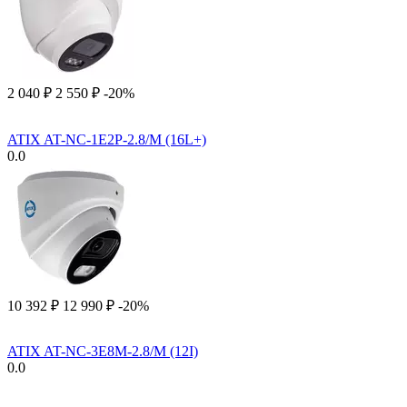
2 040
₽
2 550
₽
-20%
ATIX AT-NC-1E2P-2.8/M (16L+)
0.0
10 392
₽
12 990
₽
-20%
ATIX AT-NC-3E8M-2.8/M (12I)
0.0