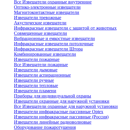
Все Извещатели охранные внутренние
Оптико-электронные извещатели
Магнитоконтактные извещатели
Извещатели тревожные
Акустические извещатели
Инфракрасные извещатели с защитой от животных
Совмещенные извещатели
Вибрационные и емкостные извещатели
Инфракрасные извещатели потолочные
Инфракрасные извещатели Штора
Комбинированные извещатели
Извещатели пожарные
Все Извещатели пожарные
Извещатели дымовые
Извещатели аспирационные
Извещатели ручные
Извещатели тепловые
Извещатели пламени
Приборы для индивидуальной охраны
Извещатели охранные для наружной установки
Все Извещатели охранные для наружной установки
Извещатели инфракрасные пассивные Optex
Извещатели инфракрасные пассивные (Россия)
Извещатели линейные радиоволновые
Оборудование пожаротушения