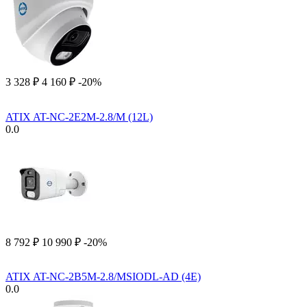
3 328
₽
4 160
₽
-20%
ATIX AT-NC-2E2M-2.8/M (12L)
0.0
8 792
₽
10 990
₽
-20%
ATIX AT-NC-2B5M-2.8/MSIODL-AD (4E)
0.0