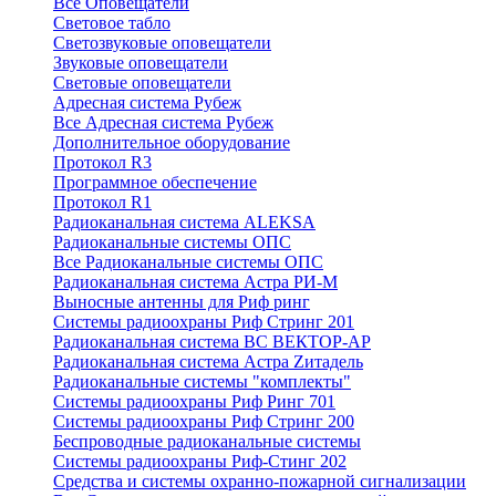
Все Оповещатели
Световое табло
Светозвуковые оповещатели
Звуковые оповещатели
Световые оповещатели
Адресная система Рубеж
Все Адресная система Рубеж
Дополнительное оборудование
Протокол R3
Программное обеспечение
Протокол R1
Радиоканальная система ALEKSA
Радиоканальные системы ОПС
Все Радиоканальные системы ОПС
Радиоканальная система Астра РИ-М
Выносные антенны для Риф ринг
Системы радиоохраны Риф Стринг 201
Радиоканальная система ВС ВЕКТОР-АР
Радиоканальная система Астра Zитадель
Радиоканальные системы "комплекты"
Системы радиоохраны Риф Ринг 701
Системы радиоохраны Риф Стринг 200
Беспроводные радиоканальные системы
Системы радиоохраны Риф-Стинг 202
Средства и системы охранно-пожарной сигнализации