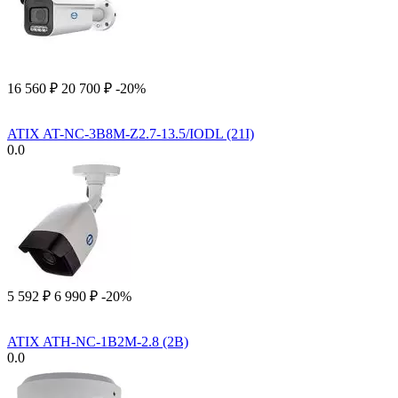
16 560
₽
20 700
₽
-20%
ATIX AT-NC-3B8M-Z2.7-13.5/IODL (21I)
0.0
5 592
₽
6 990
₽
-20%
ATIX ATH-NC-1B2M-2.8 (2B)
0.0