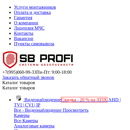
Услуги монтажников
Оплата и доставка
Гарантия
О компании
Лицензия МЧС
Контакты
Вакансии
Пункты самовывоза
+7(995)
060-99-33
Пн-Пт: 9:00-18:00
Заказать обратный звонок
Каталог товаров
Каталог товаров
Видеонаблюдение
Скидка - 20 % на ATIX
AHD |
TVI | CVI | IP
Все - Видеонаблюдение
Просмотреть
Камеры
Все Камеры
Аналоговые камеры