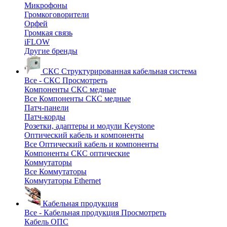
Микрофоны
Громкоговорители
Орфей
Громкая связь
iFLOW
Другие бренды
СКС
Структурированная кабельная система
Все - СКС
Просмотреть
Компоненты СКС медные
Все Компоненты СКС медные
Патч-панели
Патч-корды
Розетки, адаптеры и модули Keystone
Оптический кабель и компоненты
Все Оптический кабель и компоненты
Компоненты СКС оптические
Коммутаторы
Все Коммутаторы
Коммутаторы Ethernet
Кабельная продукция
Все - Кабельная продукция
Просмотреть
Кабель ОПС