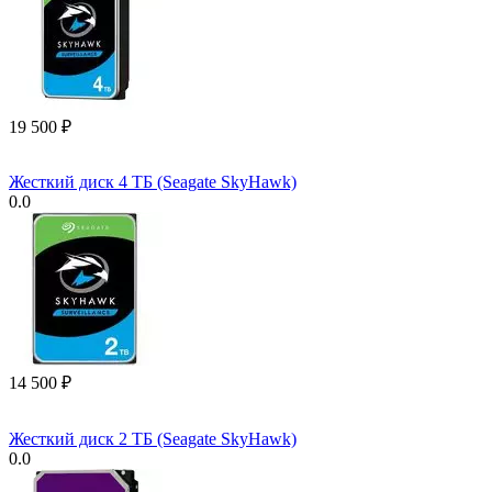
19 500
₽
Жесткий диск 4 ТБ (Seagate SkyHawk)
0.0
14 500
₽
Жесткий диск 2 ТБ (Seagate SkyHawk)
0.0