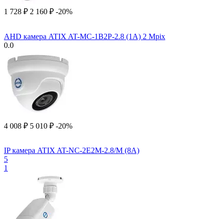
1 728
₽
2 160
₽
-20%
AHD камера ATIX AT-MC-1B2P-2.8 (1A) 2 Mpix
0.0
4 008
₽
5 010
₽
-20%
IP камера ATIX AT-NC-2E2M-2.8/M (8A)
5
1