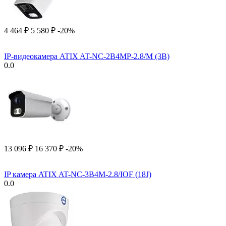
4 464
₽
5 580
₽
-20%
IP-видеокамера ATIX AT-NC-2B4MP-2.8/M (3B)
0.0
13 096
₽
16 370
₽
-20%
IP камера ATIX AT-NC-3B4M-2.8/IOF (18J)
0.0