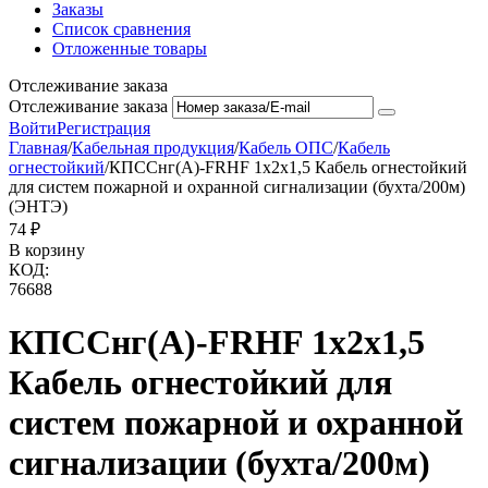
Заказы
Список сравнения
Отложенные товары
Отслеживание заказа
Отслеживание заказа
Войти
Регистрация
Главная
/
Кабельная продукция
/
Кабель ОПС
/
Кабель
огнестойкий
/
КПССнг(А)-FRHF 1х2х1,5 Кабель огнестойкий
для систем пожарной и охранной сигнализации (бухта/200м)
(ЭНТЭ)
‍74‍
₽
В корзину
КОД:
76688
КПССнг(А)-FRHF 1х2х1,5
Кабель огнестойкий для
систем пожарной и охранной
сигнализации (бухта/200м)