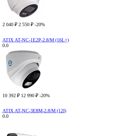
2 040
₽
2 550
₽
-20%
ATIX AT-NC-1E2P-2.8/M (16L+)
0.0
10 392
₽
12 990
₽
-20%
ATIX AT-NC-3E8M-2.8/M (12I)
0.0