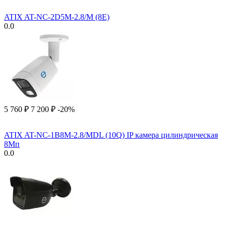
ATIX AT-NC-2D5M-2.8/M (8E)
0.0
5 760
₽
7 200
₽
-20%
ATIX AT-NC-1B8M-2.8/MDL (10Q) IP камера цилиндрическая
8Мп
0.0