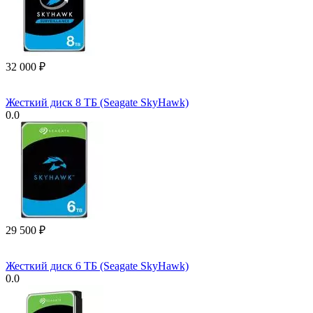
32 000
₽
Жесткий диск 8 ТБ (Seagate SkyHawk)
0.0
29 500
₽
Жесткий диск 6 ТБ (Seagate SkyHawk)
0.0