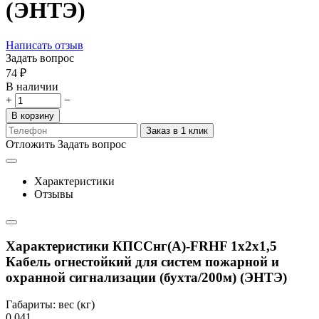
(ЭНТЭ)
Написать отзыв
Задать вопрос
‍74‍
₽
В наличии
+
−
В корзину
Заказ в 1 клик
Отложить
Задать вопрос
Характеристики
Отзывы
Характеристики КПССнг(А)-FRHF 1х2х1,5
Кабель огнестойкий для систем пожарной и
охранной сигнализации (бухта/200м) (ЭНТЭ)
Габариты: вес (кг)
0.041