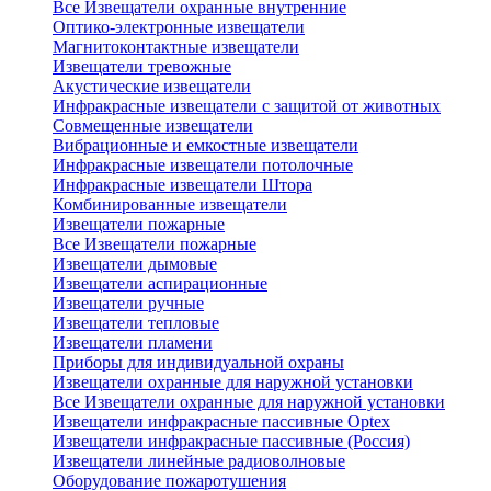
Все Извещатели охранные внутренние
Оптико-электронные извещатели
Магнитоконтактные извещатели
Извещатели тревожные
Акустические извещатели
Инфракрасные извещатели с защитой от животных
Совмещенные извещатели
Вибрационные и емкостные извещатели
Инфракрасные извещатели потолочные
Инфракрасные извещатели Штора
Комбинированные извещатели
Извещатели пожарные
Все Извещатели пожарные
Извещатели дымовые
Извещатели аспирационные
Извещатели ручные
Извещатели тепловые
Извещатели пламени
Приборы для индивидуальной охраны
Извещатели охранные для наружной установки
Все Извещатели охранные для наружной установки
Извещатели инфракрасные пассивные Optex
Извещатели инфракрасные пассивные (Россия)
Извещатели линейные радиоволновые
Оборудование пожаротушения