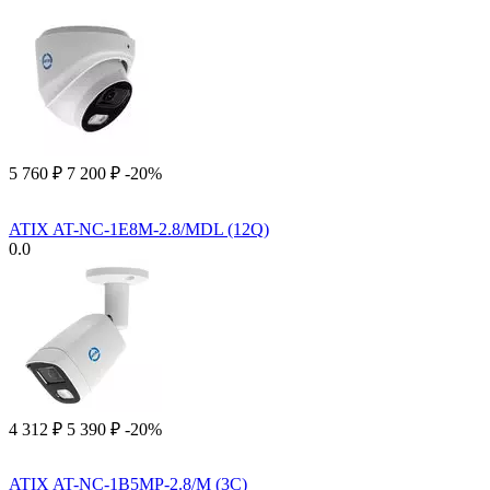
5 760
₽
7 200
₽
-20%
ATIX AT-NC-1E8M-2.8/MDL (12Q)
0.0
4 312
₽
5 390
₽
-20%
ATIX AT-NC-1B5MP-2.8/M (3C)