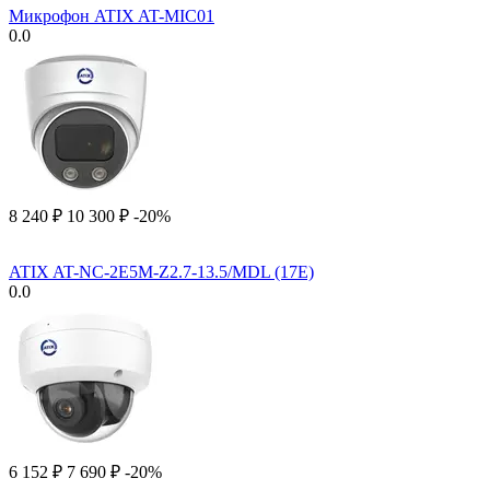
Микрофон ATIX AT-MIC01
0.0
8 240
₽
10 300
₽
-20%
ATIX AT-NC-2E5M-Z2.7-13.5/MDL (17E)
0.0
6 152
₽
7 690
₽
-20%