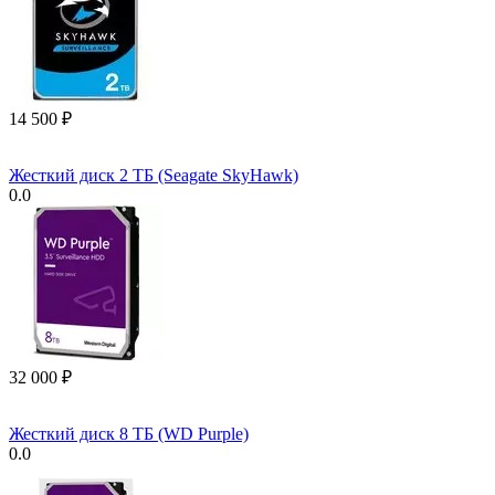
14 500
₽
Жесткий диск 2 ТБ (Seagate SkyHawk)
0.0
32 000
₽
Жесткий диск 8 ТБ (WD Purple)
0.0