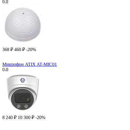
0.0
‍368‍
₽
‍460‍
₽
-20%
Микрофон ATIX AT-MIC01
0.0
8 240
₽
10 300
₽
-20%