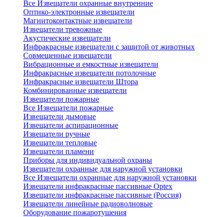
Все Извещатели охранные внутренние
Оптико-электронные извещатели
Магнитоконтактные извещатели
Извещатели тревожные
Акустические извещатели
Инфракрасные извещатели с защитой от животных
Совмещенные извещатели
Вибрационные и емкостные извещатели
Инфракрасные извещатели потолочные
Инфракрасные извещатели Штора
Комбинированные извещатели
Извещатели пожарные
Все Извещатели пожарные
Извещатели дымовые
Извещатели аспирационные
Извещатели ручные
Извещатели тепловые
Извещатели пламени
Приборы для индивидуальной охраны
Извещатели охранные для наружной установки
Все Извещатели охранные для наружной установки
Извещатели инфракрасные пассивные Optex
Извещатели инфракрасные пассивные (Россия)
Извещатели линейные радиоволновые
Оборудование пожаротушения