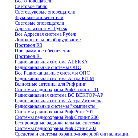
Все Оповещатели
Световое табло
Светозвуковые оповещатели
Звуковые оповещатели
Световые оповещатели
Адресная система Рубеж
Все Адресная система Рубеж
Дополнительное оборудование
Протокол R3
Программное обеспечение
Протокол R1
Радиоканальная система ALEKSA
Радиоканальные системы ОПС
Все Радиоканальные системы ОПС
Радиоканальная система Астра РИ-М
Выносные антенны для Риф ринг
Системы радиоохраны Риф Стринг 201
Радиоканальная система ВС ВЕКТОР-АР
Радиоканальная система Астра Zитадель
Радиоканальные системы "комплекты"
Системы радиоохраны Риф Ринг 701
Системы радиоохраны Риф Стринг 200
Беспроводные радиоканальные системы
Системы радиоохраны Риф-Стинг 202
Средства и системы охранно-пожарной сигнализации