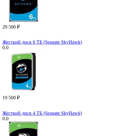
29 500
₽
Жесткий диск 6 ТБ (Seagate SkyHawk)
0.0
19 500
₽
Жесткий диск 4 ТБ (Seagate SkyHawk)
0.0