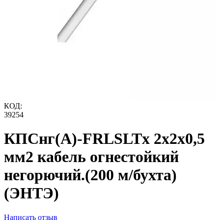
КОД:
39254
КПСнг(А)-FRLSLTx 2х2х0,5
мм2 кабель огнестойкий
негорючий.(200 м/бухта)
(ЭНТЭ)
Написать отзыв