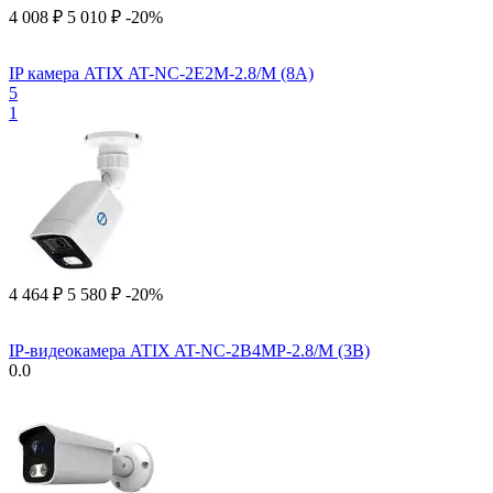
4 008
₽
5 010
₽
-20%
IP камера ATIX AT-NC-2E2M-2.8/M (8A)
5
1
4 464
₽
5 580
₽
-20%
IP-видеокамера ATIX AT-NC-2B4MP-2.8/M (3B)
0.0