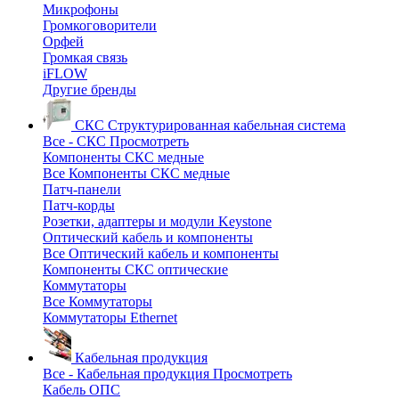
Микрофоны
Громкоговорители
Орфей
Громкая связь
iFLOW
Другие бренды
СКС
Структурированная кабельная система
Все - СКС
Просмотреть
Компоненты СКС медные
Все Компоненты СКС медные
Патч-панели
Патч-корды
Розетки, адаптеры и модули Keystone
Оптический кабель и компоненты
Все Оптический кабель и компоненты
Компоненты СКС оптические
Коммутаторы
Все Коммутаторы
Коммутаторы Ethernet
Кабельная продукция
Все - Кабельная продукция
Просмотреть
Кабель ОПС