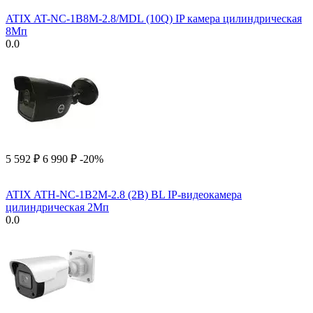
ATIX AT-NC-1B8M-2.8/MDL (10Q) IP камера цилиндрическая
8Мп
0.0
5 592
₽
6 990
₽
-20%
ATIX ATH-NC-1B2M-2.8 (2B) BL IP-видеокамера
цилиндрическая 2Мп
0.0