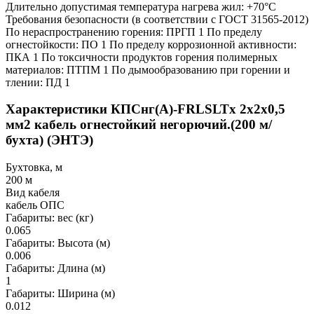
Длительно допустимая температура нагрева жил: +70°C
Требования безопасности (в соответствии с ГОСТ 31565-2012)
По нераспространению горения: ПРГП 1 По пределу
огнестойкости: ПО 1 По пределу коррозионной активности:
ПКА 1 По токсичности продуктов горения полимерных
материалов: ПТПМ 1 По дымообразованию при горении и
тлении: ПД 1
Характеристики КПСнг(А)-FRLSLTx 2х2х0,5
мм2 кабель огнестойкий негорючий.(200 м/
бухта) (ЭНТЭ)
Бухтовка, м
200 м
Вид кабеля
кабель ОПС
Габариты: вес (кг)
0.065
Габариты: Высота (м)
0.006
Габариты: Длина (м)
1
Габариты: Ширина (м)
0.012