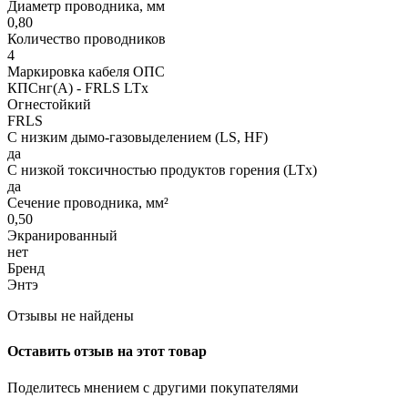
Диаметр проводника, мм
0,80
Количество проводников
4
Маркировка кабеля ОПС
КПСнг(А) - FRLS LTx
Огнестойкий
FRLS
С низким дымо-газовыделением (LS, HF)
да
С низкой токсичностью продуктов горения (LTx)
да
Сечение проводника, мм²
0,50
Экранированный
нет
Бренд
Энтэ
Отзывы не найдены
Оставить отзыв на этот товар
Поделитесь мнением с другими покупателями