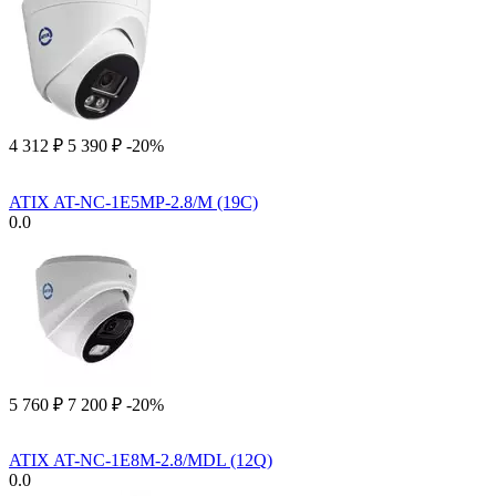
4 312
₽
5 390
₽
-20%
ATIX AT-NC-1E5MP-2.8/M (19C)
0.0
5 760
₽
7 200
₽
-20%
ATIX AT-NC-1E8M-2.8/MDL (12Q)
0.0