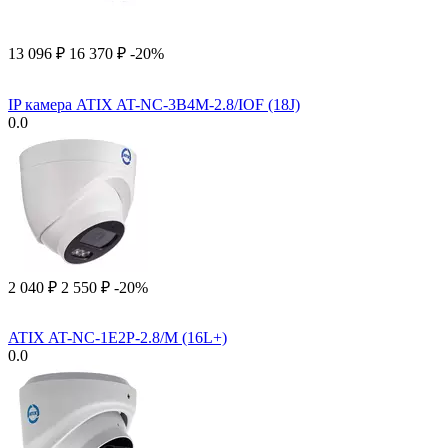
13 096
₽
16 370
₽
-20%
IP камера ATIX AT-NC-3B4M-2.8/IOF (18J)
0.0
2 040
₽
2 550
₽
-20%
ATIX AT-NC-1E2P-2.8/M (16L+)
0.0