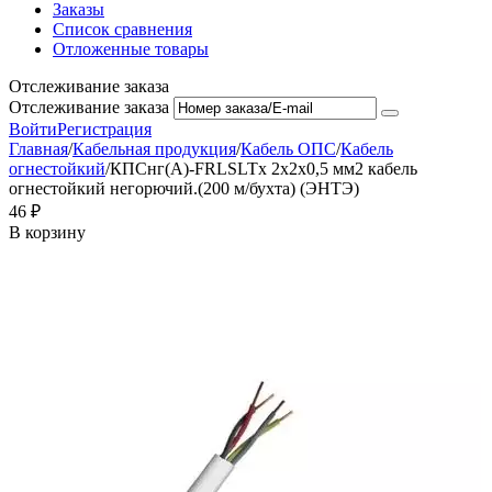
Заказы
Список сравнения
Отложенные товары
Отслеживание заказа
Отслеживание заказа
Войти
Регистрация
Главная
/
Кабельная продукция
/
Кабель ОПС
/
Кабель
огнестойкий
/
КПСнг(А)-FRLSLTx 2х2х0,5 мм2 кабель
огнестойкий негорючий.(200 м/бухта) (ЭНТЭ)
‍46‍
₽
В корзину