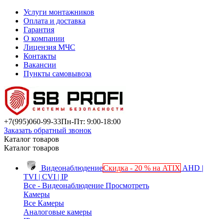
Услуги монтажников
Оплата и доставка
Гарантия
О компании
Лицензия МЧС
Контакты
Вакансии
Пункты самовывоза
+7(995)
060-99-33
Пн-Пт: 9:00-18:00
Заказать обратный звонок
Каталог товаров
Каталог товаров
Видеонаблюдение
Скидка - 20 % на ATIX
AHD |
TVI | CVI | IP
Все - Видеонаблюдение
Просмотреть
Камеры
Все Камеры
Аналоговые камеры