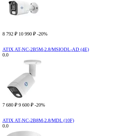
8 792
₽
10 990
₽
-20%
ATIX AT-NC-2B5M-2.8/MSIODL-AD (4E)
0.0
7 680
₽
9 600
₽
-20%
ATIX AT-NC-2B8M-2.8/MDL (10F)
0.0