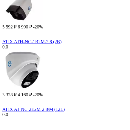
5 592
₽
6 990
₽
-20%
ATIX ATH-NC-1B2M-2.8 (2B)
0.0
3 328
₽
4 160
₽
-20%
ATIX AT-NC-2E2M-2.8/M (12L)
0.0