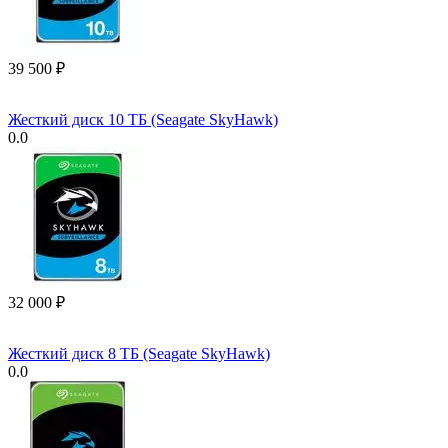
39 500
₽
Жесткий диск 10 ТБ (Seagate SkyHawk)
0.0
32 000
₽
Жесткий диск 8 ТБ (Seagate SkyHawk)
0.0