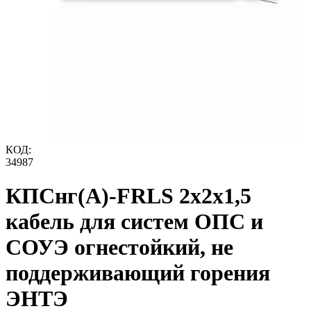
КОД:
34987
КПСнг(А)-FRLS 2x2x1,5
кабель для систем ОПС и
СОУЭ огнестойкий, не
поддерживающий горения
ЭНТЭ