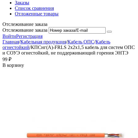
Заказы
Список сравнения
Отложенные товары
Отслеживание заказа
Отслеживание заказа
Войти
Регистрация
Главная
/
Кабельная продукция
/
Кабель ОПС
/
Кабель
огнестойкий
/
КПСнг(А)-FRLS 2x2x1,5 кабель для систем ОПС
и СОУЭ огнестойкий, не поддерживающий горения ЭНТЭ
‍99‍
₽
В корзину