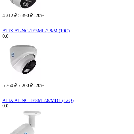
4 312
₽
5 390
₽
-20%
ATIX AT-NC-1E5MP-2.8/M (19C)
0.0
5 760
₽
7 200
₽
-20%
ATIX AT-NC-1E8M-2.8/MDL (12Q)
0.0