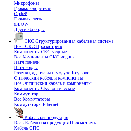
Микрофоны
Громкоговорители
Орфей
Громкая связь
iFLOW
Другие бренды
СКС
Структурированная кабельная система
Все - СКС
Просмотреть
Компоненты СКС медные
Все Компоненты СКС медные
Патч-панели
Патч-корды
Розетки, адаптеры и модули Keystone
Оптический кабель и компоненты
Все Оптический кабель и компоненты
Компоненты СКС оптические
Коммутаторы
Все Коммутаторы
Коммутаторы Ethernet
Кабельная продукция
Все - Кабельная продукция
Просмотреть
Кабель ОПС