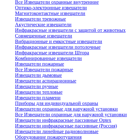
Все Извещатели охранные внутренние
Оптико-электронные извещатели
Магнитоконтактные извещатели
Извещатели тревожные
Акустические извещатели
Инфракрасные извещатели с защитой от животных
Совмещенные извещатели
Вибрационные и емкостные извещатели
Инфракрасные извещатели потолочные
Инфракрасные извещатели Штора
Комбинированные извещатели
Извещатели пожарные
Все Извещатели пожарные
Извещатели дымовые
Извещатели аспирационные
Извещатели ручные
Извещатели тепловые
Извещатели пламени
Приборы для индивидуальной охраны
Извещатели охранные для наружной установки
Все Извещатели охранные для наружной установки
Извещатели инфракрасные пассивные Optex
Извещатели инфракрасные пассивные (Россия)
Извещатели линейные радиоволновые
Оборудование пожаротушения