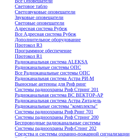
Все Оповещатели
Световое табло
Светозвуковые оповещатели
Звуковые оповещатели
Световые оповещатели
Адресная система Рубеж
Все Адресная система Рубеж
Дополнительное оборудование
Протокол R3
Программное обеспечение
Протокол R1
Радиоканальная система ALEKSA
Радиоканальные системы ОПС
Все Радиоканальные системы ОПС
Радиоканальная система Астра РИ-М
Выносные антенны для Риф ринг
Системы радиоохраны Риф Стринг 201
Радиоканальная система ВС ВЕКТОР-АР
Радиоканальная система Астра Zитадель
Радиоканальные системы "комплекты"
Системы радиоохраны Риф Ринг 701
Системы радиоохраны Риф Стринг 200
Беспроводные радиоканальные системы
Системы радиоохраны Риф-Стинг 202
Средства и системы охранно-пожарной сигнализации