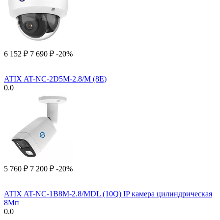
6 152
₽
7 690
₽
-20%
ATIX AT-NC-2D5M-2.8/M (8E)
0.0
5 760
₽
7 200
₽
-20%
ATIX AT-NC-1B8M-2.8/MDL (10Q) IP камера цилиндрическая
8Мп
0.0