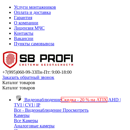
Услуги монтажников
Оплата и доставка
Гарантия
О компании
Лицензия МЧС
Контакты
Вакансии
Пункты самовывоза
+7(995)
060-99-33
Пн-Пт: 9:00-18:00
Заказать обратный звонок
Каталог товаров
Каталог товаров
Видеонаблюдение
Скидка - 20 % на ATIX
AHD |
TVI | CVI | IP
Все - Видеонаблюдение
Просмотреть
Камеры
Все Камеры
Аналоговые камеры