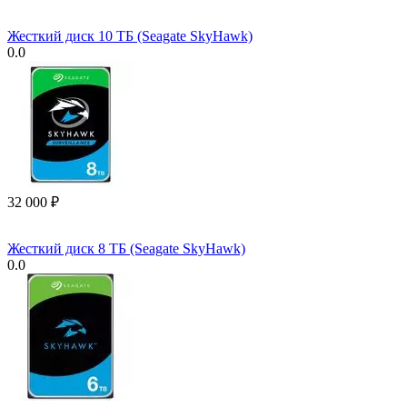
Жесткий диск 10 ТБ (Seagate SkyHawk)
0.0
32 000
₽
Жесткий диск 8 ТБ (Seagate SkyHawk)
0.0