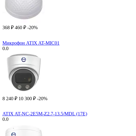
‍368‍
₽
‍460‍
₽
-20%
Микрофон ATIX AT-MIC01
0.0
8 240
₽
10 300
₽
-20%
ATIX AT-NC-2E5M-Z2.7-13.5/MDL (17E)
0.0