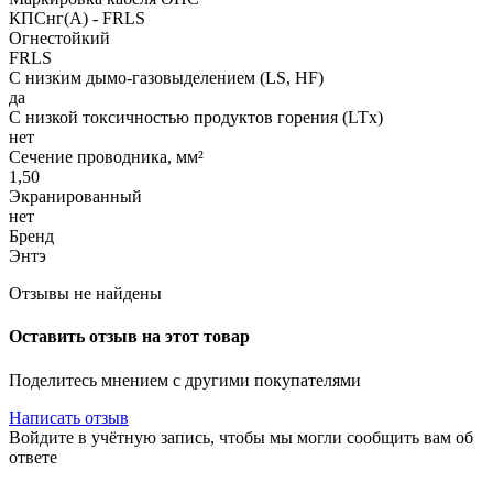
КПСнг(A) - FRLS
Огнестойкий
FRLS
С низким дымо-газовыделением (LS, HF)
да
С низкой токсичностью продуктов горения (LTx)
нет
Сечение проводника, мм²
1,50
Экранированный
нет
Бренд
Энтэ
Отзывы не найдены
Оставить отзыв на этот товар
Поделитесь мнением с другими покупателями
Написать отзыв
Войдите в учётную запись, чтобы мы могли сообщить вам об
ответе