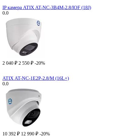
IP камера ATIX AT-NC-3B4M-2.8/IOF (18J)
0.0
2 040
₽
2 550
₽
-20%
ATIX AT-NC-1E2P-2.8/M (16L+)
0.0
10 392
₽
12 990
₽
-20%