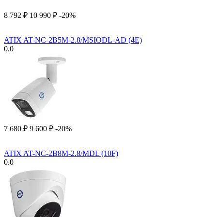
8 792
₽
10 990
₽
-20%
ATIX AT-NC-2B5M-2.8/MSIODL-AD (4E)
0.0
7 680
₽
9 600
₽
-20%
ATIX AT-NC-2B8M-2.8/MDL (10F)
0.0