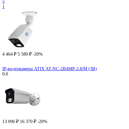
5
1
4 464
₽
5 580
₽
-20%
IP-видеокамера ATIX AT-NC-2B4MP-2.8/M (3B)
0.0
13 096
₽
16 370
₽
-20%