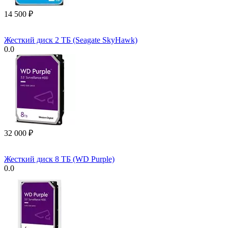
14 500
₽
Жесткий диск 2 ТБ (Seagate SkyHawk)
0.0
32 000
₽
Жесткий диск 8 ТБ (WD Purple)
0.0