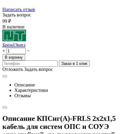
Написать отзыв
Задать вопрос
‍99‍
₽
В наличии
Бренд
Энтэ
+
−
В корзину
Заказ в 1 клик
Отложить
Задать вопрос
Описание
Характеристики
Отзывы
Описание КПСнг(А)-FRLS 2x2x1,5
кабель для систем ОПС и СОУЭ