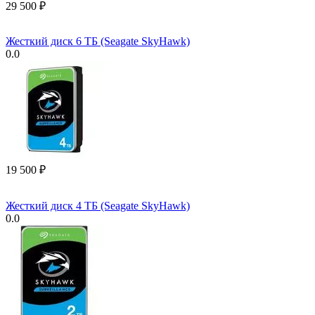
29 500
₽
Жесткий диск 6 ТБ (Seagate SkyHawk)
0.0
19 500
₽
Жесткий диск 4 ТБ (Seagate SkyHawk)
0.0