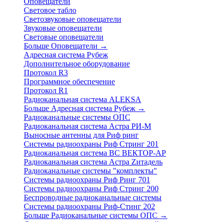
Оповещатели
Световое табло
Светозвуковые оповещатели
Звуковые оповещатели
Световые оповещатели
Больше Оповещатели
→
Адресная система Рубеж
Дополнительное оборудование
Протокол R3
Программное обеспечение
Протокол R1
Радиоканальная система ALEKSA
Больше Адресная система Рубеж
→
Радиоканальные системы ОПС
Радиоканальная система Астра РИ-М
Выносные антенны для Риф ринг
Системы радиоохраны Риф Стринг 201
Радиоканальная система ВС ВЕКТОР-АР
Радиоканальная система Астра Zитадель
Радиоканальные системы "комплекты"
Системы радиоохраны Риф Ринг 701
Системы радиоохраны Риф Стринг 200
Беспроводные радиоканальные системы
Системы радиоохраны Риф-Стинг 202
Больше Радиоканальные системы ОПС
→