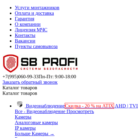
Услуги монтажников
Оплата и доставка
Гарантия
О компании
Лицензия МЧС
Контакты
Вакансии
Пункты самовывоза
+7(995)
060-99-33
Пн-Пт: 9:00-18:00
Заказать обратный звонок
Каталог товаров
Каталог товаров
Видеонаблюдение
Скидка - 20 % на ATIX
AHD | TVI 
Все - Видеонаблюдение
Просмотреть
Камеры
Аналоговые камеры
IP камеры
Больше Камеры
→